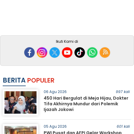
Ikuti Kami di
BERITA
POPULER
06 Agu 2026
997 kali
450 Hari Bergulat di Meja Hijau, Dokter
Tifa Akhirnya Mundur dari Polemik
Ijazah Jokowi
05 Agu 2026
601 kali
PWI Pusat dan AFPI Gelar Workshop