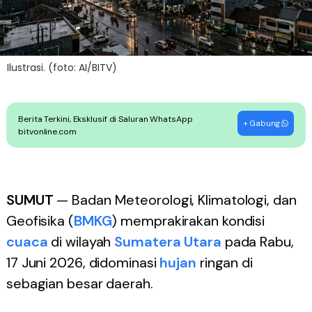
Ilustrasi. (foto: AI/BITV)
Berita Terkini, Eksklusif di Saluran WhatsApp
+ Gabung
bitvonline.com
SUMUT
— Badan Meteorologi, Klimatologi, dan
Geofisika (
BMKG
) memprakirakan kondisi
cuaca
di wilayah
Sumatera Utara
pada Rabu,
17 Juni 2026, didominasi
hujan
ringan di
sebagian besar daerah.