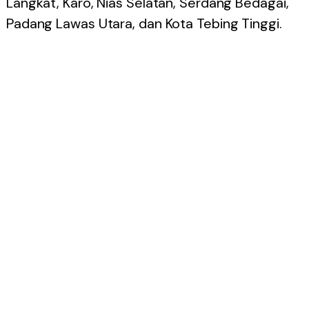
Langkat, Karo, Nias Selatan, Serdang Bedagai,
Padang Lawas Utara, dan Kota Tebing Tinggi.