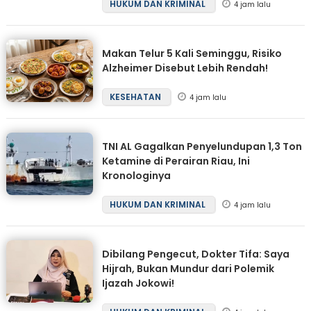
HUKUM DAN KRIMINAL
4 jam lalu
Makan Telur 5 Kali Seminggu, Risiko
Alzheimer Disebut Lebih Rendah!
KESEHATAN
4 jam lalu
TNI AL Gagalkan Penyelundupan 1,3 Ton
Ketamine di Perairan Riau, Ini
Kronologinya
HUKUM DAN KRIMINAL
4 jam lalu
Dibilang Pengecut, Dokter Tifa: Saya
Hijrah, Bukan Mundur dari Polemik
Ijazah Jokowi!