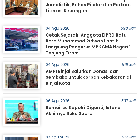
Jurnalistik, Bahas Pindar dan Perkuat
Literasi Keuangan
04 Agu 2026
590 kali
Cetak Sejarah! Anggota DPRD Batu
Bara Muhammad Ridwan Lantik
Langsung Pengurus MPK SMA Negeri 1
Tanjung Tiram
04 Agu 2026
561 kali
AMPI Binjai Salurkan Donasi dan
Sembako untuk Korban Kebakaran di
Binjai Kota
06 Agu 2026
537 kali
Ramai Isu Kapolri Diganti, Istana
Akhirnya Buka Suara
07 Agu 2026
514 kali