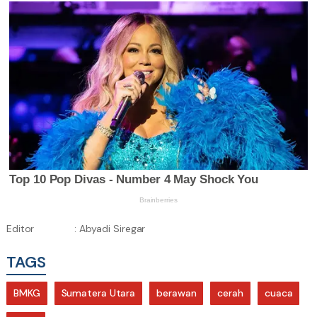
Editor
: Abyadi Siregar
TAGS
BMKG
Sumatera Utara
berawan
cerah
cuaca