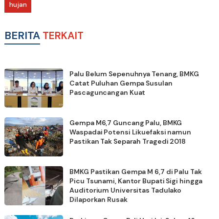
hujan
BERITA
TERKAIT
Palu Belum Sepenuhnya Tenang, BMKG
Catat Puluhan Gempa Susulan
Pascaguncangan Kuat
Gempa M6,7 Guncang Palu, BMKG
Waspadai Potensi Likuefaksi namun
Pastikan Tak Separah Tragedi 2018
BMKG Pastikan Gempa M 6,7 di Palu Tak
Picu Tsunami, Kantor Bupati Sigi hingga
Auditorium Universitas Tadulako
Dilaporkan Rusak