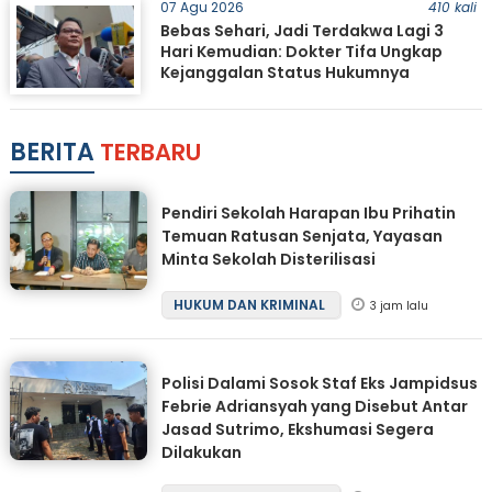
07 Agu 2026
410 kali
Bebas Sehari, Jadi Terdakwa Lagi 3
Hari Kemudian: Dokter Tifa Ungkap
Kejanggalan Status Hukumnya
BERITA
TERBARU
Pendiri Sekolah Harapan Ibu Prihatin
Temuan Ratusan Senjata, Yayasan
Minta Sekolah Disterilisasi
HUKUM DAN KRIMINAL
3 jam lalu
Polisi Dalami Sosok Staf Eks Jampidsus
Febrie Adriansyah yang Disebut Antar
Jasad Sutrimo, Ekshumasi Segera
Dilakukan