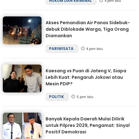
HUKUM DAN KRIMINAL
4 jam lalu
Akses Pemandian Air Panas Sidebuk-
debuk Diblokade Warga, Tiga Orang
Diamankan
PARIWISATA
4 jam lalu
Kaesang vs Puan di Jateng V, Siapa
Lebih Kuat: Pengaruh Jokowi atau
Mesin PDIP?
POLITIK
5 jam lalu
Banyak Kepala Daerah Mulai Dilirik
untuk Pilpres 2029, Pengamat: Sinyal
Positif Demokrasi