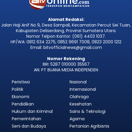
Alamat Redaksi:
Jalan Haji Anif No 9, Desa Sampali, Kecamatan Percut Sei Tuan,
Kabupaten Deliserdang, Provinsi Sumatera Utara.
Nomor Telpon Kantor: (061) 4403 1037.
HP/WA: 0812 634 2275, 0852 9691 7008, 0823 2000 1212
Email: bitvofficialnews@gmail.com
Nomor Rekening
BRI: 5287 010000 35567
AN: PT BUANA MEDIA INDEPENDEN
Peristiwa
Nasional
Politik
Internasional
Ekonomi
Olahraga
Pendidikan
Kesehatan
Hukum dan Kriminal
Sains & Teknologi
Pemerintahan
Agama
Seni dan Budaya
Pertanian Agribisnis