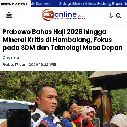
ih Kecewa
BREAKING NEWS
Si Jago Merah Lahap Gedung Bapenda DKI Jakarta, Api Me
Prabowo Bahas Haji 2026 hingga
Mineral Kritis di Hambalang, Fokus
pada SDM dan Teknologi Masa Depan
Dharma
Rabu, 17 Juni 2026 16:22 WIB