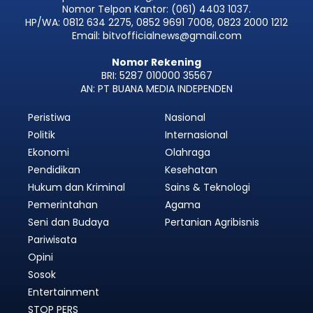
Nomor Telpon Kantor: (061) 4403 1037.
HP/WA: 0812 634 2275, 0852 9691 7008, 0823 2000 1212
Email: bitvofficialnews@gmail.com
Nomor Rekening
BRI: 5287 010000 35567
AN: PT BUANA MEDIA INDEPENDEN
Peristiwa
Nasional
Politik
Internasional
Ekonomi
Olahraga
Pendidikan
Kesehatan
Hukum dan Kriminal
Sains & Teknologi
Pemerintahan
Agama
Seni dan Budaya
Pertanian Agribisnis
Pariwisata
Opini
Sosok
Entertainment
STOP PERS