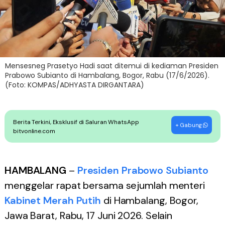
Mensesneg Prasetyo Hadi saat ditemui di kediaman Presiden
Prabowo Subianto di Hambalang, Bogor, Rabu (17/6/2026).
(Foto: KOMPAS/ADHYASTA DIRGANTARA)
Berita Terkini, Eksklusif di Saluran WhatsApp
+ Gabung
bitvonline.com
HAMBALANG
–
Presiden Prabowo Subianto
menggelar rapat bersama sejumlah menteri
Kabinet Merah Putih
di Hambalang, Bogor,
Jawa Barat, Rabu, 17 Juni 2026. Selain