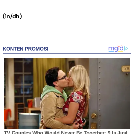
(in/dh)