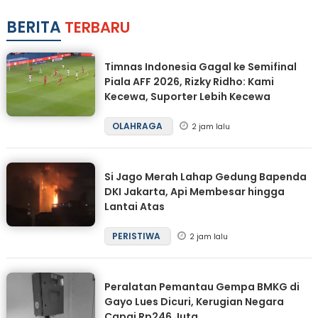
BERITA
TERBARU
Timnas Indonesia Gagal ke Semifinal
Piala AFF 2026, Rizky Ridho: Kami
Kecewa, Suporter Lebih Kecewa
OLAHRAGA
2 jam lalu
Si Jago Merah Lahap Gedung Bapenda
DKI Jakarta, Api Membesar hingga
Lantai Atas
PERISTIWA
2 jam lalu
Peralatan Pemantau Gempa BMKG di
Gayo Lues Dicuri, Kerugian Negara
Capai Rp246 Juta