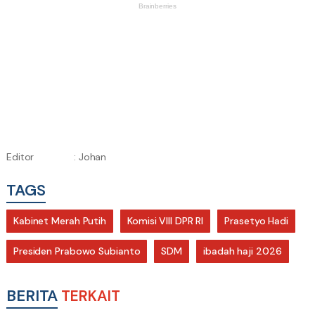
Editor
: Johan
TAGS
Kabinet Merah Putih
Komisi VIII DPR RI
Prasetyo Hadi
Presiden Prabowo Subianto
SDM
ibadah haji 2026
BERITA
TERKAIT