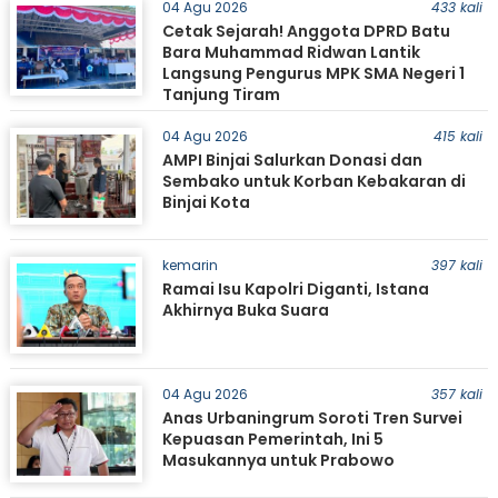
04 Agu 2026
433 kali
Cetak Sejarah! Anggota DPRD Batu
Bara Muhammad Ridwan Lantik
Langsung Pengurus MPK SMA Negeri 1
Tanjung Tiram
04 Agu 2026
415 kali
AMPI Binjai Salurkan Donasi dan
Sembako untuk Korban Kebakaran di
Binjai Kota
kemarin
397 kali
Ramai Isu Kapolri Diganti, Istana
Akhirnya Buka Suara
04 Agu 2026
357 kali
Anas Urbaningrum Soroti Tren Survei
Kepuasan Pemerintah, Ini 5
Masukannya untuk Prabowo