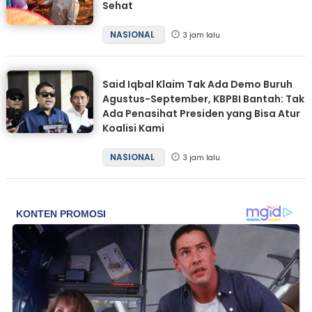
Sehat
NASIONAL
3 jam lalu
Said Iqbal Klaim Tak Ada Demo Buruh
Agustus-September, KBPBI Bantah: Tak
Ada Penasihat Presiden yang Bisa Atur
Koalisi Kami
NASIONAL
3 jam lalu