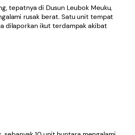
eung, tepatnya di Dusun Leubok Meuku,
ngalami rusak berat. Satu unit tempat
a dilaporkan ikut terdampak akibat
 sebanyak 10 unit huntara mengalami