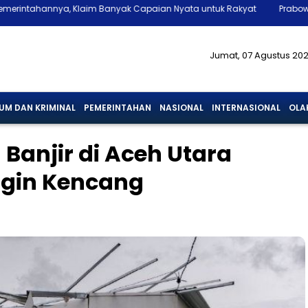
Klaim Banyak Capaian Nyata untuk Rakyat
Prabowo Beri Rapor Memua
Jumat, 07 Agustus 20
UM DAN KRIMINAL
PEMERINTAHAN
NASIONAL
INTERNASIONAL
OLA
Banjir di Aceh Utara
ngin Kencang