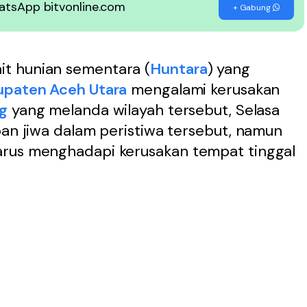
WhatsApp bitvonline.com
+ Gabung
it hunian sementara (
Huntara
) yang
upaten Aceh Utara
mengalami kerusakan
g
yang melanda wilayah tersebut, Selasa
ban jiwa dalam peristiwa tersebut, namun
arus menghadapi kerusakan tempat tinggal