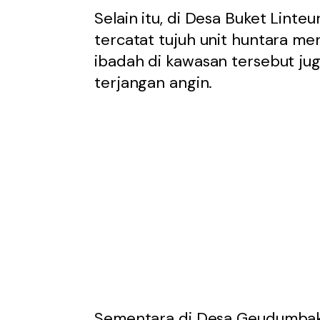
Selain itu, di Desa Buket Lint
tercatat tujuh unit huntara me
ibadah di kawasan tersebut jug
terjangan angin.
Sementara di Desa Geudumbak,