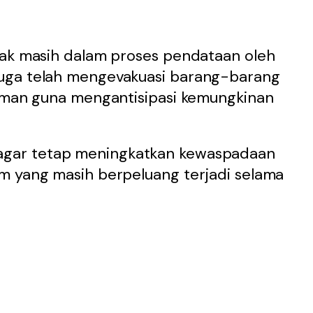
pak masih dalam proses pendataan oleh
uga telah mengevakuasi barang-barang
 aman guna mengantisipasi kemungkinan
gar tetap meningkatkan kewaspadaan
m yang masih berpeluang terjadi selama