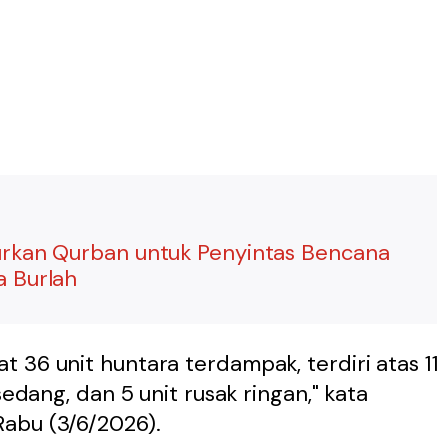
urkan Qurban untuk Penyintas Bencana
a Burlah
 36 unit huntara terdampak, terdiri atas 11
sedang, dan 5 unit rusak ringan," kata
abu (3/6/2026).