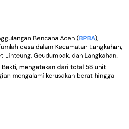
nggulangan Bencana Aceh (
BPBA
),
sejumlah desa dalam Kecamatan Langkahan,
et Linteung, Geudumbak, dan Langkahan.
Bakti, mengatakan dari total 58 unit
gian mengalami kerusakan berat hingga