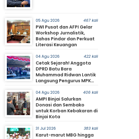
05 Agu 2026
467 kali
PWI Pusat dan AFPI Gelar
Workshop Jurnalistik,
Bahas Pindar dan Perkuat
Literasi Keuangan
04 Agu 2026
422 kali
Cetak Sejarah! Anggota
DPRD Batu Bara
Muhammad Ridwan Lantik
Langsung Pengurus MPK
SMA Negeri 1 Tanjung Tiram
04 Agu 2026
406 kali
AMPI Binjai Salurkan
Donasi dan Sembako
untuk Korban Kebakaran di
Binjai Kota
31 Jul 2026
383 kali
Karut-marut MBG hingga