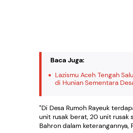
Baca Juga:
Lazismu Aceh Tengah Sal
di Hunian Sementara Des
"Di Desa Rumoh Rayeuk terdapat
unit rusak berat, 20 unit rusak 
Bahron dalam keterangannya, R