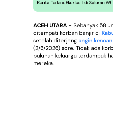
Berita Terkini, Eksklusif di Saluran 
ACEH UTARA
- Sebanyak 58 un
ditempati korban banjir di
Kab
setelah diterjang
angin kencan
(2/6/2026) sore. Tidak ada kor
puluhan keluarga terdampak h
mereka.