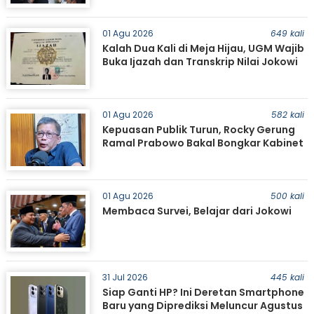
01 Agu 2026
649 kali
Kalah Dua Kali di Meja Hijau, UGM Wajib
Buka Ijazah dan Transkrip Nilai Jokowi
01 Agu 2026
582 kali
Kepuasan Publik Turun, Rocky Gerung
Ramal Prabowo Bakal Bongkar Kabinet
01 Agu 2026
500 kali
Membaca Survei, Belajar dari Jokowi
31 Jul 2026
445 kali
Siap Ganti HP? Ini Deretan Smartphone
Baru yang Diprediksi Meluncur Agustus