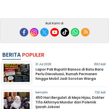
Ikuti Kami di
BERITA
POPULER
31 Jul 2026
863 kali
Lapor Pak Bupati! Bansos di Batu Bara
Perlu Dievaluasi, Rumah Permanen
hingga Mobil Jadi Sorotan Warga
kemarin
732 kali
450 Hari Bergulat di Meja Hijau, Dokter
Tifa Akhirnya Mundur dari Polemik
Ijazah Jokowi