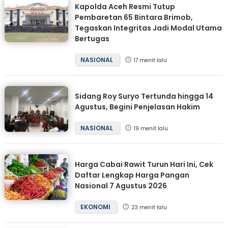
Kapolda Aceh Resmi Tutup
Pembaretan 65 Bintara Brimob,
Tegaskan Integritas Jadi Modal Utama
Bertugas
NASIONAL
17 menit lalu
Sidang Roy Suryo Tertunda hingga 14
Agustus, Begini Penjelasan Hakim
NASIONAL
19 menit lalu
Harga Cabai Rawit Turun Hari Ini, Cek
Daftar Lengkap Harga Pangan
Nasional 7 Agustus 2026
EKONOMI
23 menit lalu