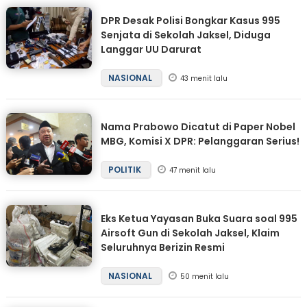
DPR Desak Polisi Bongkar Kasus 995
Senjata di Sekolah Jaksel, Diduga
Langgar UU Darurat
NASIONAL
43 menit lalu
Nama Prabowo Dicatut di Paper Nobel
MBG, Komisi X DPR: Pelanggaran Serius!
POLITIK
47 menit lalu
Eks Ketua Yayasan Buka Suara soal 995
Airsoft Gun di Sekolah Jaksel, Klaim
Seluruhnya Berizin Resmi
NASIONAL
50 menit lalu