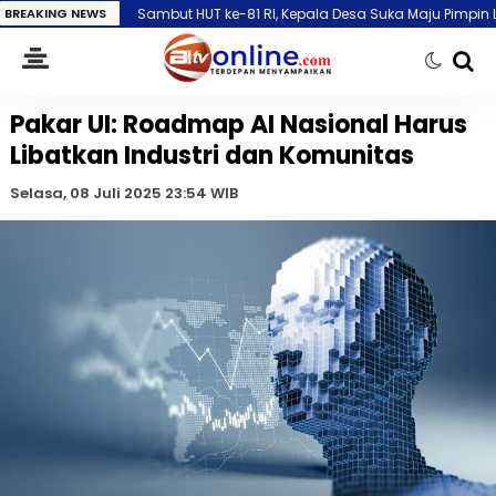
ambut HUT ke-81 RI, Kepala Desa Suka Maju Pimpin Langsung Gotong 
BREAKING NEWS
Pakar UI: Roadmap AI Nasional Harus
Libatkan Industri dan Komunitas
Selasa, 08 Juli 2025 23:54 WIB