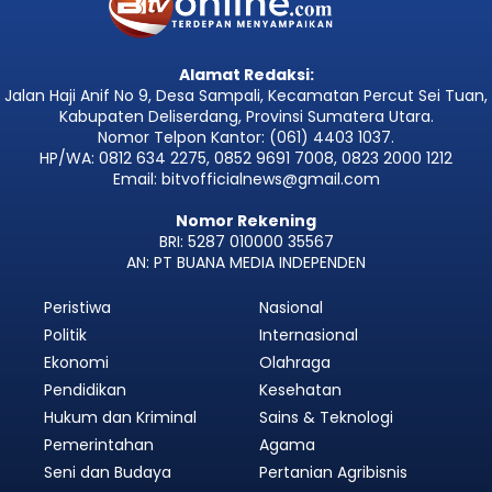
Alamat Redaksi:
Jalan Haji Anif No 9, Desa Sampali, Kecamatan Percut Sei Tuan,
Kabupaten Deliserdang, Provinsi Sumatera Utara.
Nomor Telpon Kantor: (061) 4403 1037.
HP/WA: 0812 634 2275, 0852 9691 7008, 0823 2000 1212
Email: bitvofficialnews@gmail.com
Nomor Rekening
BRI: 5287 010000 35567
AN: PT BUANA MEDIA INDEPENDEN
Peristiwa
Nasional
Politik
Internasional
Ekonomi
Olahraga
Pendidikan
Kesehatan
Hukum dan Kriminal
Sains & Teknologi
Pemerintahan
Agama
Seni dan Budaya
Pertanian Agribisnis