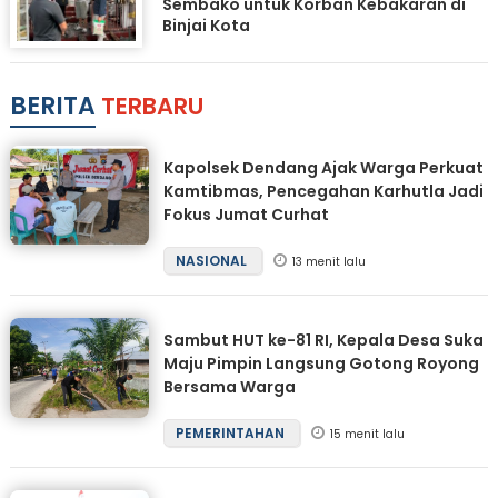
Sembako untuk Korban Kebakaran di
Binjai Kota
BERITA
TERBARU
Kapolsek Dendang Ajak Warga Perkuat
Kamtibmas, Pencegahan Karhutla Jadi
Fokus Jumat Curhat
NASIONAL
13 menit lalu
Sambut HUT ke-81 RI, Kepala Desa Suka
Maju Pimpin Langsung Gotong Royong
Bersama Warga
PEMERINTAHAN
15 menit lalu