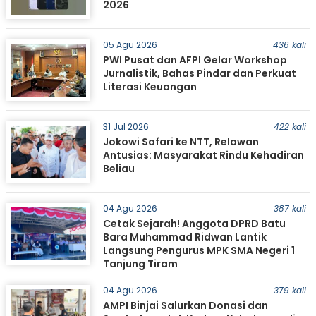
2026
05 Agu 2026
436 kali
PWI Pusat dan AFPI Gelar Workshop
Jurnalistik, Bahas Pindar dan Perkuat
Literasi Keuangan
31 Jul 2026
422 kali
Jokowi Safari ke NTT, Relawan
Antusias: Masyarakat Rindu Kehadiran
Beliau
04 Agu 2026
387 kali
Cetak Sejarah! Anggota DPRD Batu
Bara Muhammad Ridwan Lantik
Langsung Pengurus MPK SMA Negeri 1
Tanjung Tiram
04 Agu 2026
379 kali
AMPI Binjai Salurkan Donasi dan