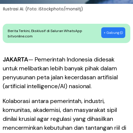
Ilustrasi AI. (Foto: iStockphoto/monsitj)
Berita Terkini, Eksklusif di Saluran WhatsApp
+ Gabung
bitvonline.com
JAKARTA
— Pemerintah Indonesia didesak
untuk melibatkan lebih banyak pihak dalam
penyusunan peta jalan kecerdasan artifisial
(artificial intelligence/AI) nasional.
Kolaborasi antara pemerintah, industri,
komunitas, akademisi, dan masyarakat sipil
dinilai krusial agar regulasi yang dihasilkan
mencerminkan kebutuhan dan tantangan riil di