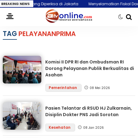
da Aceh yang Diperiksa di Jakarta
BREAKING NEWS
Menyelamatkan Fiskal Daerah
TAG
PELAYANANPRIMA
Komisi II DPR RI dan Ombudsman RI
Dorong Pelayanan Publik Berkualitas di
Asahan
Pemerintahan
08 Mei 2026
Pasien Telantar di RSUD HJ Zulkarnain,
Disiplin Dokter PNS Jadi Sorotan
Kesehatan
08 Jan 2026