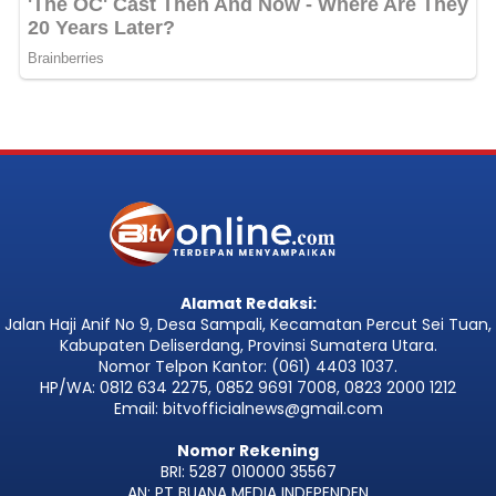
Alamat Redaksi:
Jalan Haji Anif No 9, Desa Sampali, Kecamatan Percut Sei Tuan,
Kabupaten Deliserdang, Provinsi Sumatera Utara.
Nomor Telpon Kantor: (061) 4403 1037.
HP/WA: 0812 634 2275, 0852 9691 7008, 0823 2000 1212
Email: bitvofficialnews@gmail.com
Nomor Rekening
BRI: 5287 010000 35567
AN: PT BUANA MEDIA INDEPENDEN