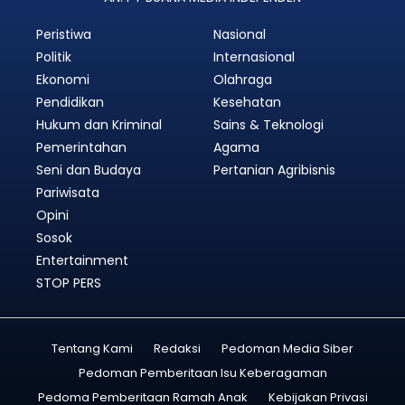
Peristiwa
Nasional
Politik
Internasional
Ekonomi
Olahraga
Pendidikan
Kesehatan
Hukum dan Kriminal
Sains & Teknologi
Pemerintahan
Agama
Seni dan Budaya
Pertanian Agribisnis
Pariwisata
Opini
Sosok
Entertainment
STOP PERS
Tentang Kami
Redaksi
Pedoman Media Siber
Pedoman Pemberitaan Isu Keberagaman
Pedoma Pemberitaan Ramah Anak
Kebijakan Privasi