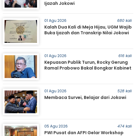
Ijazah Jokowi
01 Agu 2026
680 kali
Kalah Dua Kali di Meja Hijau, UGM Wajib
Buka Ijazah dan Transkrip Nilai Jokowi
01 Agu 2026
616 kali
Kepuasan Publik Turun, Rocky Gerung
Ramal Prabowo Bakal Bongkar Kabinet
01 Agu 2026
528 kali
Membaca Survei, Belajar dari Jokowi
05 Agu 2026
474 kali
PWI Pusat dan AFPI Gelar Workshop