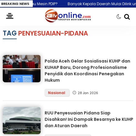
Jokowi atau Mesin PDIP?
BREAKING NEWS
Banyak Kepala Daerah Mulai Dilirik untuk Pil
TAG
PENYESUAIAN-PIDANA
Polda Aceh Gelar Sosialisasi KUHP dan
KUHAP Baru, Dorong Profesionalisme
Penyidik dan Koordinasi Penegakan
Hukum
Nasional
28 Jan 2026
RUU Penyesuaian Pidana Siap
Disahkan! Ini Dampak Besarnya ke KUHP
dan Aturan Daerah