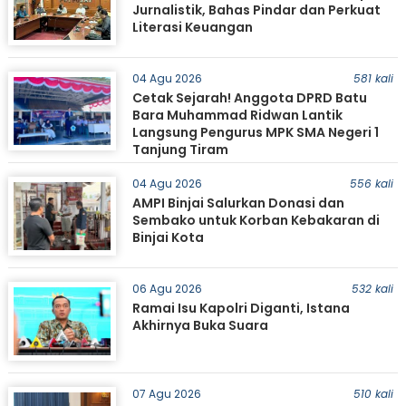
Jurnalistik, Bahas Pindar dan Perkuat
Literasi Keuangan
04 Agu 2026
581 kali
Cetak Sejarah! Anggota DPRD Batu
Bara Muhammad Ridwan Lantik
Langsung Pengurus MPK SMA Negeri 1
Tanjung Tiram
04 Agu 2026
556 kali
AMPI Binjai Salurkan Donasi dan
Sembako untuk Korban Kebakaran di
Binjai Kota
06 Agu 2026
532 kali
Ramai Isu Kapolri Diganti, Istana
Akhirnya Buka Suara
07 Agu 2026
510 kali