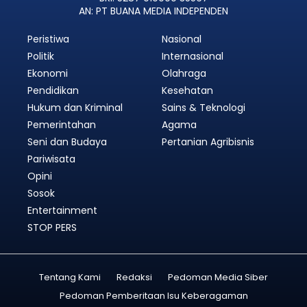
AN: PT BUANA MEDIA INDEPENDEN
Peristiwa
Nasional
Politik
Internasional
Ekonomi
Olahraga
Pendidikan
Kesehatan
Hukum dan Kriminal
Sains & Teknologi
Pemerintahan
Agama
Seni dan Budaya
Pertanian Agribisnis
Pariwisata
Opini
Sosok
Entertainment
STOP PERS
Tentang Kami
Redaksi
Pedoman Media Siber
Pedoman Pemberitaan Isu Keberagaman