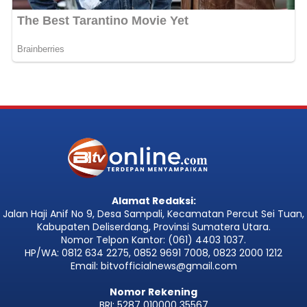
Alamat Redaksi:
Jalan Haji Anif No 9, Desa Sampali, Kecamatan Percut Sei Tuan,
Kabupaten Deliserdang, Provinsi Sumatera Utara.
Nomor Telpon Kantor: (061) 4403 1037.
HP/WA: 0812 634 2275, 0852 9691 7008, 0823 2000 1212
Email: bitvofficialnews@gmail.com
Nomor Rekening
BRI: 5287 010000 35567