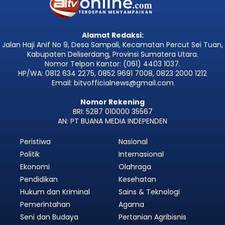
Alamat Redaksi:
Jalan Haji Anif No 9, Desa Sampali, Kecamatan Percut Sei Tuan,
Kabupaten Deliserdang, Provinsi Sumatera Utara.
Nomor Telpon Kantor: (061) 4403 1037.
HP/WA: 0812 634 2275, 0852 9691 7008, 0823 2000 1212
Email: bitvofficialnews@gmail.com
Nomor Rekening
BRI: 5287 010000 35567
AN: PT BUANA MEDIA INDEPENDEN
Peristiwa
Nasional
Politik
Internasional
Ekonomi
Olahraga
Pendidikan
Kesehatan
Hukum dan Kriminal
Sains & Teknologi
Pemerintahan
Agama
Seni dan Budaya
Pertanian Agribisnis