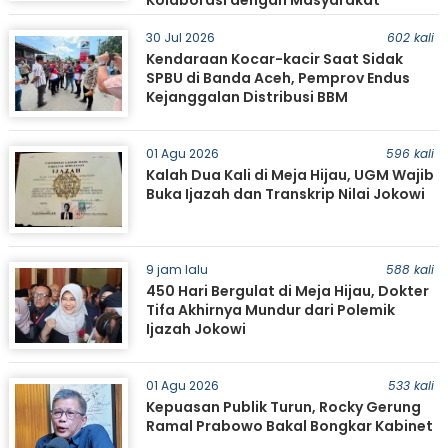
Kolaborasi dengan Masyarakat
30 Jul 2026
602 kali
Kendaraan Kocar-kacir Saat Sidak
SPBU di Banda Aceh, Pemprov Endus
Kejanggalan Distribusi BBM
01 Agu 2026
596 kali
Kalah Dua Kali di Meja Hijau, UGM Wajib
Buka Ijazah dan Transkrip Nilai Jokowi
9 jam lalu
588 kali
450 Hari Bergulat di Meja Hijau, Dokter
Tifa Akhirnya Mundur dari Polemik
Ijazah Jokowi
01 Agu 2026
533 kali
Kepuasan Publik Turun, Rocky Gerung
Ramal Prabowo Bakal Bongkar Kabinet