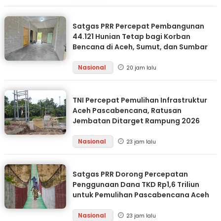
Satgas PRR Percepat Pembangunan
44.121 Hunian Tetap bagi Korban
Bencana di Aceh, Sumut, dan Sumbar
Nasional
20 jam lalu
TNI Percepat Pemulihan Infrastruktur
Aceh Pascabencana, Ratusan
Jembatan Ditarget Rampung 2026
Nasional
23 jam lalu
Satgas PRR Dorong Percepatan
Penggunaan Dana TKD Rp1,6 Triliun
untuk Pemulihan Pascabencana Aceh
Nasional
23 jam lalu