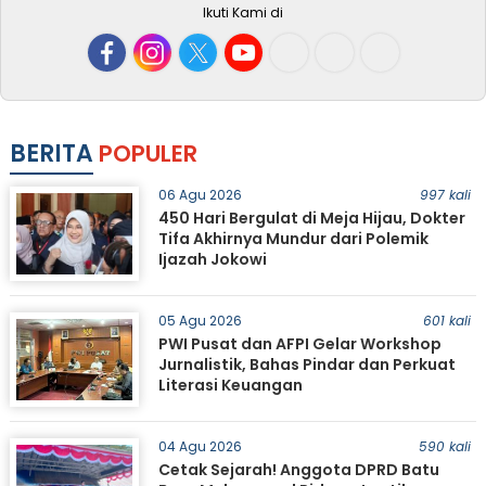
Ikuti Kami di
BERITA
POPULER
06 Agu 2026
997 kali
450 Hari Bergulat di Meja Hijau, Dokter
Tifa Akhirnya Mundur dari Polemik
Ijazah Jokowi
05 Agu 2026
601 kali
PWI Pusat dan AFPI Gelar Workshop
Jurnalistik, Bahas Pindar dan Perkuat
Literasi Keuangan
04 Agu 2026
590 kali
Cetak Sejarah! Anggota DPRD Batu