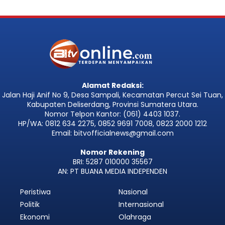
Alamat Redaksi:
Jalan Haji Anif No 9, Desa Sampali, Kecamatan Percut Sei Tuan,
Kabupaten Deliserdang, Provinsi Sumatera Utara.
Nomor Telpon Kantor: (061) 4403 1037.
HP/WA: 0812 634 2275, 0852 9691 7008, 0823 2000 1212
Email: bitvofficialnews@gmail.com
Nomor Rekening
BRI: 5287 010000 35567
AN: PT BUANA MEDIA INDEPENDEN
Peristiwa
Nasional
Politik
Internasional
Ekonomi
Olahraga