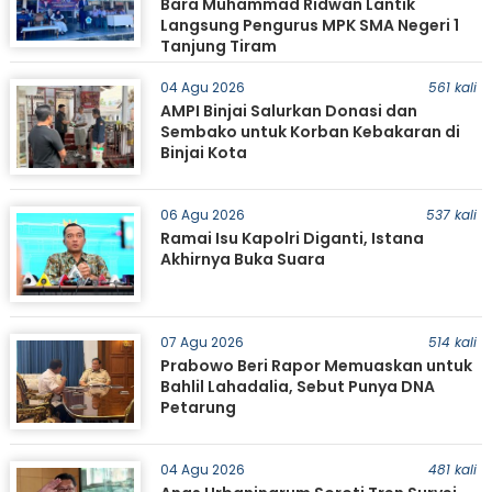
Bara Muhammad Ridwan Lantik
Langsung Pengurus MPK SMA Negeri 1
Tanjung Tiram
04 Agu 2026
561 kali
AMPI Binjai Salurkan Donasi dan
Sembako untuk Korban Kebakaran di
Binjai Kota
06 Agu 2026
537 kali
Ramai Isu Kapolri Diganti, Istana
Akhirnya Buka Suara
07 Agu 2026
514 kali
Prabowo Beri Rapor Memuaskan untuk
Bahlil Lahadalia, Sebut Punya DNA
Petarung
04 Agu 2026
481 kali