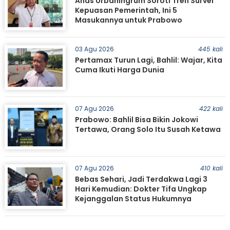
Anas Urbaningrum Soroti Tren Survei
Kepuasan Pemerintah, Ini 5
Masukannya untuk Prabowo
03 Agu 2026
445 kali
Pertamax Turun Lagi, Bahlil: Wajar, Kita
Cuma Ikuti Harga Dunia
07 Agu 2026
422 kali
Prabowo: Bahlil Bisa Bikin Jokowi
Tertawa, Orang Solo Itu Susah Ketawa
07 Agu 2026
410 kali
Bebas Sehari, Jadi Terdakwa Lagi 3
Hari Kemudian: Dokter Tifa Ungkap
Kejanggalan Status Hukumnya