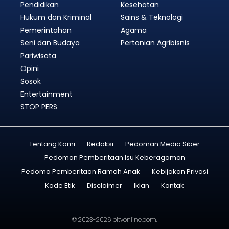
Pendidikan
Kesehatan
Hukum dan Kriminal
Sains & Teknologi
Pemerintahan
Agama
Seni dan Budaya
Pertanian Agribisnis
Pariwisata
Opini
Sosok
Entertainment
STOP PERS
Tentang Kami
Redaksi
Pedoman Media Siber
Pedoman Pemberitaan Isu Keberagaman
Pedoma Pemberitaan Ramah Anak
Kebijakan Privasi
Kode Etik
Disclaimer
Iklan
Kontak
© 2023-2026
bitvonline.com
.