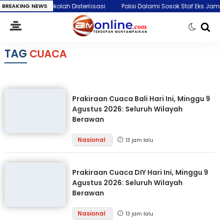
inta Sekolah Disterilisasi
BREAKING NEWS
Polisi Dalami Sosok Staf Eks Jampidsus 
TAG
CUACA
Prakiraan Cuaca Bali Hari Ini, Minggu 9
Agustus 2026: Seluruh Wilayah
Berawan
Nasional
13 jam lalu
Prakiraan Cuaca DIY Hari Ini, Minggu 9
Agustus 2026: Seluruh Wilayah
Berawan
Nasional
13 jam lalu