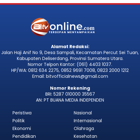
Alamat Redaksi:
Jalan Haji Anif No 9, Desa Sampali, Kecamatan Percut Sei Tuan,
Kabupaten Deliserdang, Provinsi Sumatera Utara.
Nomor Telpon Kantor: (061) 4403 1037.
HP/WA: 0812 634 2275, 0852 9691 7008, 0823 2000 1212
Email: bitvofficialnews@gmail.com
Nomor Rekening
BRI: 5287 010000 35567
AN: PT BUANA MEDIA INDEPENDEN
Peristiwa
Nasional
Politik
Internasional
Ekonomi
Olahraga
Pendidikan
Kesehatan