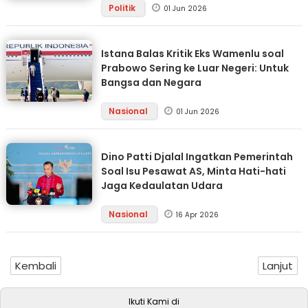
Politik
01 Jun 2026
Istana Balas Kritik Eks Wamenlu soal
Prabowo Sering ke Luar Negeri: Untuk
Bangsa dan Negara
Nasional
01 Jun 2026
Dino Patti Djalal Ingatkan Pemerintah
Soal Isu Pesawat AS, Minta Hati-hati
Jaga Kedaulatan Udara
Nasional
16 Apr 2026
Kembali
Lanjut
Ikuti Kami di