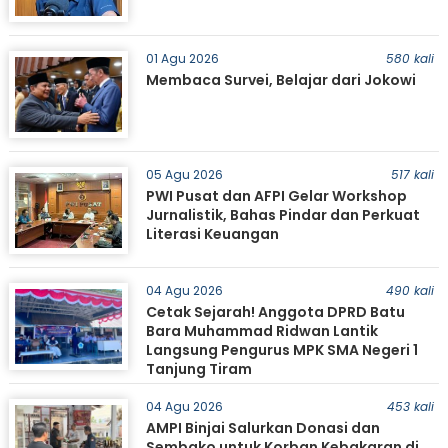
01 Agu 2026
580 kali
Membaca Survei, Belajar dari Jokowi
05 Agu 2026
517 kali
PWI Pusat dan AFPI Gelar Workshop
Jurnalistik, Bahas Pindar dan Perkuat
Literasi Keuangan
04 Agu 2026
490 kali
Cetak Sejarah! Anggota DPRD Batu
Bara Muhammad Ridwan Lantik
Langsung Pengurus MPK SMA Negeri 1
Tanjung Tiram
04 Agu 2026
453 kali
AMPI Binjai Salurkan Donasi dan
Sembako untuk Korban Kebakaran di