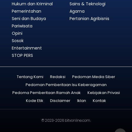
Hukum dan Kriminal
Sains & Teknologi
Pemerintahan
Agama
Seni dan Budaya
Pertanian Agribisnis
Pariwisata
Opini
Sosok
Entertainment
STOP PERS
Tentang Kami
Redaksi
Pedoman Media Siber
Pedoman Pemberitaan Isu Keberagaman
Pedoma Pemberitaan Ramah Anak
Kebijakan Privasi
Kode Etik
Disclaimer
Iklan
Kontak
© 2023-2026
bitvonline.com
.