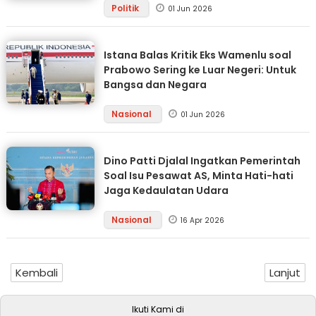
Politik
01 Jun 2026
Istana Balas Kritik Eks Wamenlu soal
Prabowo Sering ke Luar Negeri: Untuk
Bangsa dan Negara
Nasional
01 Jun 2026
Dino Patti Djalal Ingatkan Pemerintah
Soal Isu Pesawat AS, Minta Hati-hati
Jaga Kedaulatan Udara
Nasional
16 Apr 2026
Kembali
Lanjut
Ikuti Kami di