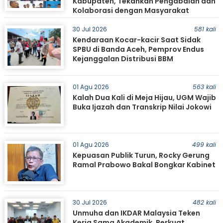
Kabupaten, Tekankan Pengabdian dan
Kolaborasi dengan Masyarakat
30 Jul 2026
581 kali
Kendaraan Kocar-kacir Saat Sidak
SPBU di Banda Aceh, Pemprov Endus
Kejanggalan Distribusi BBM
01 Agu 2026
563 kali
Kalah Dua Kali di Meja Hijau, UGM Wajib
Buka Ijazah dan Transkrip Nilai Jokowi
01 Agu 2026
499 kali
Kepuasan Publik Turun, Rocky Gerung
Ramal Prabowo Bakal Bongkar Kabinet
30 Jul 2026
482 kali
Unmuha dan IKDAR Malaysia Teken
Kerja Sama Akademik, Perkuat