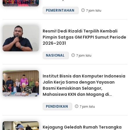
PEMERINTAHAN
7 jam lalu
Resmi! Dedi Rizaldi Terpilih Kembali
Pimpin Satgas GM FKPPI Sumut Periode
2026–2031
NASIONAL
7 jam lalu
Institut Bisnis dan Komputer Indonesia
Jalin Kerja Sama dengan Yayasan
Basmi Kemiskinan Selangor,
Mahasiswa KKN dan Magang di
Malaysia
PENDIDIKAN
7 jam lalu
Kejagung Geledah Rumah Tersangka