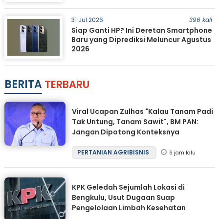
31 Jul 2026
396 kali
Siap Ganti HP? Ini Deretan Smartphone
Baru yang Diprediksi Meluncur Agustus
2026
BERITA
TERBARU
Viral Ucapan Zulhas "Kalau Tanam Padi
Tak Untung, Tanam Sawit", BM PAN:
Jangan Dipotong Konteksnya
PERTANIAN AGRIBISNIS
6 jam lalu
KPK Geledah Sejumlah Lokasi di
Bengkulu, Usut Dugaan Suap
Pengelolaan Limbah Kesehatan