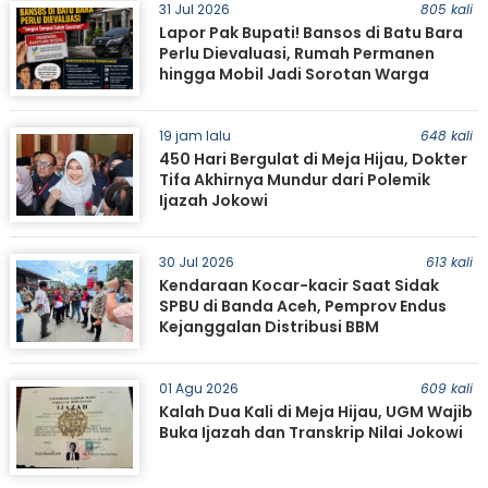
31 Jul 2026
805 kali
Lapor Pak Bupati! Bansos di Batu Bara
Perlu Dievaluasi, Rumah Permanen
hingga Mobil Jadi Sorotan Warga
19 jam lalu
648 kali
450 Hari Bergulat di Meja Hijau, Dokter
Tifa Akhirnya Mundur dari Polemik
Ijazah Jokowi
30 Jul 2026
613 kali
Kendaraan Kocar-kacir Saat Sidak
SPBU di Banda Aceh, Pemprov Endus
Kejanggalan Distribusi BBM
01 Agu 2026
609 kali
Kalah Dua Kali di Meja Hijau, UGM Wajib
Buka Ijazah dan Transkrip Nilai Jokowi