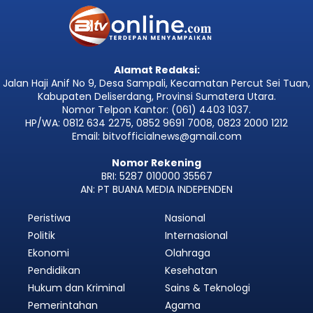
Alamat Redaksi:
Jalan Haji Anif No 9, Desa Sampali, Kecamatan Percut Sei Tuan,
Kabupaten Deliserdang, Provinsi Sumatera Utara.
Nomor Telpon Kantor: (061) 4403 1037.
HP/WA: 0812 634 2275, 0852 9691 7008, 0823 2000 1212
Email: bitvofficialnews@gmail.com
Nomor Rekening
BRI: 5287 010000 35567
AN: PT BUANA MEDIA INDEPENDEN
Peristiwa
Nasional
Politik
Internasional
Ekonomi
Olahraga
Pendidikan
Kesehatan
Hukum dan Kriminal
Sains & Teknologi
Pemerintahan
Agama