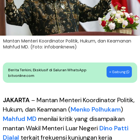
Mantan Menteri Koordinator Politik, Hukum, dan Keamanan
Mahfud MD. (Foto: infobanknews)
Berita Terkini, Eksklusif di Saluran WhatsApp
+ Gabung
bitvonline.com
JAKARTA
– Mantan Menteri Koordinator Politik,
Hukum, dan Keamanan (
Menko Polhukam
)
Mahfud MD
menilai kritik yang disampaikan
mantan Wakil Menteri Luar Negeri
Dino Patti
Djalal
terkait frekuensi kunjungan kerja