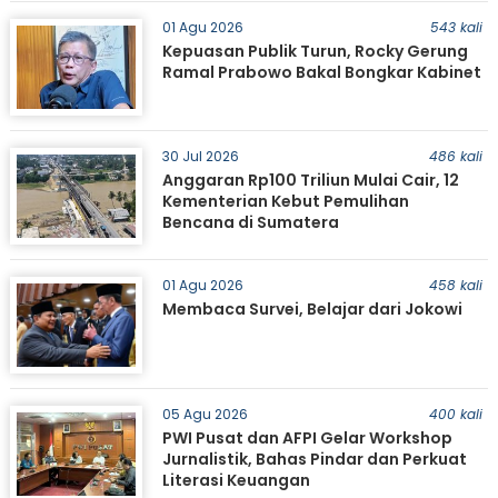
01 Agu 2026
543 kali
Kepuasan Publik Turun, Rocky Gerung
Ramal Prabowo Bakal Bongkar Kabinet
30 Jul 2026
486 kali
Anggaran Rp100 Triliun Mulai Cair, 12
Kementerian Kebut Pemulihan
Bencana di Sumatera
01 Agu 2026
458 kali
Membaca Survei, Belajar dari Jokowi
05 Agu 2026
400 kali
PWI Pusat dan AFPI Gelar Workshop
Jurnalistik, Bahas Pindar dan Perkuat
Literasi Keuangan