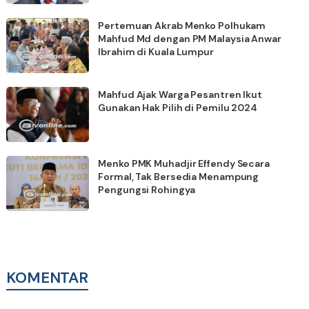
Pertemuan Akrab Menko Polhukam
Mahfud Md dengan PM Malaysia Anwar
Ibrahim di Kuala Lumpur
Mahfud Ajak Warga Pesantren Ikut
Gunakan Hak Pilih di Pemilu 2024
Menko PMK Muhadjir Effendy Secara
Formal, Tak Bersedia Menampung
Pengungsi Rohingya
KOMENTAR