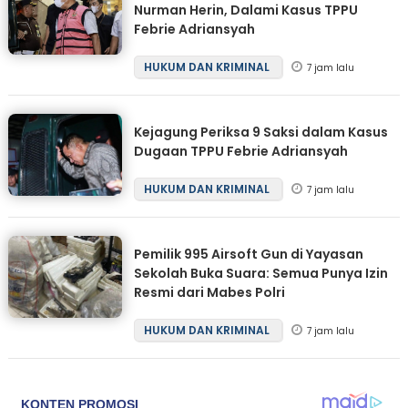
Nurman Herin, Dalami Kasus TPPU
Febrie Adriansyah
HUKUM DAN KRIMINAL
7 jam lalu
Kejagung Periksa 9 Saksi dalam Kasus
Dugaan TPPU Febrie Adriansyah
HUKUM DAN KRIMINAL
7 jam lalu
Pemilik 995 Airsoft Gun di Yayasan
Sekolah Buka Suara: Semua Punya Izin
Resmi dari Mabes Polri
HUKUM DAN KRIMINAL
7 jam lalu