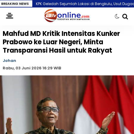
h Sejumlah Lokasi di Bengkulu, Usut Dugaan Suap Pengelolaan Limbah 
BREAKING NEWS
Mahfud MD Kritik Intensitas Kunker
Prabowo ke Luar Negeri, Minta
Transparansi Hasil untuk Rakyat
Johan
Rabu, 03 Juni 2026 16:29 WIB