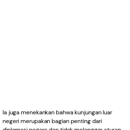
Ia juga menekankan bahwa kunjungan luar
negeri merupakan bagian penting dari
diplomasi negara dan tidak melanggar aturan.