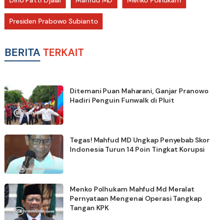
Presiden Prabowo Subianto
BERITA
TERKAIT
Ditemani Puan Maharani, Ganjar Pranowo
Hadiri Penguin Funwalk di Pluit
Tegas! Mahfud MD Ungkap Penyebab Skor
Indonesia Turun 14 Poin Tingkat Korupsi
Menko Polhukam Mahfud Md Meralat
Pernyataan Mengenai Operasi Tangkap
Tangan KPK