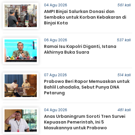
04 Agu 2026
561 kali
AMPI Binjai Salurkan Donasi dan
Sembako untuk Korban Kebakaran di
Binjai Kota
06 Agu 2026
537 kali
Ramai Isu Kapolri Diganti, Istana
Akhirnya Buka Suara
07 Agu 2026
514 kali
Prabowo Beri Rapor Memuaskan untuk
Bahlil Lahadalia, Sebut Punya DNA
Petarung
04 Agu 2026
481 kali
Anas Urbaningrum Soroti Tren Survei
Kepuasan Pemerintah, Ini 5
Masukannya untuk Prabowo