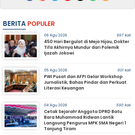
BERITA
POPULER
06 Agu 2026
997 kali
450 Hari Bergulat di Meja Hijau, Dokter
Tifa Akhirnya Mundur dari Polemik
Ijazah Jokowi
05 Agu 2026
601 kali
PWI Pusat dan AFPI Gelar Workshop
Jurnalistik, Bahas Pindar dan Perkuat
Literasi Keuangan
04 Agu 2026
590 kali
Cetak Sejarah! Anggota DPRD Batu
Bara Muhammad Ridwan Lantik
Langsung Pengurus MPK SMA Negeri 1
Tanjung Tiram