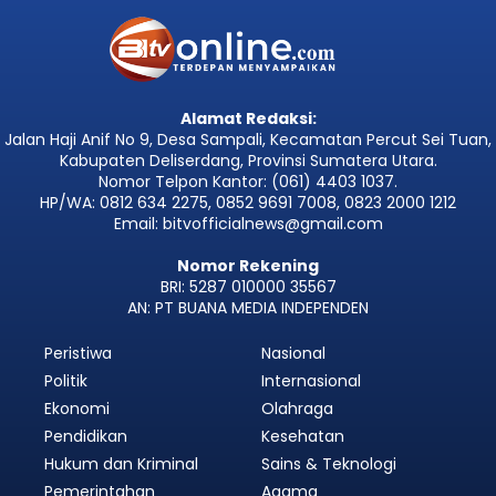
Alamat Redaksi:
Jalan Haji Anif No 9, Desa Sampali, Kecamatan Percut Sei Tuan,
Kabupaten Deliserdang, Provinsi Sumatera Utara.
Nomor Telpon Kantor: (061) 4403 1037.
HP/WA: 0812 634 2275, 0852 9691 7008, 0823 2000 1212
Email: bitvofficialnews@gmail.com
Nomor Rekening
BRI: 5287 010000 35567
AN: PT BUANA MEDIA INDEPENDEN
Peristiwa
Nasional
Politik
Internasional
Ekonomi
Olahraga
Pendidikan
Kesehatan
Hukum dan Kriminal
Sains & Teknologi
Pemerintahan
Agama