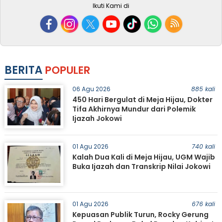
Ikuti Kami di
BERITA
POPULER
06 Agu 2026
885 kali
450 Hari Bergulat di Meja Hijau, Dokter
Tifa Akhirnya Mundur dari Polemik
Ijazah Jokowi
01 Agu 2026
740 kali
Kalah Dua Kali di Meja Hijau, UGM Wajib
Buka Ijazah dan Transkrip Nilai Jokowi
01 Agu 2026
676 kali
Kepuasan Publik Turun, Rocky Gerung