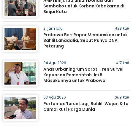
AMPI Binjai Salurkan Donasi dan
Sembako untuk Korban Kebakaran di
Binjai Kota
21 jam lalu
439 kali
Prabowo Beri Rapor Memuaskan untuk
Bahlil Lahadalia, Sebut Punya DNA
Petarung
04 Agu 2026
417 kali
Anas Urbaningrum Soroti Tren Survei
Kepuasan Pemerintah, Ini 5
Masukannya untuk Prabowo
03 Agu 2026
369 kali
Pertamax Turun Lagi, Bahlil: Wajar, Kita
Cuma Ikuti Harga Dunia