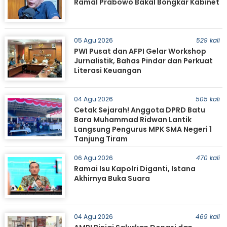
Ramal Prabowo Bakal Bongkar Kabinet
05 Agu 2026
529 kali
PWI Pusat dan AFPI Gelar Workshop
Jurnalistik, Bahas Pindar dan Perkuat
Literasi Keuangan
04 Agu 2026
505 kali
Cetak Sejarah! Anggota DPRD Batu
Bara Muhammad Ridwan Lantik
Langsung Pengurus MPK SMA Negeri 1
Tanjung Tiram
06 Agu 2026
470 kali
Ramai Isu Kapolri Diganti, Istana
Akhirnya Buka Suara
04 Agu 2026
469 kali