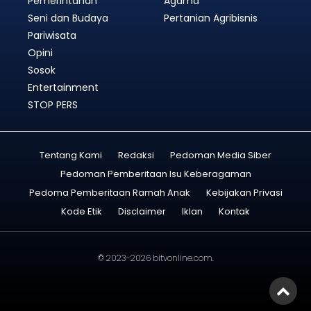
Pemerintahan
Agama
Seni dan Budaya
Pertanian Agribisnis
Pariwisata
Opini
Sosok
Entertainment
STOP PERS
Tentang Kami
Redaksi
Pedoman Media Siber
Pedoman Pemberitaan Isu Keberagaman
Pedoma Pemberitaan Ramah Anak
Kebijakan Privasi
Kode Etik
Disclaimer
Iklan
Kontak
© 2023-2026
bitvonline.com
.