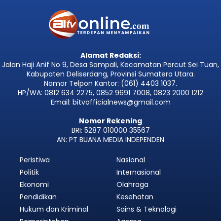
Alamat Redaksi:
Jalan Haji Anif No 9, Desa Sampali, Kecamatan Percut Sei Tuan,
Kabupaten Deliserdang, Provinsi Sumatera Utara.
Nomor Telpon Kantor: (061) 4403 1037.
HP/WA: 0812 634 2275, 0852 9691 7008, 0823 2000 1212
Email: bitvofficialnews@gmail.com
Nomor Rekening
BRI: 5287 010000 35567
AN: PT BUANA MEDIA INDEPENDEN
Peristiwa
Nasional
Politik
Internasional
Ekonomi
Olahraga
Pendidikan
Kesehatan
Hukum dan Kriminal
Sains & Teknologi