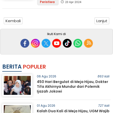
Peristiwa
23 Apr 2024
Kembali
Lanjut
Ikuti Kami di
BERITA
POPULER
06 Agu 2026
863 kali
450 Hari Bergulat di Meja Hijau, Dokter
Tifa Akhirnya Mundur dari Polemik
Ijazah Jokowi
01 Agu 2026
727 kali
Kalah Dua Kali di Meja Hijau, UGM Wajib