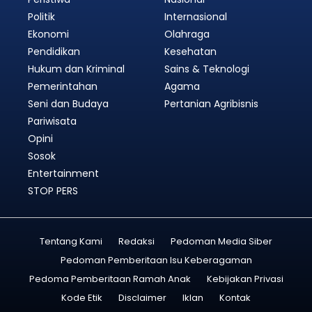
Politik
Internasional
Ekonomi
Olahraga
Pendidikan
Kesehatan
Hukum dan Kriminal
Sains & Teknologi
Pemerintahan
Agama
Seni dan Budaya
Pertanian Agribisnis
Pariwisata
Opini
Sosok
Entertainment
STOP PERS
Tentang Kami
Redaksi
Pedoman Media Siber
Pedoman Pemberitaan Isu Keberagaman
Pedoma Pemberitaan Ramah Anak
Kebijakan Privasi
Kode Etik
Disclaimer
Iklan
Kontak