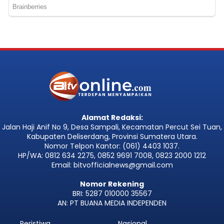
Alamat Redaksi:
Jalan Haji Anif No 9, Desa Sampali, Kecamatan Percut Sei Tuan,
Kabupaten Deliserdang, Provinsi Sumatera Utara.
Nomor Telpon Kantor: (061) 4403 1037.
HP/WA: 0812 634 2275, 0852 9691 7008, 0823 2000 1212
Email: bitvofficialnews@gmail.com
Nomor Rekening
BRI: 5287 010000 35567
AN: PT BUANA MEDIA INDEPENDEN
Peristiwa
Nasional