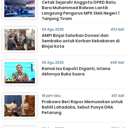
Cetak Sejarah! Anggota DPRD Batu
Bara Muhammad Ridwan Lantik
Langsung Pengurus MPK SMA Negeri 1
Tanjung Tiram
04 Agu 2026
453 kali
AMPI Binjai Salurkan Donasi dan
Sembako untuk Korban Kebakaran di
Binjai Kota
06 Agu 2026
446 kali
Ramai Isu Kapolri Diganti, Istana
Akhirnya Buka Suara
18 jam lalu
410 kali
Prabowo Beri Rapor Memuaskan untuk
Bahlil Lahadalia, Sebut Punya DNA
Petarung