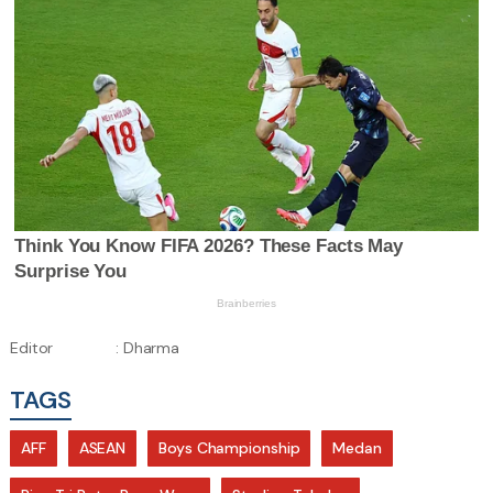
Editor
: Dharma
TAGS
AFF
ASEAN
Boys Championship
Medan