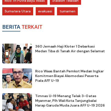
Rico Tri Putra Bayu Waas
Stadion Teladan
Sumatera Utara
evakuasi
turnamen
BERITA
TERKAIT
360 Jemaah Haji Kloter 1 Debarkasi
Medan Tiba di Tanah Air dengan Selamat
Rico Waas Bantah Pemkot Medan Ingkar
Komitmen Biayai Akomodasi Peserta
Piala AFF U-19
Timnas U-19 Menang Telak 3-0 atas
Myanmar, Plh Wali Kota Tanjungbalai
Harap Garuda Muda Juara AFF U-19 2026