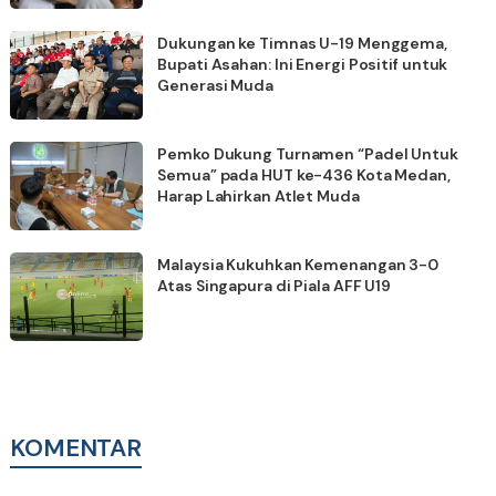
Dukungan ke Timnas U-19 Menggema,
Bupati Asahan: Ini Energi Positif untuk
Generasi Muda
Pemko Dukung Turnamen “Padel Untuk
Semua” pada HUT ke-436 Kota Medan,
Harap Lahirkan Atlet Muda
Malaysia Kukuhkan Kemenangan 3-0
Atas Singapura di Piala AFF U19
KOMENTAR