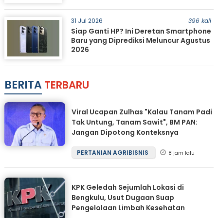
31 Jul 2026
396 kali
Siap Ganti HP? Ini Deretan Smartphone
Baru yang Diprediksi Meluncur Agustus
2026
BERITA
TERBARU
Viral Ucapan Zulhas "Kalau Tanam Padi
Tak Untung, Tanam Sawit", BM PAN:
Jangan Dipotong Konteksnya
PERTANIAN AGRIBISNIS
8 jam lalu
KPK Geledah Sejumlah Lokasi di
Bengkulu, Usut Dugaan Suap
Pengelolaan Limbah Kesehatan