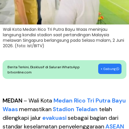
Wali Kota Medan Rico Tri Putra Bayu Waas meninjau
langsung kondisi stadion saat pertandingan Malaysia
melawan Singapura berlangsung pada Selasa malam, 2 Juni
2026. (foto: Ist/BITV)
Berita Terkini, Eksklusif di Saluran WhatsApp
+ Gabung
bitvonline.com
MEDAN
– Wali Kota
Medan
Rico Tri Putra Bayu
Waas
memastikan
Stadion Teladan
telah
dilengkapi jalur
evakuasi
sebagai bagian dari
standar keselamatan penyelenggaraan
ASEAN