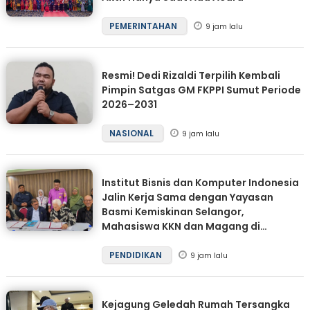
PEMERINTAHAN
9 jam lalu
Resmi! Dedi Rizaldi Terpilih Kembali
Pimpin Satgas GM FKPPI Sumut Periode
2026–2031
NASIONAL
9 jam lalu
Institut Bisnis dan Komputer Indonesia
Jalin Kerja Sama dengan Yayasan
Basmi Kemiskinan Selangor,
Mahasiswa KKN dan Magang di
Malaysia
PENDIDIKAN
9 jam lalu
Kejagung Geledah Rumah Tersangka