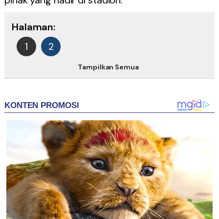
pihak yang hadir di stadion.
Halaman:
1
2
Tampilkan Semua