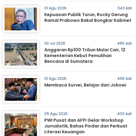
01 Agu 2026
543 kali
Kepuasan Publik Turun, Rocky Gerung
Ramal Prabowo Bakal Bongkar Kabinet
30 Jul 2026
486 kali
Anggaran Rp100 Triliun Mulai Cair, 12
Kementerian Kebut Pemulihan
Bencana di Sumatera
01 Agu 2026
458 kali
Membaca Survei, Belajar dari Jokowi
05 Agu 2026
400 kali
PWI Pusat dan AFPI Gelar Workshop
Jurnalistik, Bahas Pindar dan Perkuat
Literasi Keuangan