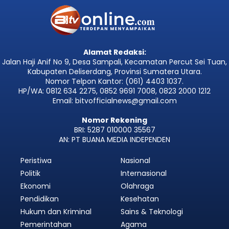
Alamat Redaksi:
Jalan Haji Anif No 9, Desa Sampali, Kecamatan Percut Sei Tuan,
Kabupaten Deliserdang, Provinsi Sumatera Utara.
Nomor Telpon Kantor: (061) 4403 1037.
HP/WA: 0812 634 2275, 0852 9691 7008, 0823 2000 1212
Email: bitvofficialnews@gmail.com
Nomor Rekening
BRI: 5287 010000 35567
AN: PT BUANA MEDIA INDEPENDEN
Peristiwa
Nasional
Politik
Internasional
Ekonomi
Olahraga
Pendidikan
Kesehatan
Hukum dan Kriminal
Sains & Teknologi
Pemerintahan
Agama