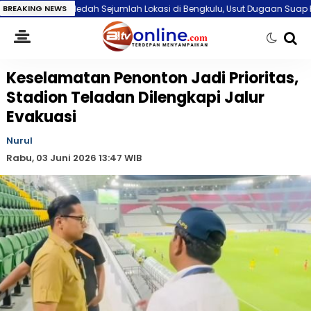
ejumlah Lokasi di Bengkulu, Usut Dugaan Suap Pengelolaan Limbah Kes
BREAKING NEWS
Keselamatan Penonton Jadi Prioritas,
Stadion Teladan Dilengkapi Jalur
Evakuasi
Nurul
Rabu, 03 Juni 2026 13:47 WIB