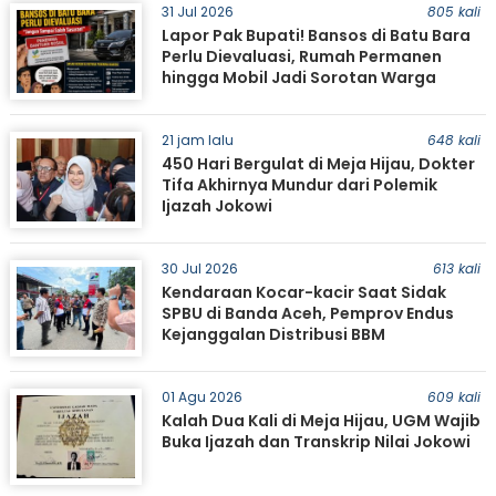
31 Jul 2026
805 kali
Lapor Pak Bupati! Bansos di Batu Bara
Perlu Dievaluasi, Rumah Permanen
hingga Mobil Jadi Sorotan Warga
21 jam lalu
648 kali
450 Hari Bergulat di Meja Hijau, Dokter
Tifa Akhirnya Mundur dari Polemik
Ijazah Jokowi
30 Jul 2026
613 kali
Kendaraan Kocar-kacir Saat Sidak
SPBU di Banda Aceh, Pemprov Endus
Kejanggalan Distribusi BBM
01 Agu 2026
609 kali
Kalah Dua Kali di Meja Hijau, UGM Wajib
Buka Ijazah dan Transkrip Nilai Jokowi