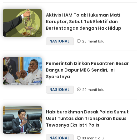
Aktivis HAM Tolak Hukuman Mati
Koruptor, Sebut Tak Efektif dan
Bertentangan dengan Hak Hidup
NASIONAL
25 menit lalu
Pemerintah Izinkan Pesantren Besar
Bangun Dapur MBG Sendiri, Ini
Syaratnya
NASIONAL
29 menit lalu
Habiburokhman Desak Polda Sumut
Usut Tuntas dan Transparan Kasus
Tewasnya Eks Istri Polisi
NASIONAL
33 menit lalu