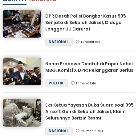
DPR Desak Polisi Bongkar Kasus 995
Senjata di Sekolah Jaksel, Diduga
Langgar UU Darurat
NASIONAL
13 menit lalu
Nama Prabowo Dicatut di Paper Nobel
MBG, Komisi X DPR: Pelanggaran Serius!
POLITIK
17 menit lalu
Eks Ketua Yayasan Buka Suara soal 995
Airsoft Gun di Sekolah Jaksel, Klaim
Seluruhnya Berizin Resmi
NASIONAL
20 menit lalu