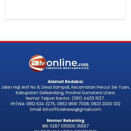
Alamat Redaksi:
Jalan Haji Anif No 9, Desa Sampali, Kecamatan Percut Sei Tuan,
Kabupaten Deliserdang, Provinsi Sumatera Utara.
Nomor Telpon Kantor: (061) 4403 1037.
HP/WA: 0812 634 2275, 0852 9691 7008, 0823 2000 1212
Email: bitvofficialnews@gmail.com
Nomor Rekening
BRI: 5287 010000 35567