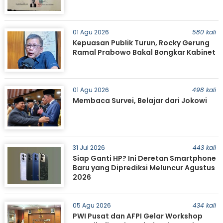
01 Agu 2026
580 kali
Kepuasan Publik Turun, Rocky Gerung
Ramal Prabowo Bakal Bongkar Kabinet
01 Agu 2026
498 kali
Membaca Survei, Belajar dari Jokowi
31 Jul 2026
443 kali
Siap Ganti HP? Ini Deretan Smartphone
Baru yang Diprediksi Meluncur Agustus
2026
05 Agu 2026
434 kali
PWI Pusat dan AFPI Gelar Workshop