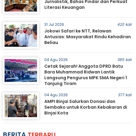
Jurnalistik, Bahas Pindar dan Perkuat
Literasi Keuangan
31 Jul 2026
420 kali
Jokowi Safari ke NTT, Relawan
Antusias: Masyarakat Rindu Kehadiran
Beliau
04 Agu 2026
385 kali
Cetak Sejarah! Anggota DPRD Batu
Bara Muhammad Ridwan Lantik
Langsung Pengurus MPK SMA Negeri 1
Tanjung Tiram
04 Agu 2026
377 kali
AMPI Binjai Salurkan Donasi dan
Sembako untuk Korban Kebakaran di
Binjai Kota
BERITA
TERBARU