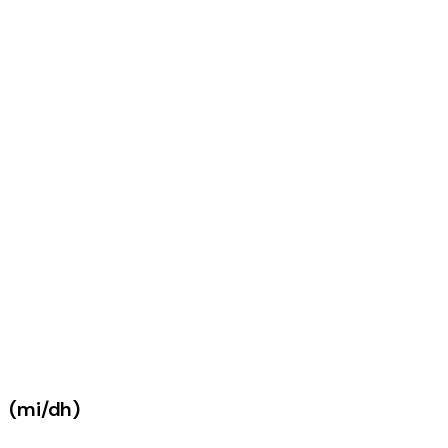
(mi/dh)