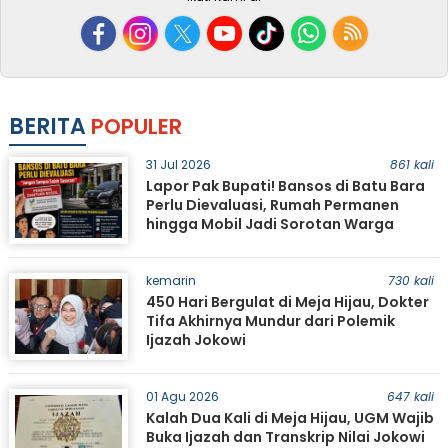
BERITA
POPULER
31 Jul 2026
861 kali
Lapor Pak Bupati! Bansos di Batu Bara
Perlu Dievaluasi, Rumah Permanen
hingga Mobil Jadi Sorotan Warga
kemarin
730 kali
450 Hari Bergulat di Meja Hijau, Dokter
Tifa Akhirnya Mundur dari Polemik
Ijazah Jokowi
01 Agu 2026
647 kali
Kalah Dua Kali di Meja Hijau, UGM Wajib
Buka Ijazah dan Transkrip Nilai Jokowi