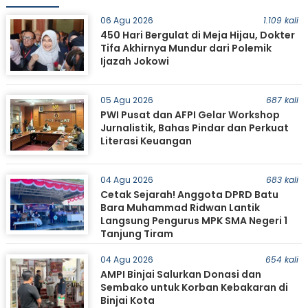
06 Agu 2026
1.109 kali
450 Hari Bergulat di Meja Hijau, Dokter
Tifa Akhirnya Mundur dari Polemik
Ijazah Jokowi
05 Agu 2026
687 kali
PWI Pusat dan AFPI Gelar Workshop
Jurnalistik, Bahas Pindar dan Perkuat
Literasi Keuangan
04 Agu 2026
683 kali
Cetak Sejarah! Anggota DPRD Batu
Bara Muhammad Ridwan Lantik
Langsung Pengurus MPK SMA Negeri 1
Tanjung Tiram
04 Agu 2026
654 kali
AMPI Binjai Salurkan Donasi dan
Sembako untuk Korban Kebakaran di
Binjai Kota