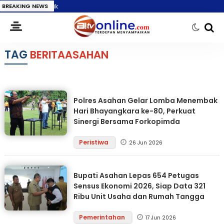
anan Publik
BREAKING NEWS
TAG
BERITAASAHAN
Polres Asahan Gelar Lomba Menembak
Hari Bhayangkara ke-80, Perkuat
Sinergi Bersama Forkopimda
Peristiwa
26 Jun 2026
Bupati Asahan Lepas 654 Petugas
Sensus Ekonomi 2026, Siap Data 321
Ribu Unit Usaha dan Rumah Tangga
Pemerintahan
17 Jun 2026