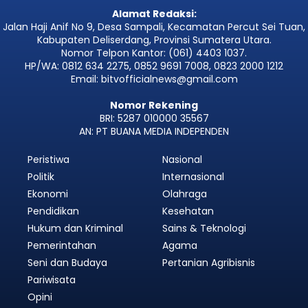
Alamat Redaksi:
Jalan Haji Anif No 9, Desa Sampali, Kecamatan Percut Sei Tuan,
Kabupaten Deliserdang, Provinsi Sumatera Utara.
Nomor Telpon Kantor: (061) 4403 1037.
HP/WA: 0812 634 2275, 0852 9691 7008, 0823 2000 1212
Email: bitvofficialnews@gmail.com
Nomor Rekening
BRI: 5287 010000 35567
AN: PT BUANA MEDIA INDEPENDEN
Peristiwa
Nasional
Politik
Internasional
Ekonomi
Olahraga
Pendidikan
Kesehatan
Hukum dan Kriminal
Sains & Teknologi
Pemerintahan
Agama
Seni dan Budaya
Pertanian Agribisnis
Pariwisata
Opini