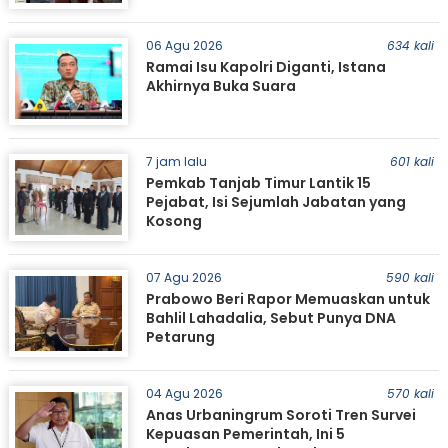
06 Agu 2026
634 kali
Ramai Isu Kapolri Diganti, Istana
Akhirnya Buka Suara
7 jam lalu
601 kali
Pemkab Tanjab Timur Lantik 15
Pejabat, Isi Sejumlah Jabatan yang
Kosong
07 Agu 2026
590 kali
Prabowo Beri Rapor Memuaskan untuk
Bahlil Lahadalia, Sebut Punya DNA
Petarung
04 Agu 2026
570 kali
Anas Urbaningrum Soroti Tren Survei
Kepuasan Pemerintah, Ini 5