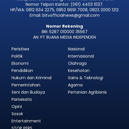
Nomor Telpon Kantor: (061) 4403 1037.
HP/WA: 0812 634 2275, 0852 9691 7008, 0823 2000 1212
Email: bitvofficialnews@gmail.com
Nomor Rekening
BRI: 5287 010000 35567
AN: PT BUANA MEDIA INDEPENDEN
Peristiwa
Nasional
Politik
Internasional
Ekonomi
Olahraga
Pendidikan
Kesehatan
Hukum dan Kriminal
Sains & Teknologi
Pemerintahan
Agama
Seni dan Budaya
Pertanian Agribisnis
Pariwisata
Opini
Sosok
Entertainment
STOP PERS