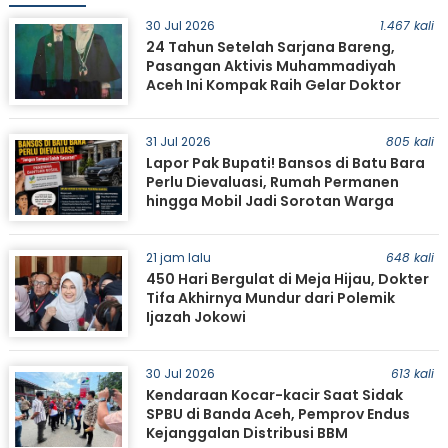
30 Jul 2026
1.467 kali
24 Tahun Setelah Sarjana Bareng,
Pasangan Aktivis Muhammadiyah
Aceh Ini Kompak Raih Gelar Doktor
31 Jul 2026
805 kali
Lapor Pak Bupati! Bansos di Batu Bara
Perlu Dievaluasi, Rumah Permanen
hingga Mobil Jadi Sorotan Warga
21 jam lalu
648 kali
450 Hari Bergulat di Meja Hijau, Dokter
Tifa Akhirnya Mundur dari Polemik
Ijazah Jokowi
30 Jul 2026
613 kali
Kendaraan Kocar-kacir Saat Sidak
SPBU di Banda Aceh, Pemprov Endus
Kejanggalan Distribusi BBM