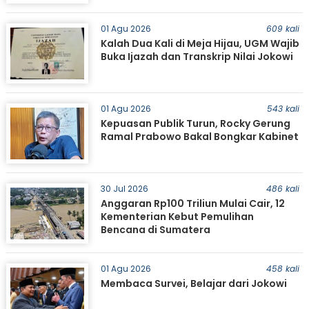
01 Agu 2026
609 kali
Kalah Dua Kali di Meja Hijau, UGM Wajib
Buka Ijazah dan Transkrip Nilai Jokowi
01 Agu 2026
543 kali
Kepuasan Publik Turun, Rocky Gerung
Ramal Prabowo Bakal Bongkar Kabinet
30 Jul 2026
486 kali
Anggaran Rp100 Triliun Mulai Cair, 12
Kementerian Kebut Pemulihan
Bencana di Sumatera
01 Agu 2026
458 kali
Membaca Survei, Belajar dari Jokowi