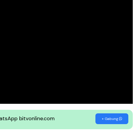
WhatsApp bitvonline.com
+ Gabung