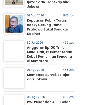
Ijazah dan Transkrip Nilai
Jokowi
01 Agu 2026
543 kali
Kepuasan Publik Turun,
Rocky Gerung Ramal
Prabowo Bakal Bongkar
Kabinet
30 Jul 2026
486 kali
Anggaran Rp100 Triliun
Mulai Cair, 12 Kementerian
Kebut Pemulihan Bencana
di Sumatera
01 Agu 2026
458 kali
Membaca Survei, Belajar
dari Jokowi
05 Agu 2026
400 kali
PWI Pusat dan AFPI Gelar