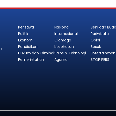
Peristiwa
Nasional
Seni dan Bud
Politik
Internasional
Pariwisata
Ekonomi
Olahraga
Opini
Pendidikan
Kesehatan
Sosok
an
Hukum dan Kriminal
Sains & Teknologi
Entertainmen
Pemerintahan
Agama
STOP PERS
3