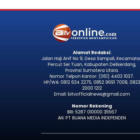
Alamat Redaksi:
Jalan Haji Anif No 9, Desa Sampali, Kecamat
Percut Sei Tuan, Kabupaten Deliserdang,
Provinsi Sumatera Utara.
Nomor Telpon Kantor: (061) 4403 1037.
HP/WA: 0812 634 2275, 0852 9691 7008, 082
2000 1212
Email: bitvofficialnews@gmail.com
Nomor Rekening
BRI: 5287 010000 35567
AN: PT BUANA MEDIA INDEPENDEN