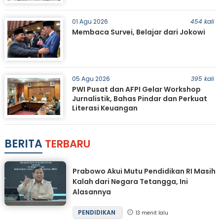
01 Agu 2026
454 kali
Membaca Survei, Belajar dari Jokowi
05 Agu 2026
395 kali
PWI Pusat dan AFPI Gelar Workshop
Jurnalistik, Bahas Pindar dan Perkuat
Literasi Keuangan
BERITA
TERBARU
Prabowo Akui Mutu Pendidikan RI Masih
Kalah dari Negara Tetangga, Ini
Alasannya
PENDIDIKAN
13 menit lalu