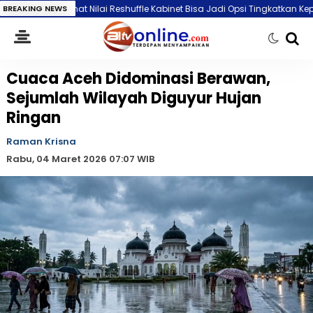
 Nilai Reshuffle Kabinet Bisa Jadi Opsi Tingkatkan Kepuasan Publik
BREAKING NEWS
Cuaca Aceh Didominasi Berawan,
Sejumlah Wilayah Diguyur Hujan
Ringan
Raman Krisna
Rabu, 04 Maret 2026 07:07 WIB