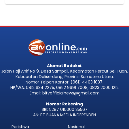
Alamat Redaksi:
Jalan Haji Anif No 9, Desa Sampali, Kecamatan Percut Sei Tuan,
Kabupaten Deliserdang, Provinsi Sumatera Utara.
Nomor Telpon Kantor: (061) 4403 1037.
HP/WA: 0812 634 2275, 0852 9691 7008, 0823 2000 1212
Email: bitvofficialnews@gmail.com
Nomor Rekening
BRI: 5287 010000 35567
AN: PT BUANA MEDIA INDEPENDEN
Peristiwa
Nasional