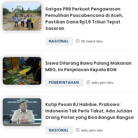
Satgas PRR Perkuat Pengawasan
Pemulihan Pascabencana di Aceh,
Pastikan Dana Rp1,6 Triliun Tepat
Sasaran
NASIONAL
36 menit lalu
Siswa Dilarang Bawa Pulang Makanan
MBG, Ini Penjelasan Kepala BGN
PEMERINTAHAN
satu jam lalu
Kutip Pesan BJ Habibie, Prabowo:
Indonesia Tak Perlu Takut, Ada Jutaan
Orang Pintar yang Bisa Bangun Bangsa
NASIONAL
satu jam lalu