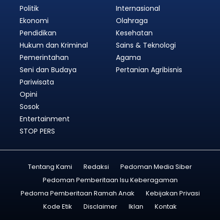
Politik
Internasional
Ekonomi
Olahraga
Pendidikan
Kesehatan
Hukum dan Kriminal
Sains & Teknologi
Pemerintahan
Agama
Seni dan Budaya
Pertanian Agribisnis
Pariwisata
Opini
Sosok
Entertainment
STOP PERS
Tentang Kami
Redaksi
Pedoman Media Siber
Pedoman Pemberitaan Isu Keberagaman
Pedoma Pemberitaan Ramah Anak
Kebijakan Privasi
Kode Etik
Disclaimer
Iklan
Kontak