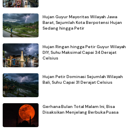
Hujan Guyur Mayoritas Wilayah Jawa
Barat, Sejumlah Kota Berpotensi Hujan
Sedang hingga Petir
Hujan Ringan hingga Petir Guyur Wilayah
DIY, Suhu Maksimal Capai 34 Derajat
Celsius
Hujan Petir Dominasi Sejumlah Wilayah
Bali, Suhu Capai 31 Derajat Celsius
Gerhana Bulan Total Malam Ini, Bisa
Disaksikan Menjelang Berbuka Puasa