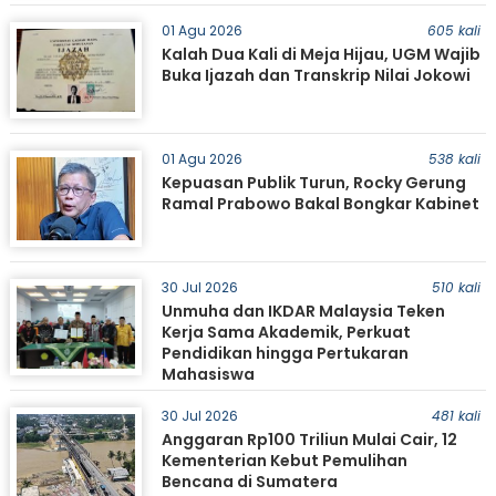
01 Agu 2026
605 kali
Kalah Dua Kali di Meja Hijau, UGM Wajib
Buka Ijazah dan Transkrip Nilai Jokowi
01 Agu 2026
538 kali
Kepuasan Publik Turun, Rocky Gerung
Ramal Prabowo Bakal Bongkar Kabinet
30 Jul 2026
510 kali
Unmuha dan IKDAR Malaysia Teken
Kerja Sama Akademik, Perkuat
Pendidikan hingga Pertukaran
Mahasiswa
30 Jul 2026
481 kali
Anggaran Rp100 Triliun Mulai Cair, 12
Kementerian Kebut Pemulihan
Bencana di Sumatera