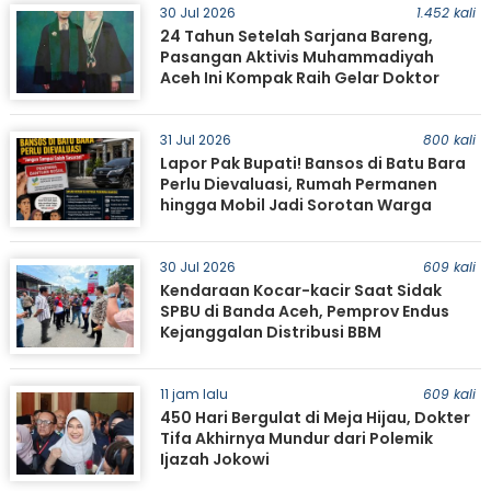
30 Jul 2026
1.452 kali
24 Tahun Setelah Sarjana Bareng,
Pasangan Aktivis Muhammadiyah
Aceh Ini Kompak Raih Gelar Doktor
31 Jul 2026
800 kali
Lapor Pak Bupati! Bansos di Batu Bara
Perlu Dievaluasi, Rumah Permanen
hingga Mobil Jadi Sorotan Warga
30 Jul 2026
609 kali
Kendaraan Kocar-kacir Saat Sidak
SPBU di Banda Aceh, Pemprov Endus
Kejanggalan Distribusi BBM
11 jam lalu
609 kali
450 Hari Bergulat di Meja Hijau, Dokter
Tifa Akhirnya Mundur dari Polemik
Ijazah Jokowi