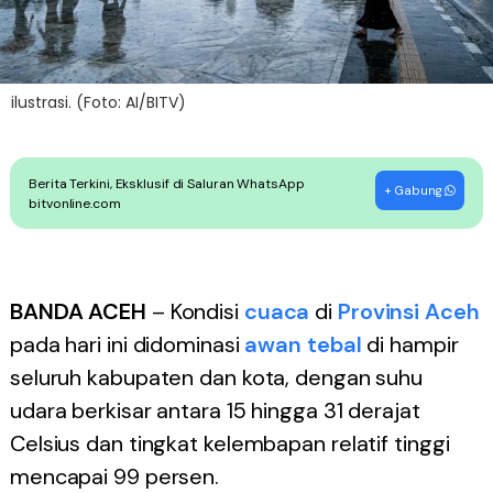
ilustrasi. (Foto: AI/BITV)
Berita Terkini, Eksklusif di Saluran WhatsApp
+ Gabung
bitvonline.com
BANDA ACEH
– Kondisi
cuaca
di
Provinsi Aceh
pada hari ini didominasi
awan tebal
di hampir
seluruh kabupaten dan kota, dengan suhu
udara berkisar antara 15 hingga 31 derajat
Celsius dan tingkat kelembapan relatif tinggi
mencapai 99 persen.