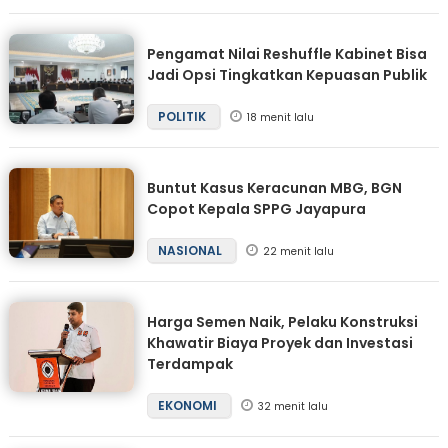
Pengamat Nilai Reshuffle Kabinet Bisa
Jadi Opsi Tingkatkan Kepuasan Publik
POLITIK
18 menit lalu
Buntut Kasus Keracunan MBG, BGN
Copot Kepala SPPG Jayapura
NASIONAL
22 menit lalu
Harga Semen Naik, Pelaku Konstruksi
Khawatir Biaya Proyek dan Investasi
Terdampak
EKONOMI
32 menit lalu