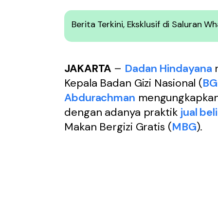
Berita Terkini, Eksklusif di Saluran 
JAKARTA
–
Dadan Hindayana
r
Kepala Badan Gizi Nasional (
BG
Abdurachman
mengungkapkan 
dengan adanya praktik
jual bel
Makan Bergizi Gratis (
MBG
).