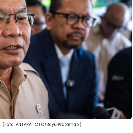
. (Foto: ANTARA FOTO/Bayu Pratama S)