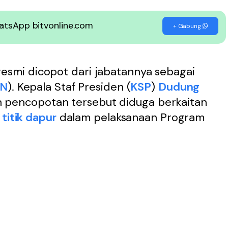
WhatsApp bitvonline.com
+ Gabung
esmi dicopot dari jabatannya sebagai
N
). Kepala Staf Presiden (
KSP
)
Dudung
pencopotan tersebut diduga berkaitan
i titik dapur
dalam pelaksanaan Program