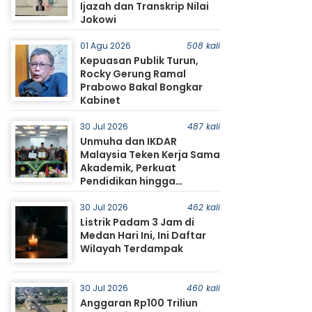
Ijazah dan Transkrip Nilai
Jokowi
01 Agu 2026
508 kali
Kepuasan Publik Turun,
Rocky Gerung Ramal
Prabowo Bakal Bongkar
Kabinet
30 Jul 2026
487 kali
Unmuha dan IKDAR
Malaysia Teken Kerja Sama
Akademik, Perkuat
Pendidikan hingga
Pertukaran Mahasiswa
30 Jul 2026
462 kali
Listrik Padam 3 Jam di
Medan Hari Ini, Ini Daftar
Wilayah Terdampak
30 Jul 2026
460 kali
Anggaran Rp100 Triliun