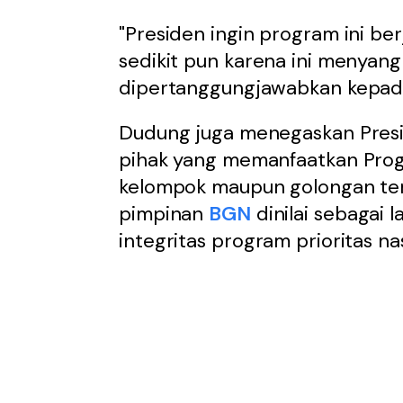
"Presiden ingin program ini b
sedikit pun karena ini menyang
dipertanggungjawabkan kepada
Dudung juga menegaskan Presi
pihak yang memanfaatkan Pr
kelompok maupun golongan terte
pimpinan
BGN
dinilai sebagai 
integritas program prioritas na