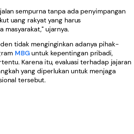
erjalan sempurna tanpa ada penyimpangan
kut uang rakyat yang harus
 masyarakat," ujarnya.
den tidak menginginkan adanya pihak-
ogram
MBG
untuk kepentingan pribadi,
ntu. Karena itu, evaluasi terhadap jajaran
langkah yang diperlukan untuk menjaga
sional tersebut.