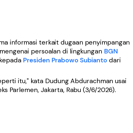
a informasi terkait dugaan penyimpangan
 mengenai persoalan di lingkungan
BGN
 kepada
Presiden Prabowo Subianto
dari
seperti itu," kata Dudung Abdurachman usai
eks Parlemen, Jakarta, Rabu (3/6/2026).