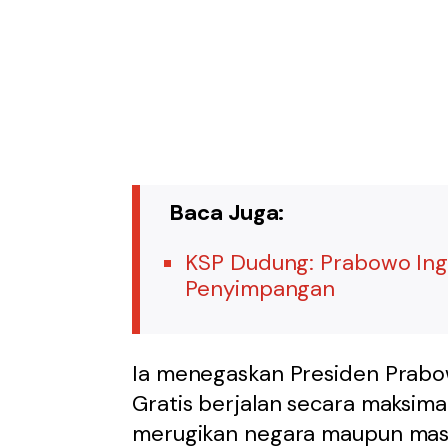
Baca Juga:
KSP Dudung: Prabowo Ing
Penyimpangan
Ia menegaskan Presiden Prabo
Gratis berjalan secara maksi
merugikan negara maupun masy