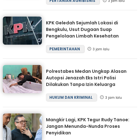
PERTANIAN AGRIBISNIS
3 jam lalu
KPK Geledah Sejumlah Lokasi di
Bengkulu, Usut Dugaan Suap
Pengelolaan Limbah Kesehatan
PEMERINTAHAN
3 jam lalu
Polrestabes Medan Ungkap Alasan
Autopsi Jenazah Eks Istri Polisi
Dilakukan Tanpa Izin Keluarga
HUKUM DAN KRIMINAL
3 jam lalu
Mangkir Lagi, KPK Tegur Rudy Tanoe:
Jangan Menunda-Nunda Proses
Penyidikan