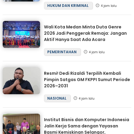
HUKUM DAN KRIMINAL
4 jam lalu
Wali Kota Medan Minta Duta Genre
2026 Jadi Penggerak Remaja: Jangan
Aktif Hanya Saat Ada Acara
PEMERINTAHAN
4 jam lalu
Resmi! Dedi Rizaldi Terpilih Kembali
Pimpin Satgas GM FKPPI Sumut Periode
2026–2031
NASIONAL
4 jam lalu
Institut Bisnis dan Komputer Indonesia
Jalin Kerja Sama dengan Yayasan
Basmi Kemiskinan Selangor,