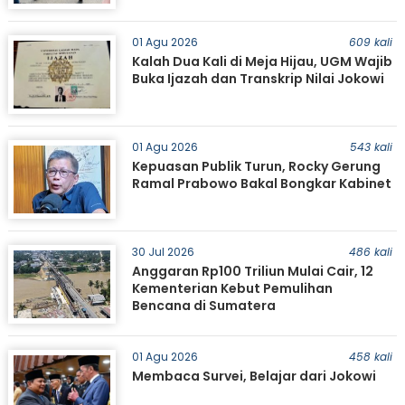
01 Agu 2026
609 kali
Kalah Dua Kali di Meja Hijau, UGM Wajib
Buka Ijazah dan Transkrip Nilai Jokowi
01 Agu 2026
543 kali
Kepuasan Publik Turun, Rocky Gerung
Ramal Prabowo Bakal Bongkar Kabinet
30 Jul 2026
486 kali
Anggaran Rp100 Triliun Mulai Cair, 12
Kementerian Kebut Pemulihan
Bencana di Sumatera
01 Agu 2026
458 kali
Membaca Survei, Belajar dari Jokowi