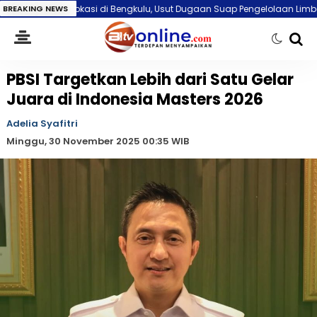
Bengkulu, Usut Dugaan Suap Pengelolaan Limbah Kesehatan
BREAKING NEWS
Polresta
PBSI Targetkan Lebih dari Satu Gelar
Juara di Indonesia Masters 2026
Adelia Syafitri
Minggu, 30 November 2025 00:35 WIB