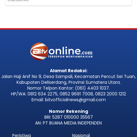
Alamat Redaksi:
Jalan Haji Anif No 9, Desa Sampali, Kecamatan Percut Sei Tuan,
Kabupaten Deliserdang, Provinsi Sumatera Utara.
Nomor Telpon Kantor: (061) 4403 1037.
HP/WA: 0812 634 2275, 0852 9691 7008, 0823 2000 1212
Email: bitvofficialnews@gmail.com
Nomor Rekening
BRI: 5287 010000 35567
AN: PT BUANA MEDIA INDEPENDEN
Peristiwa
Nasional