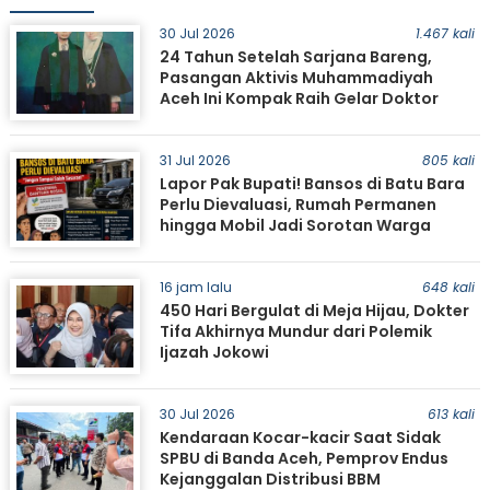
30 Jul 2026
1.467 kali
24 Tahun Setelah Sarjana Bareng,
Pasangan Aktivis Muhammadiyah
Aceh Ini Kompak Raih Gelar Doktor
31 Jul 2026
805 kali
Lapor Pak Bupati! Bansos di Batu Bara
Perlu Dievaluasi, Rumah Permanen
hingga Mobil Jadi Sorotan Warga
16 jam lalu
648 kali
450 Hari Bergulat di Meja Hijau, Dokter
Tifa Akhirnya Mundur dari Polemik
Ijazah Jokowi
30 Jul 2026
613 kali
Kendaraan Kocar-kacir Saat Sidak
SPBU di Banda Aceh, Pemprov Endus
Kejanggalan Distribusi BBM