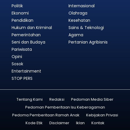
Politik
Internasional
Ekonomi
Olahraga
Pendidikan
Kesehatan
Hukum dan Kriminal
Sains & Teknologi
Pemerintahan
Agama
Seni dan Budaya
Pertanian Agribisnis
Pariwisata
Opini
Sosok
Entertainment
STOP PERS
Tentang Kami
Redaksi
Pedoman Media Siber
Pedoman Pemberitaan Isu Keberagaman
Pedoma Pemberitaan Ramah Anak
Kebijakan Privasi
Kode Etik
Disclaimer
Iklan
Kontak