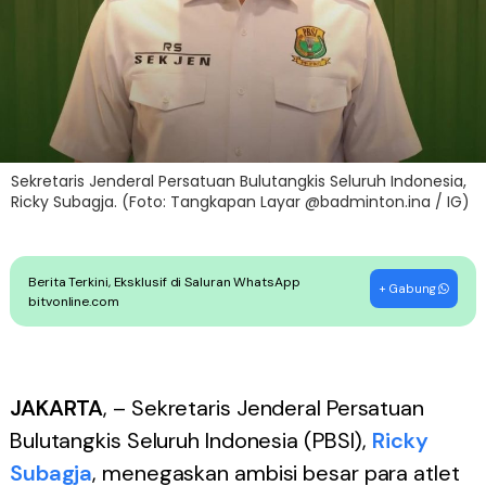
Sekretaris Jenderal Persatuan Bulutangkis Seluruh Indonesia,
Ricky Subagja. (Foto: Tangkapan Layar @badminton.ina / IG)
Berita Terkini, Eksklusif di Saluran WhatsApp
+ Gabung
bitvonline.com
JAKARTA
, – Sekretaris Jenderal Persatuan
Bulutangkis Seluruh Indonesia (PBSI),
Ricky
Subagja
, menegaskan ambisi besar para atlet