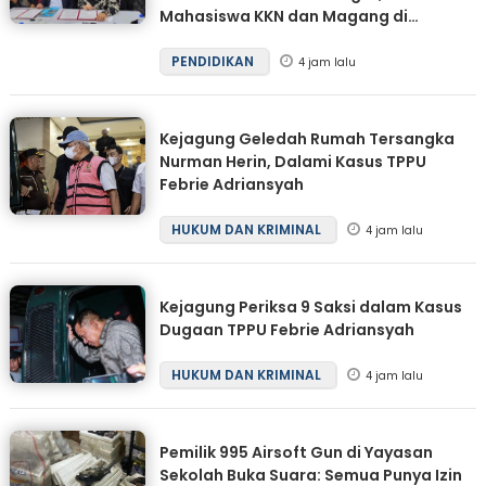
Mahasiswa KKN dan Magang di
Malaysia
PENDIDIKAN
4 jam lalu
Kejagung Geledah Rumah Tersangka
Nurman Herin, Dalami Kasus TPPU
Febrie Adriansyah
HUKUM DAN KRIMINAL
4 jam lalu
Kejagung Periksa 9 Saksi dalam Kasus
Dugaan TPPU Febrie Adriansyah
HUKUM DAN KRIMINAL
4 jam lalu
Pemilik 995 Airsoft Gun di Yayasan
Sekolah Buka Suara: Semua Punya Izin