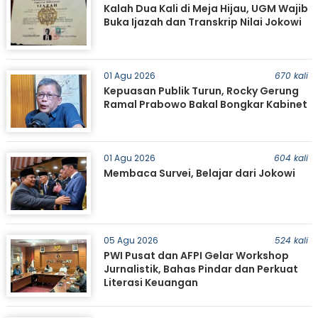
Kalah Dua Kali di Meja Hijau, UGM Wajib
Buka Ijazah dan Transkrip Nilai Jokowi
01 Agu 2026
670 kali
Kepuasan Publik Turun, Rocky Gerung
Ramal Prabowo Bakal Bongkar Kabinet
01 Agu 2026
604 kali
Membaca Survei, Belajar dari Jokowi
05 Agu 2026
524 kali
PWI Pusat dan AFPI Gelar Workshop
Jurnalistik, Bahas Pindar dan Perkuat
Literasi Keuangan