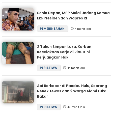
Senin Depan, MPR Mulai Undang Semua
Eks Presiden dan Wapres RI
PEMERINTAHAN
4 menit lalu
2 Tahun Simpan Luka, Korban
Kecelakaan Kerja di Riau Kini
Perjuangkan Hak
PERISTIWA
44 menit lalu
Api Berkobar di Pandau Hulu, Seorang
Nenek Tewas dan 2 Warga Alami Luka
Bakar
PERISTIWA
49 menit lalu