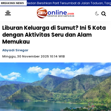
an Bersihkan Parit Tersumbat di Jalan Taduan, Target Pasang U-Ditch
BREAKING NEWS
Liburan Keluarga di Sumut? Ini 5 Kota
dengan Aktivitas Seru dan Alam
Memukau
Abyadi Siregar
Minggu, 30 November 2025 10:14 WIB