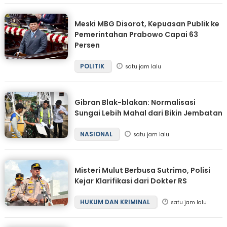
Meski MBG Disorot, Kepuasan Publik ke
Pemerintahan Prabowo Capai 63
Persen
POLITIK
satu jam lalu
Gibran Blak-blakan: Normalisasi
Sungai Lebih Mahal dari Bikin Jembatan
NASIONAL
satu jam lalu
Misteri Mulut Berbusa Sutrimo, Polisi
Kejar Klarifikasi dari Dokter RS
HUKUM DAN KRIMINAL
satu jam lalu