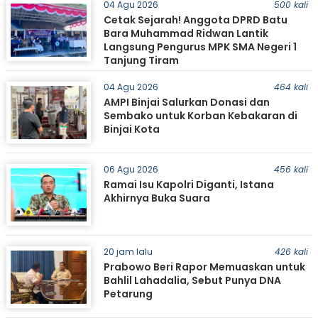
04 Agu 2026
500 kali
Cetak Sejarah! Anggota DPRD Batu
Bara Muhammad Ridwan Lantik
Langsung Pengurus MPK SMA Negeri 1
Tanjung Tiram
04 Agu 2026
464 kali
AMPI Binjai Salurkan Donasi dan
Sembako untuk Korban Kebakaran di
Binjai Kota
06 Agu 2026
456 kali
Ramai Isu Kapolri Diganti, Istana
Akhirnya Buka Suara
20 jam lalu
426 kali
Prabowo Beri Rapor Memuaskan untuk
Bahlil Lahadalia, Sebut Punya DNA
Petarung