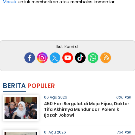
Masuk
untuk memberikan atau membalas komentar.
Ikuti Kami di
BERITA
POPULER
06 Agu 2026
880 kali
450 Hari Bergulat di Meja Hijau, Dokter
Tifa Akhirnya Mundur dari Polemik
Ijazah Jokowi
01 Agu 2026
734 kali