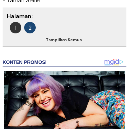
- Taman Selfie
Halaman:
1
2
Tampilkan Semua