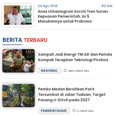
04 Agu 2026
412 kali
Anas Urbaningrum Soroti Tren Survei
Kepuasan Pemerintah, Ini 5
Masukannya untuk Prabowo
BERITA
TERBARU
Sampah Jadi Energi! TNI AD dan Pemda
Kompak Terapkan Teknologi Pirolisis
NASIONAL
satu menit lalu
Pemko Medan Bersihkan Parit
Tersumbat di Jalan Taduan, Target
Pasang U-Ditch pada 2027
PEMERINTAHAN
2 menit lalu