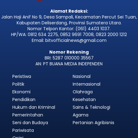
Alamat Redaksi:
Jalan Haji Anif No 9, Desa Sampali, Kecamatan Percut Sei Tuan,
Kabupaten Deliserdang, Provinsi Sumatera Utara.
Nomor Telpon Kantor: (061) 4403 1037.
HP/WA: 0812 634 2275, 0852 9691 7008, 0823 2000 1212
Email: bitvofficialnews@gmail.com
Nomor Rekening
BRI: 5287 010000 35567
AN: PT BUANA MEDIA INDEPENDEN
Peristiwa
Nasional
Politik
Internasional
Ekonomi
Olahraga
Pendidikan
Kesehatan
Hukum dan Kriminal
Sains & Teknologi
Pemerintahan
Agama
Seni dan Budaya
Pertanian Agribisnis
Pariwisata
Opini