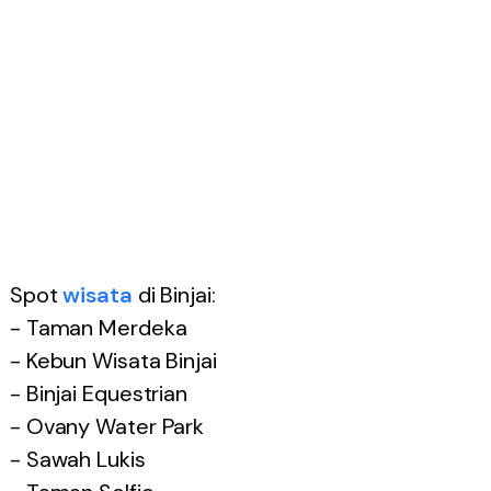
Spot
wisata
di Binjai:
- Taman Merdeka
- Kebun Wisata Binjai
- Binjai Equestrian
- Ovany Water Park
- Sawah Lukis