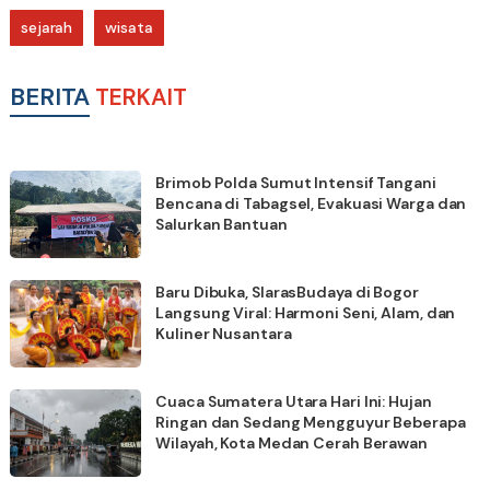
sejarah
wisata
BERITA
TERKAIT
Brimob Polda Sumut Intensif Tangani
Bencana di Tabagsel, Evakuasi Warga dan
Salurkan Bantuan
Baru Dibuka, SlarasBudaya di Bogor
Langsung Viral: Harmoni Seni, Alam, dan
Kuliner Nusantara
Cuaca Sumatera Utara Hari Ini: Hujan
Ringan dan Sedang Mengguyur Beberapa
Wilayah, Kota Medan Cerah Berawan