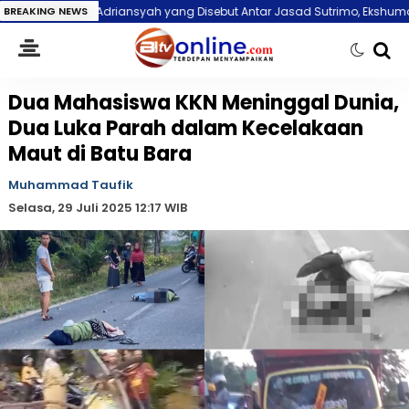
 Adriansyah yang Disebut Antar Jasad Sutrimo, Ekshumasi Segera Dilaku
BREAKING NEWS
Dua Mahasiswa KKN Meninggal Dunia,
Dua Luka Parah dalam Kecelakaan
Maut di Batu Bara
Muhammad Taufik
Selasa, 29 Juli 2025 12:17 WIB