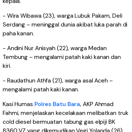
kepala.
- Wira Wibawa (23), warga Lubuk Pakam, Deli
Serdang – meninggal dunia akibat luka parah di
paha kanan.
- Andini Nur Anisyah (22), warga Medan
Tembung – mengalami patah kaki kanan dan
kiri.
- Raudathun Athfa (21), warga asal Aceh –
mengalami patah kaki kanan.
Kasi Humas
Polres Batu Bara
, AKP Ahmad
Fahmi, menjelaskan kecelakaan melibatkan truk
cold diesel bermuatan tabung gas elpiji BK
8360 VZ yang dikemudikan Vegi Yolanda (26),