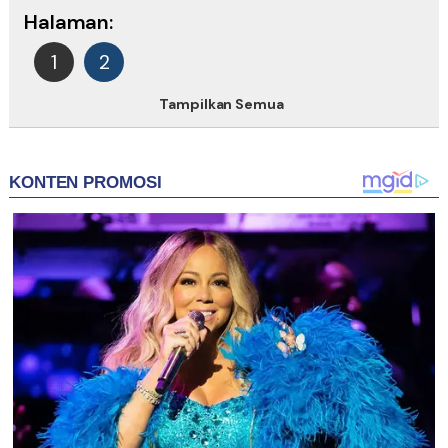
Halaman:
1
2
Tampilkan Semua