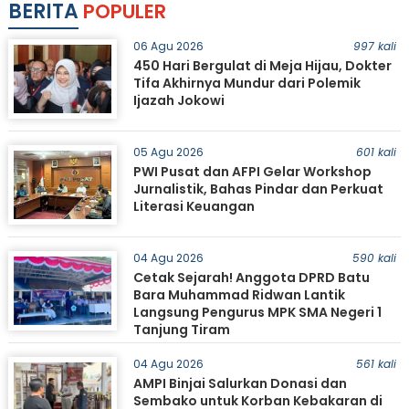
BERITA
POPULER
06 Agu 2026
997 kali
450 Hari Bergulat di Meja Hijau, Dokter
Tifa Akhirnya Mundur dari Polemik
Ijazah Jokowi
05 Agu 2026
601 kali
PWI Pusat dan AFPI Gelar Workshop
Jurnalistik, Bahas Pindar dan Perkuat
Literasi Keuangan
04 Agu 2026
590 kali
Cetak Sejarah! Anggota DPRD Batu
Bara Muhammad Ridwan Lantik
Langsung Pengurus MPK SMA Negeri 1
Tanjung Tiram
04 Agu 2026
561 kali
AMPI Binjai Salurkan Donasi dan
Sembako untuk Korban Kebakaran di