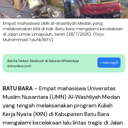
Empat mahasiswa UMN Al-Washliyah Medan yang
melaksanakan KKN di Kab. Batu Bara mengalami kecelakaan
di Jalan Lintas Limapuluh, Senin (28/7/2025). (foto:
Muhammad Taufik/BITV)
Berita Terkini, Eksklusif di Saluran WhatsApp
+ Gabung
bitvonline.com
BATU BARA
– Empat mahasiswa Universitas
Muslim Nusantara (UMN) Al-Washliyah Medan
yang tengah melaksanakan program Kuliah
Kerja Nyata (KKN) di Kabupaten Batu Bara
mengalami kecelakaan lalu lintas tragis di Jalan