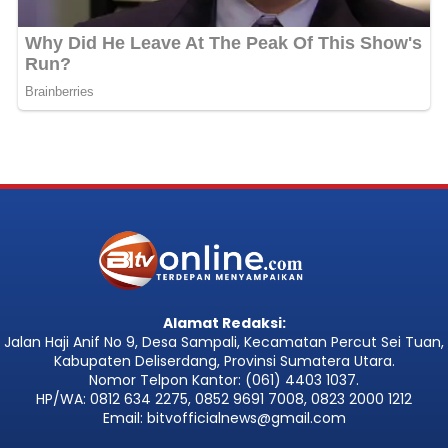
Alamat Redaksi:
Jalan Haji Anif No 9, Desa Sampali, Kecamatan Percut Sei Tuan,
Kabupaten Deliserdang, Provinsi Sumatera Utara.
Nomor Telpon Kantor: (061) 4403 1037.
HP/WA: 0812 634 2275, 0852 9691 7008, 0823 2000 1212
Email: bitvofficialnews@gmail.com