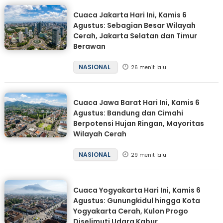
Cuaca Jakarta Hari Ini, Kamis 6
Agustus: Sebagian Besar Wilayah
Cerah, Jakarta Selatan dan Timur
Berawan
NASIONAL
26 menit lalu
Cuaca Jawa Barat Hari Ini, Kamis 6
Agustus: Bandung dan Cimahi
Berpotensi Hujan Ringan, Mayoritas
Wilayah Cerah
NASIONAL
29 menit lalu
Cuaca Yogyakarta Hari Ini, Kamis 6
Agustus: Gunungkidul hingga Kota
Yogyakarta Cerah, Kulon Progo
Diselimuti Udara Kabur