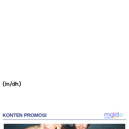
(in/dh)