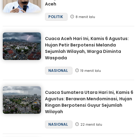
Aceh
POLITIK
8 menit lalu
Cuaca Aceh Hari Ini, Kamis 6 Agustus:
Hujan Petir Berpotensi Melanda
Sejumlah Wilayah, Warga Diminta
Waspada
NASIONAL
19 menit lalu
Cuaca Sumatera Utara Hari Ini, Kamis 6
Agustus: Berawan Mendominasi, Hujan
Ringan Berpotensi Guyur Sejumlah
Wilayah
NASIONAL
22 menit lalu