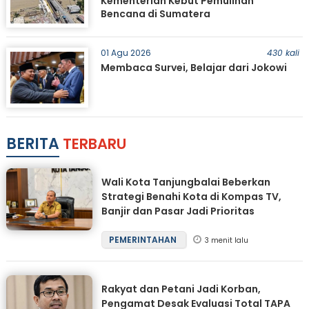
Kementerian Kebut Pemulihan
Bencana di Sumatera
01 Agu 2026
430 kali
Membaca Survei, Belajar dari Jokowi
BERITA
TERBARU
Wali Kota Tanjungbalai Beberkan
Strategi Benahi Kota di Kompas TV,
Banjir dan Pasar Jadi Prioritas
PEMERINTAHAN
3 menit lalu
Rakyat dan Petani Jadi Korban,
Pengamat Desak Evaluasi Total TAPA