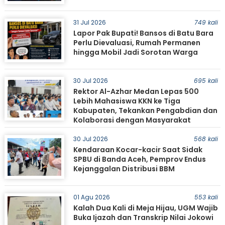
31 Jul 2026
749 kali
Lapor Pak Bupati! Bansos di Batu Bara
Perlu Dievaluasi, Rumah Permanen
hingga Mobil Jadi Sorotan Warga
30 Jul 2026
695 kali
Rektor Al-Azhar Medan Lepas 500
Lebih Mahasiswa KKN ke Tiga
Kabupaten, Tekankan Pengabdian dan
Kolaborasi dengan Masyarakat
30 Jul 2026
568 kali
Kendaraan Kocar-kacir Saat Sidak
SPBU di Banda Aceh, Pemprov Endus
Kejanggalan Distribusi BBM
01 Agu 2026
553 kali
Kalah Dua Kali di Meja Hijau, UGM Wajib
Buka Ijazah dan Transkrip Nilai Jokowi