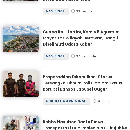
NASIONAL
33 menit lalu
Cuaca Bali Hari Ini, Kamis 6 Agustus:
Mayoritas Wilayah Berawan, Bangli
Diselimuti Udara Kabur
NASIONAL
37 menit lalu
Praperadilan Dikabulkan, Status
Tersangka Oknum Polisi dalam Kasus
Korupsi Bansos Labusel Gugur
HUKUM DAN KRIMINAL
9 jam lalu
Bobby Nasution Bantu Biaya
Transportasi Dua Pasien Nias Dirujuk ke