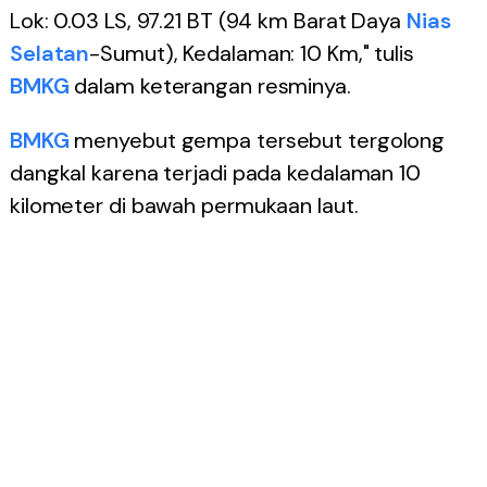
Lok: 0.03 LS, 97.21 BT (94 km Barat Daya
Nias
Selatan
-Sumut), Kedalaman: 10 Km," tulis
BMKG
dalam keterangan resminya.
BMKG
menyebut gempa tersebut tergolong
dangkal karena terjadi pada kedalaman 10
kilometer di bawah permukaan laut.