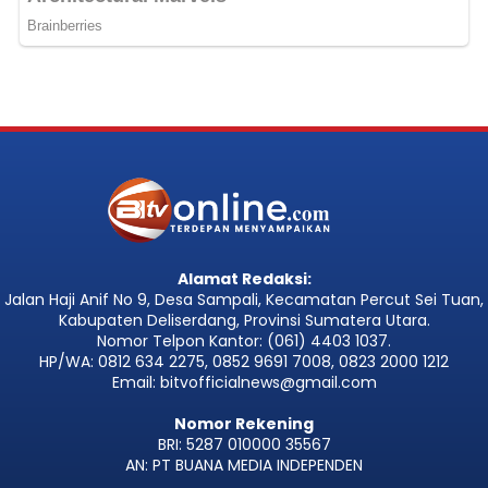
Alamat Redaksi:
Jalan Haji Anif No 9, Desa Sampali, Kecamatan Percut Sei Tuan,
Kabupaten Deliserdang, Provinsi Sumatera Utara.
Nomor Telpon Kantor: (061) 4403 1037.
HP/WA: 0812 634 2275, 0852 9691 7008, 0823 2000 1212
Email: bitvofficialnews@gmail.com
Nomor Rekening
BRI: 5287 010000 35567
AN: PT BUANA MEDIA INDEPENDEN