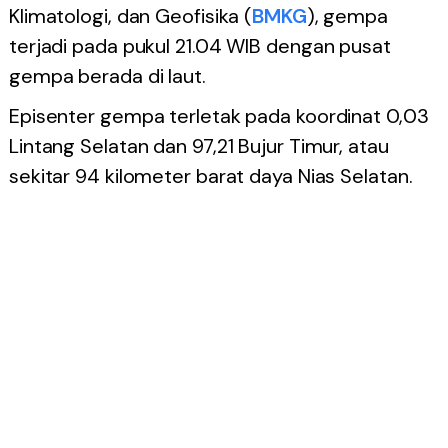
Klimatologi, dan Geofisika (
BMKG
), gempa
terjadi pada pukul 21.04 WIB dengan pusat
gempa berada di laut.
Episenter gempa terletak pada koordinat 0,03
Lintang Selatan dan 97,21 Bujur Timur, atau
sekitar 94 kilometer barat daya Nias Selatan.