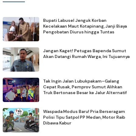
Bupati Labusel Jenguk Korban
Kecelakaan Maut Kotapinang, Janji Biaya
Pengobatan Diurus hingga Tuntas
Jangan Kaget! Petugas Bapenda Sumut
Akan Datangi Rumah Warga, Ini Tujuannya
Tak Ingin Jalan Lubukpakam–Galang
Cepat Rusak, Pemprov Sumut Alihkan
Truk Bertonase Besar ke Jalur Alternatif
Waspada Modus Baru! Pria Berseragam
Polisi Tipu Satpol PP Medan, Motor Raib
Dibawa Kabur