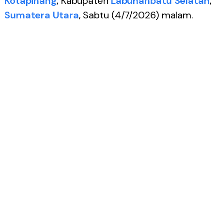
Kotapinang
, Kabupaten
Labuhanbatu Selatan
,
Sumatera Utara
, Sabtu (4/7/2026) malam.