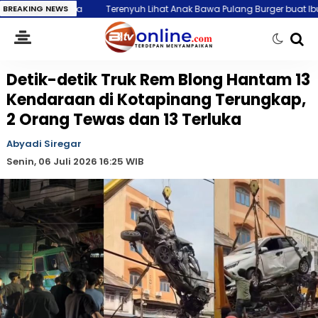
BREAKING NEWS
Terenyuh Lihat Anak Bawa Pulang Burger buat Ibunya, Kepala BGN B
Detik-detik Truk Rem Blong Hantam 13
Kendaraan di Kotapinang Terungkap,
2 Orang Tewas dan 13 Terluka
Abyadi Siregar
Senin, 06 Juli 2026 16:25 WIB