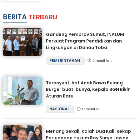
BERITA
TERBARU
Gandeng Pemprov Sumut, INALUM
Perkuat Program Pendidikan dan
Lingkungan di Danau Toba
PEMERINTAHAN
11 menit lalu
Terenyuh Lihat Anak Bawa Pulang
Burger buat Ibunya, Kepala BGN Bikin
Aturan Baru
NASIONAL
17 menit lalu
Menang Sekali, Kalah Dua Kali! Rekap
Perjuangan Hukum Roy Suryo Lawan