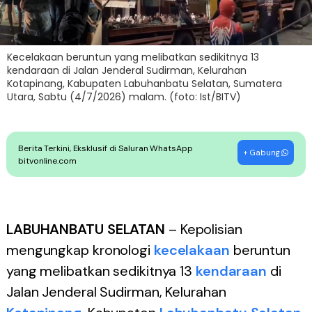
Kecelakaan beruntun yang melibatkan sedikitnya 13
kendaraan di Jalan Jenderal Sudirman, Kelurahan
Kotapinang, Kabupaten Labuhanbatu Selatan, Sumatera
Utara, Sabtu (4/7/2026) malam. (foto: Ist/BITV)
Berita Terkini, Eksklusif di Saluran WhatsApp
+ Gabung
bitvonline.com
LABUHANBATU SELATAN
– Kepolisian
mengungkap kronologi
kecelakaan
beruntun
yang melibatkan sedikitnya 13
kendaraan
di
Jalan Jenderal Sudirman, Kelurahan