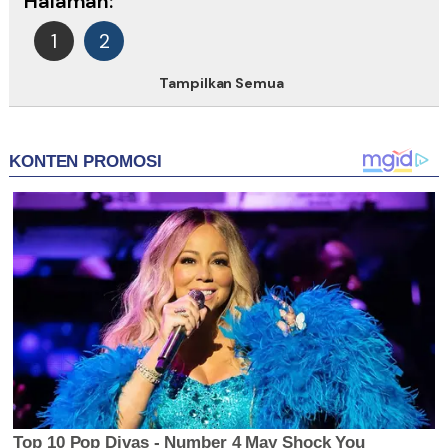
Halaman:
1
2
Tampilkan Semua