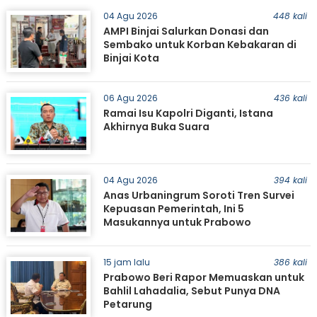
04 Agu 2026
448 kali
AMPI Binjai Salurkan Donasi dan
Sembako untuk Korban Kebakaran di
Binjai Kota
06 Agu 2026
436 kali
Ramai Isu Kapolri Diganti, Istana
Akhirnya Buka Suara
04 Agu 2026
394 kali
Anas Urbaningrum Soroti Tren Survei
Kepuasan Pemerintah, Ini 5
Masukannya untuk Prabowo
15 jam lalu
386 kali
Prabowo Beri Rapor Memuaskan untuk
Bahlil Lahadalia, Sebut Punya DNA
Petarung