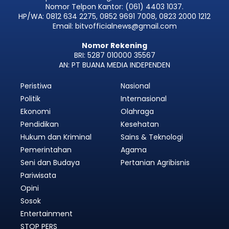
Nomor Telpon Kantor: (061) 4403 1037.
HP/WA: 0812 634 2275, 0852 9691 7008, 0823 2000 1212
Email: bitvofficialnews@gmail.com
Nomor Rekening
BRI: 5287 010000 35567
AN: PT BUANA MEDIA INDEPENDEN
Peristiwa
Nasional
Politik
Internasional
Ekonomi
Olahraga
Pendidikan
Kesehatan
Hukum dan Kriminal
Sains & Teknologi
Pemerintahan
Agama
Seni dan Budaya
Pertanian Agribisnis
Pariwisata
Opini
Sosok
Entertainment
STOP PERS