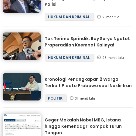
Polisi
HUKUM DAN KRIMINAL
21 menit lalu
Tak Terima Sprindik, Roy Suryo Ngotot
Praperadilan Keempat Kalinya!
HUKUM DAN KRIMINAL
26 menit lalu
Kronologi Penangkapan 2 Warga
Terkait Pidato Prabowo soal Nuklir Iran
POLITIK
31 menit lalu
Geger Makalah Nobel MBG, Istana
hingga Kemendagri Kompak Turun
Tangan