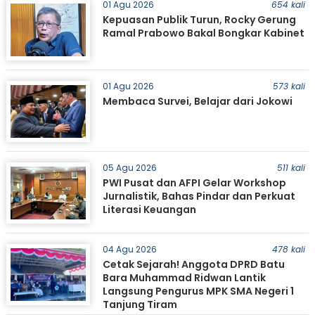
01 Agu 2026
654 kali
Kepuasan Publik Turun, Rocky Gerung
Ramal Prabowo Bakal Bongkar Kabinet
01 Agu 2026
573 kali
Membaca Survei, Belajar dari Jokowi
05 Agu 2026
511 kali
PWI Pusat dan AFPI Gelar Workshop
Jurnalistik, Bahas Pindar dan Perkuat
Literasi Keuangan
04 Agu 2026
478 kali
Cetak Sejarah! Anggota DPRD Batu
Bara Muhammad Ridwan Lantik
Langsung Pengurus MPK SMA Negeri 1
Tanjung Tiram