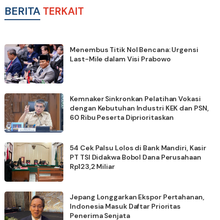
BERITA
TERKAIT
Menembus Titik Nol Bencana: Urgensi
Last-Mile dalam Visi Prabowo
Kemnaker Sinkronkan Pelatihan Vokasi
dengan Kebutuhan Industri KEK dan PSN,
60 Ribu Peserta Diprioritaskan
54 Cek Palsu Lolos di Bank Mandiri, Kasir
PT TSI Didakwa Bobol Dana Perusahaan
Rp123,2 Miliar
Jepang Longgarkan Ekspor Pertahanan,
Indonesia Masuk Daftar Prioritas
Penerima Senjata