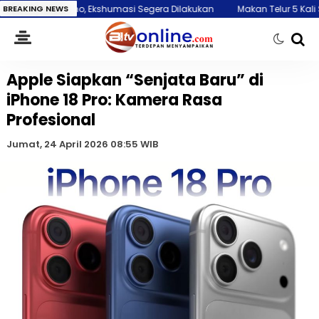
, Ekshumasi Segera Dilakukan
BREAKING NEWS
Makan Telur 5 Kali Seminggu, Risiko Al
Apple Siapkan “Senjata Baru” di
iPhone 18 Pro: Kamera Rasa
Profesional
Jumat, 24 April 2026 08:55 WIB