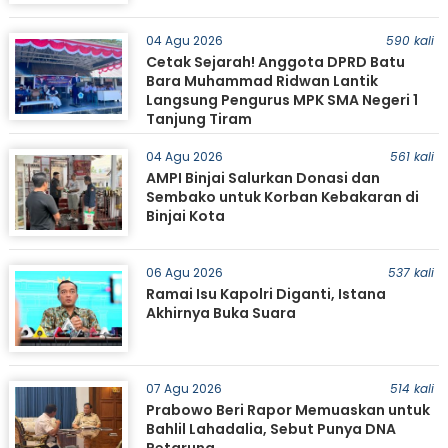
04 Agu 2026
590 kali
Cetak Sejarah! Anggota DPRD Batu
Bara Muhammad Ridwan Lantik
Langsung Pengurus MPK SMA Negeri 1
Tanjung Tiram
04 Agu 2026
561 kali
AMPI Binjai Salurkan Donasi dan
Sembako untuk Korban Kebakaran di
Binjai Kota
06 Agu 2026
537 kali
Ramai Isu Kapolri Diganti, Istana
Akhirnya Buka Suara
07 Agu 2026
514 kali
Prabowo Beri Rapor Memuaskan untuk
Bahlil Lahadalia, Sebut Punya DNA