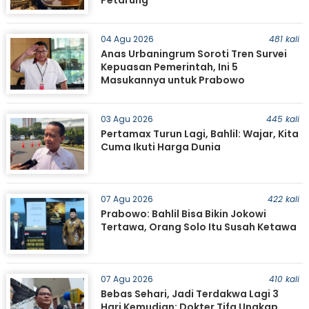
Petarung
04 Agu 2026
481 kali
Anas Urbaningrum Soroti Tren Survei
Kepuasan Pemerintah, Ini 5
Masukannya untuk Prabowo
03 Agu 2026
445 kali
Pertamax Turun Lagi, Bahlil: Wajar, Kita
Cuma Ikuti Harga Dunia
07 Agu 2026
422 kali
Prabowo: Bahlil Bisa Bikin Jokowi
Tertawa, Orang Solo Itu Susah Ketawa
07 Agu 2026
410 kali
Bebas Sehari, Jadi Terdakwa Lagi 3
Hari Kemudian: Dokter Tifa Ungkap