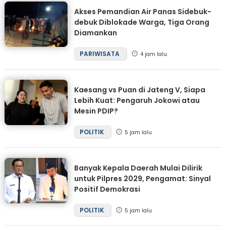
Akses Pemandian Air Panas Sidebuk-
debuk Diblokade Warga, Tiga Orang
Diamankan
PARIWISATA
4 jam lalu
Kaesang vs Puan di Jateng V, Siapa
Lebih Kuat: Pengaruh Jokowi atau
Mesin PDIP?
POLITIK
5 jam lalu
Banyak Kepala Daerah Mulai Dilirik
untuk Pilpres 2029, Pengamat: Sinyal
Positif Demokrasi
POLITIK
5 jam lalu