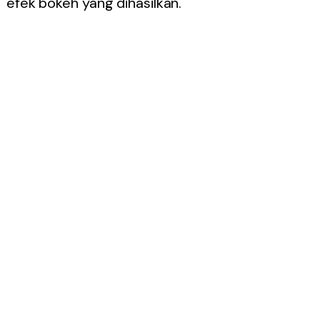
efek bokeh yang dihasilkan.