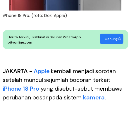
iPhone 18 Pro. (foto: Dok. Apple)
Berita Terkini, Eksklusif di Saluran WhatsApp
+ Gabung
bitvonline.com
JAKARTA
-
Apple
kembali menjadi sorotan
setelah muncul sejumlah bocoran terkait
iPhone 18 Pro
yang disebut-sebut membawa
perubahan besar pada sistem
kamera
.