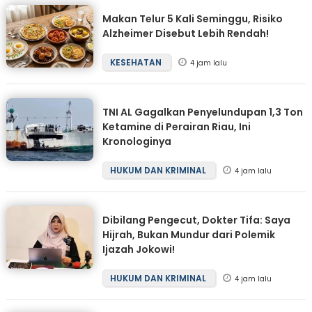
Makan Telur 5 Kali Seminggu, Risiko
Alzheimer Disebut Lebih Rendah!
KESEHATAN
4 jam lalu
TNI AL Gagalkan Penyelundupan 1,3 Ton
Ketamine di Perairan Riau, Ini
Kronologinya
HUKUM DAN KRIMINAL
4 jam lalu
Dibilang Pengecut, Dokter Tifa: Saya
Hijrah, Bukan Mundur dari Polemik
Ijazah Jokowi!
HUKUM DAN KRIMINAL
4 jam lalu