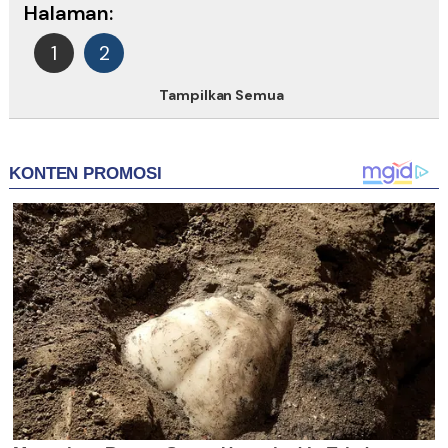
Halaman:
1
2
Tampilkan Semua