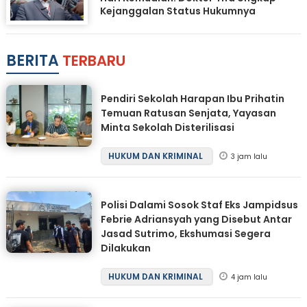
Kejanggalan Status Hukumnya
BERITA
TERBARU
Pendiri Sekolah Harapan Ibu Prihatin
Temuan Ratusan Senjata, Yayasan
Minta Sekolah Disterilisasi
HUKUM DAN KRIMINAL
3 jam lalu
Polisi Dalami Sosok Staf Eks Jampidsus
Febrie Adriansyah yang Disebut Antar
Jasad Sutrimo, Ekshumasi Segera
Dilakukan
HUKUM DAN KRIMINAL
4 jam lalu