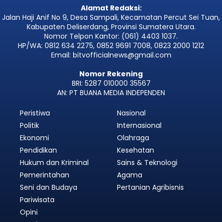
Alamat Redaksi:
Jalan Haji Anif No 9, Desa Sampali, Kecamatan Percut Sei Tuan,
Kabupaten Deliserdang, Provinsi Sumatera Utara.
Nomor Telpon Kantor: (061) 4403 1037.
HP/WA: 0812 634 2275, 0852 9691 7008, 0823 2000 1212
Email: bitvofficialnews@gmail.com
Nomor Rekening
BRI: 5287 010000 35567
AN: PT BUANA MEDIA INDEPENDEN
Peristiwa
Nasional
Politik
Internasional
Ekonomi
Olahraga
Pendidikan
Kesehatan
Hukum dan Kriminal
Sains & Teknologi
Pemerintahan
Agama
Seni dan Budaya
Pertanian Agribisnis
Pariwisata
Opini