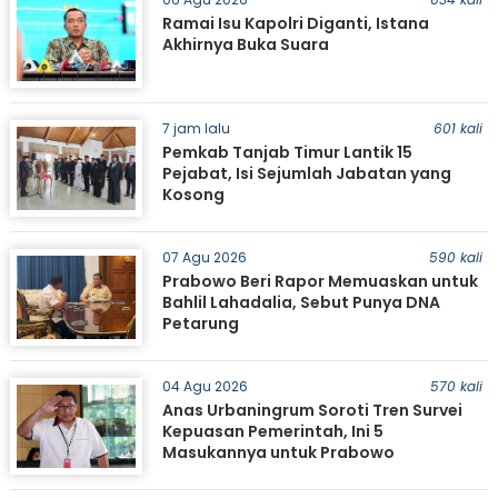
Ramai Isu Kapolri Diganti, Istana
Akhirnya Buka Suara
7 jam lalu
601 kali
Pemkab Tanjab Timur Lantik 15
Pejabat, Isi Sejumlah Jabatan yang
Kosong
07 Agu 2026
590 kali
Prabowo Beri Rapor Memuaskan untuk
Bahlil Lahadalia, Sebut Punya DNA
Petarung
04 Agu 2026
570 kali
Anas Urbaningrum Soroti Tren Survei
Kepuasan Pemerintah, Ini 5
Masukannya untuk Prabowo