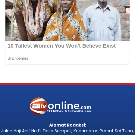
Alamat Redaksi:
Jalan Haji Anif No 9, Desa Sampali, Kecamatan Percut Sei Tuan,