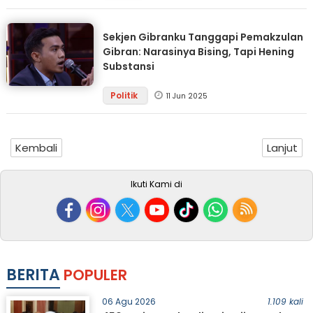
Sekjen Gibranku Tanggapi Pemakzulan
Gibran: Narasinya Bising, Tapi Hening
Substansi
Politik
11 Jun 2025
Kembali
Lanjut
Ikuti Kami di
BERITA
POPULER
06 Agu 2026
1.109 kali