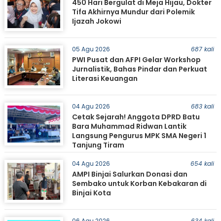
450 Hari Bergulat di Meja Hijau, Dokter
Tifa Akhirnya Mundur dari Polemik
Ijazah Jokowi
05 Agu 2026
687 kali
PWI Pusat dan AFPI Gelar Workshop
Jurnalistik, Bahas Pindar dan Perkuat
Literasi Keuangan
04 Agu 2026
683 kali
Cetak Sejarah! Anggota DPRD Batu
Bara Muhammad Ridwan Lantik
Langsung Pengurus MPK SMA Negeri 1
Tanjung Tiram
04 Agu 2026
654 kali
AMPI Binjai Salurkan Donasi dan
Sembako untuk Korban Kebakaran di
Binjai Kota
06 Agu 2026
634 kali