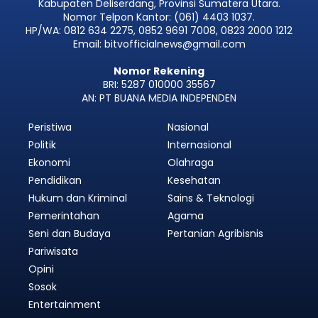
Kabupaten Deliserdang, Provinsi Sumatera Utara.
Nomor Telpon Kantor: (061) 4403 1037.
HP/WA: 0812 634 2275, 0852 9691 7008, 0823 2000 1212
Email: bitvofficialnews@gmail.com
Nomor Rekening
BRI: 5287 010000 35567
AN: PT BUANA MEDIA INDEPENDEN
Peristiwa
Nasional
Politik
Internasional
Ekonomi
Olahraga
Pendidikan
Kesehatan
Hukum dan Kriminal
Sains & Teknologi
Pemerintahan
Agama
Seni dan Budaya
Pertanian Agribisnis
Pariwisata
Opini
Sosok
Entertainment