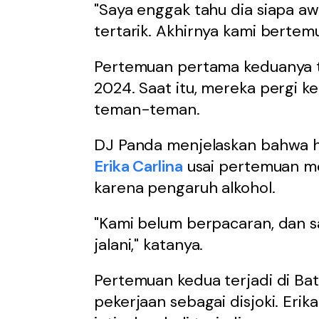
"Saya enggak tahu dia siapa aw
tertarik. Akhirnya kami bertemu
Pertemuan pertama keduanya t
2024. Saat itu, mereka pergi 
teman-teman.
DJ Panda menjelaskan bahwa h
Erika Carlina
usai pertemuan me
karena pengaruh alkohol.
"Kami belum berpacaran, dan s
jalani," katanya.
Pertemuan kedua terjadi di Ba
pekerjaan sebagai disjoki. Eri