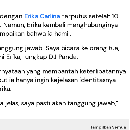
i dengan
Erika Carlina
terputus setelah 10
 Namun, Erika kembali menghubunginya
paikan bahwa ia hamil.
 tanggung jawab. Saya bicara ke orang tua,
i Erika," ungkap DJ Panda.
nyataan yang membantah keterlibatannya
t ia hanya ingin kejelasan identitasnya
ika.
 jelas, saya pasti akan tanggung jawab,"
Tampilkan Semua