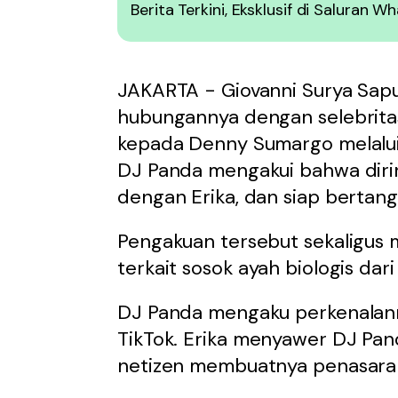
Berita Terkini, Eksklusif di Saluran 
JAKARTA - Giovanni Surya Saput
hubungannya dengan selebrit
kepada Denny Sumargo melalui
DJ Panda mengakui bahwa diri
dengan Erika, dan siap bertang
Pengakuan tersebut sekaligus 
terkait sosok ayah biologis dar
DJ Panda mengaku perkenala
TikTok. Erika menyawer DJ Pan
netizen membuatnya penasara