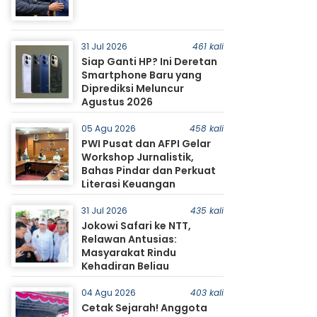
31 Jul 2026
461 kali
Siap Ganti HP? Ini Deretan
Smartphone Baru yang
Diprediksi Meluncur
Agustus 2026
05 Agu 2026
458 kali
PWI Pusat dan AFPI Gelar
Workshop Jurnalistik,
Bahas Pindar dan Perkuat
Literasi Keuangan
31 Jul 2026
435 kali
Jokowi Safari ke NTT,
Relawan Antusias:
Masyarakat Rindu
Kehadiran Beliau
04 Agu 2026
403 kali
Cetak Sejarah! Anggota