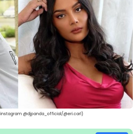
o: instagram @djpanda_official/@eri.carl)