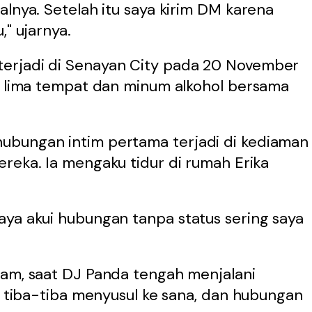
alnya. Setelah itu saya kirim DM karena
," ujarnya.
erjadi di Senayan City pada 20 November
ke lima tempat dan minum alkohol bersama
ubungan intim pertama terjadi di kediaman
reka. Ia mengaku tidur di rumah Erika
aya akui hubungan tanpa status sering saya
tam, saat DJ Panda tengah menjalani
ka tiba-tiba menyusul ke sana, dan hubungan