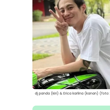
dj panda (kiri) & Erica karlina (kanan) (fot