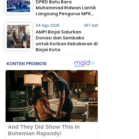
DPRD Batu Bara
Muhammad Ridwan Lantik
Langsung Pengurus MPK
SMA Negeri 1 Tanjung Tiram
04 Agu 2026
397 kali
AMPI Binjai Salurkan
Donasi dan Sembako
untuk Korban Kebakaran di
Binjai Kota