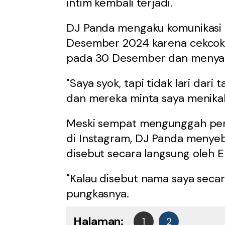
intim kembali terjadi.
DJ Panda mengaku komunikas
Desember 2024 karena cekcok.
pada 30 Desember dan menyam
"Saya syok, tapi tidak lari dari
dan mereka minta saya menikah
Meski sempat mengunggah per
di Instagram, DJ Panda menyebu
disebut secara langsung oleh Er
"Kalau disebut nama saya secara
pungkasnya.
Halaman:
1
2