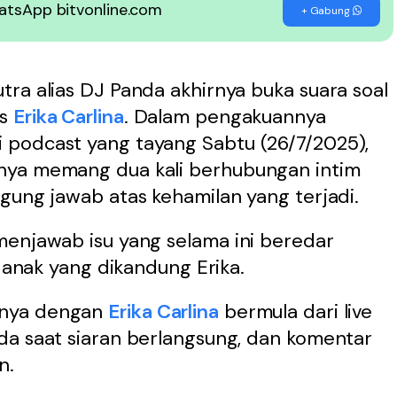
WhatsApp bitvonline.com
+ Gabung
ra alias DJ Panda akhirnya buka suara soal
as
Erika Carlina
. Dalam pengakuannya
 podcast yang tayang Sabtu (26/7/2025),
nya memang dua kali berhubungan intim
gung jawab atas kehamilan yang terjadi.
menjawab isu yang selama ini beredar
i anak yang dikandung Erika.
nnya dengan
Erika Carlina
bermula dari live
da saat siaran berlangsung, dan komentar
n.