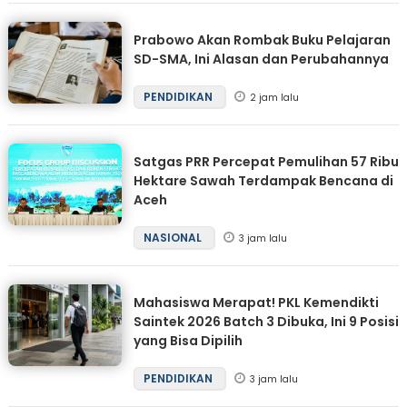
Prabowo Akan Rombak Buku Pelajaran
SD-SMA, Ini Alasan dan Perubahannya
PENDIDIKAN
2 jam lalu
Satgas PRR Percepat Pemulihan 57 Ribu
Hektare Sawah Terdampak Bencana di
Aceh
NASIONAL
3 jam lalu
Mahasiswa Merapat! PKL Kemendikti
Saintek 2026 Batch 3 Dibuka, Ini 9 Posisi
yang Bisa Dipilih
PENDIDIKAN
3 jam lalu