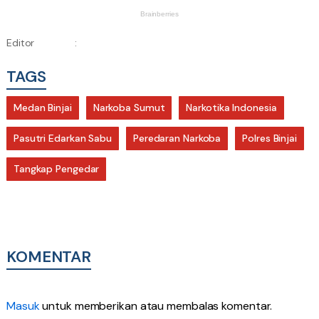
Editor
:
TAGS
Medan Binjai
Narkoba Sumut
Narkotika Indonesia
Pasutri Edarkan Sabu
Peredaran Narkoba
Polres Binjai
Tangkap Pengedar
KOMENTAR
Masuk
untuk memberikan atau membalas komentar.