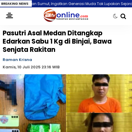
n Sumut, Ingatkan Generasi Muda Tak Lupakan Sejarah: Jasa Pejuang T
BREAKING NEWS
Pasutri Asal Medan Ditangkap
Edarkan Sabu 1 Kg di Binjai, Bawa
Senjata Rakitan
Raman Krisna
Kamis, 10 Juli 2025 23:16 WIB