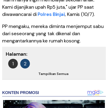
Kami dijanjikan upah Rp5 juta," ujar PP saat
diwawancarai di
Polres Binjai
, Kamis (10/7).
PP mengaku, mereka diminta menjemput sabu
dari seseorang yang tak dikenal dan
mengantarkannya ke rumah kosong.
Halaman:
1
2
Tampilkan Semua