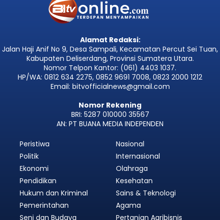
Alamat Redaksi:
Jalan Haji Anif No 9, Desa Sampali, Kecamatan Percut Sei Tuan,
Kabupaten Deliserdang, Provinsi Sumatera Utara.
Nomor Telpon Kantor: (061) 4403 1037.
HP/WA: 0812 634 2275, 0852 9691 7008, 0823 2000 1212
Email: bitvofficialnews@gmail.com
Nomor Rekening
BRI: 5287 010000 35567
AN: PT BUANA MEDIA INDEPENDEN
Peristiwa
Nasional
Politik
Internasional
Ekonomi
Olahraga
Pendidikan
Kesehatan
Hukum dan Kriminal
Sains & Teknologi
Pemerintahan
Agama
Seni dan Budaya
Pertanian Agribisnis