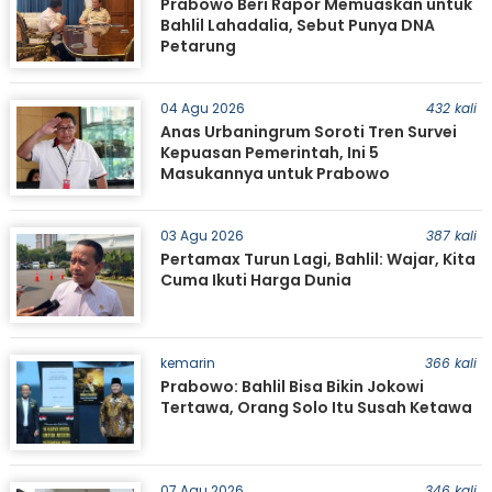
Prabowo Beri Rapor Memuaskan untuk
Bahlil Lahadalia, Sebut Punya DNA
Petarung
04 Agu 2026
432 kali
Anas Urbaningrum Soroti Tren Survei
Kepuasan Pemerintah, Ini 5
Masukannya untuk Prabowo
03 Agu 2026
387 kali
Pertamax Turun Lagi, Bahlil: Wajar, Kita
Cuma Ikuti Harga Dunia
kemarin
366 kali
Prabowo: Bahlil Bisa Bikin Jokowi
Tertawa, Orang Solo Itu Susah Ketawa
07 Agu 2026
346 kali