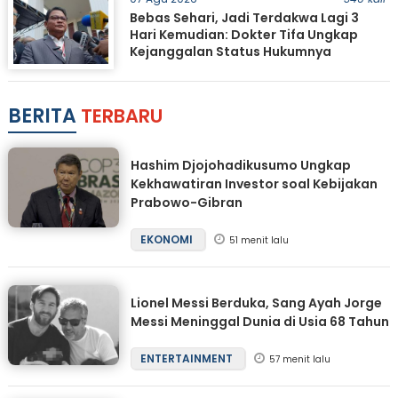
Bebas Sehari, Jadi Terdakwa Lagi 3
Hari Kemudian: Dokter Tifa Ungkap
Kejanggalan Status Hukumnya
BERITA
TERBARU
Hashim Djojohadikusumo Ungkap
Kekhawatiran Investor soal Kebijakan
Prabowo-Gibran
EKONOMI
51 menit lalu
Lionel Messi Berduka, Sang Ayah Jorge
Messi Meninggal Dunia di Usia 68 Tahun
ENTERTAINMENT
57 menit lalu