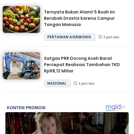
Ternyata Bukan Alami! 5 Buah Ini
Berubah Drastis karena Campur
Tangan Manusia
PERTANIAN AGRIBISNIS
3 jam lalu
Satgas PRR Dorong Aceh Barat
Percepat Realisasi Tambahan TKD
Rp68,12 Miliar
NASIONAL
3 jam lalu