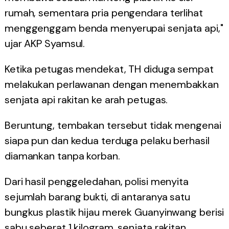
rumah, sementara pria pengendara terlihat
menggenggam benda menyerupai senjata api,"
ujar AKP Syamsul.
Ketika petugas mendekat, TH diduga sempat
melakukan perlawanan dengan menembakkan
senjata api rakitan ke arah petugas.
Beruntung, tembakan tersebut tidak mengenai
siapa pun dan kedua terduga pelaku berhasil
diamankan tanpa korban.
Dari hasil penggeledahan, polisi menyita
sejumlah barang bukti, di antaranya satu
bungkus plastik hijau merek Guanyinwang berisi
sabu seberat 1 kilogram, senjata rakitan