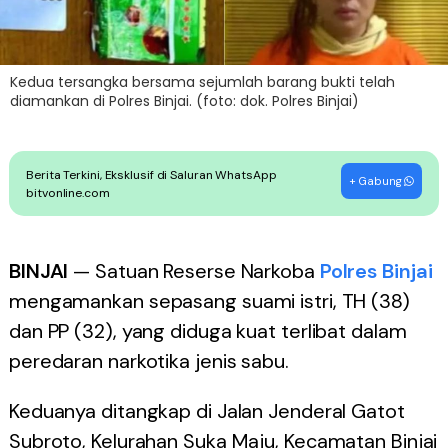
Kedua tersangka bersama sejumlah barang bukti telah
diamankan di Polres Binjai. (foto: dok. Polres Binjai)
Berita Terkini, Eksklusif di Saluran WhatsApp
+ Gabung
bitvonline.com
BINJAI
— Satuan Reserse Narkoba
Polres Binjai
mengamankan sepasang suami istri, TH (38)
dan PP (32), yang diduga kuat terlibat dalam
peredaran narkotika jenis sabu.
Keduanya ditangkap di Jalan Jenderal Gatot
Subroto, Kelurahan Suka Maju, Kecamatan Binjai