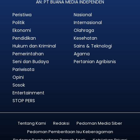
AN: PT BUANA MEDIA INDEPENDEN
Peristiwa
Nasional
Politik
Internasional
Ekonomi
Olahraga
Pendidikan
Kesehatan
Hukum dan Kriminal
Sains & Teknologi
Pemerintahan
Agama
Seni dan Budaya
Pertanian Agribisnis
Pariwisata
Opini
Sosok
Entertainment
STOP PERS
Tentang Kami
Redaksi
Pedoman Media Siber
Pedoman Pemberitaan Isu Keberagaman