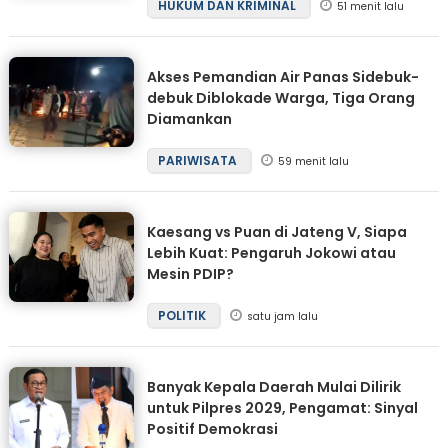
HUKUM DAN KRIMINAL
51 menit lalu
Akses Pemandian Air Panas Sidebuk-
debuk Diblokade Warga, Tiga Orang
Diamankan
PARIWISATA
59 menit lalu
Kaesang vs Puan di Jateng V, Siapa
Lebih Kuat: Pengaruh Jokowi atau
Mesin PDIP?
POLITIK
satu jam lalu
Banyak Kepala Daerah Mulai Dilirik
untuk Pilpres 2029, Pengamat: Sinyal
Positif Demokrasi