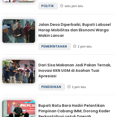
POLITIK
satu jam lalu
Jalan Desa Diperbaiki, Bupati Labusel
Harap Mobilitas dan Ekonomi Warga
Makin Lancar
PEMERINTAHAN
2 jam lalu
Dari Sisa Makanan Jadi Pakan Ternak,
Inovasi KKN UGM di Asahan Tuai
Apresiasi
PENDIDIKAN
2 jam lalu
Bupati Batu Bara Hadiri Pelantikan
Pimpinan Cabang IMM, Dorong Kader
Berkontribusi untuk Daerah