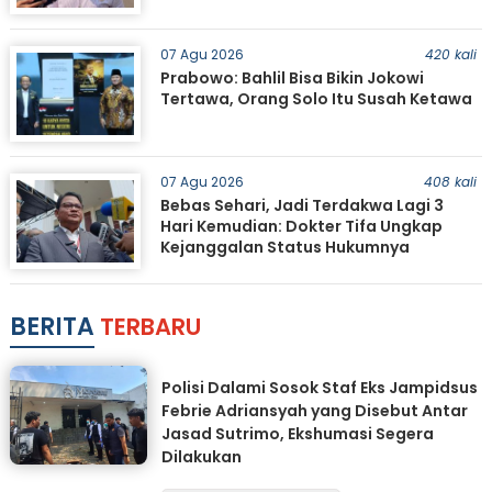
07 Agu 2026
420 kali
Prabowo: Bahlil Bisa Bikin Jokowi
Tertawa, Orang Solo Itu Susah Ketawa
07 Agu 2026
408 kali
Bebas Sehari, Jadi Terdakwa Lagi 3
Hari Kemudian: Dokter Tifa Ungkap
Kejanggalan Status Hukumnya
BERITA
TERBARU
Polisi Dalami Sosok Staf Eks Jampidsus
Febrie Adriansyah yang Disebut Antar
Jasad Sutrimo, Ekshumasi Segera
Dilakukan