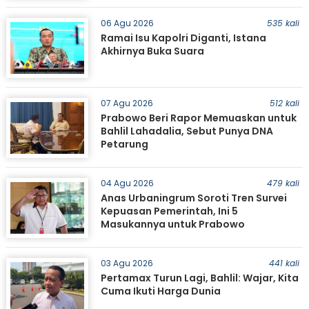
06 Agu 2026
535 kali
Ramai Isu Kapolri Diganti, Istana
Akhirnya Buka Suara
07 Agu 2026
512 kali
Prabowo Beri Rapor Memuaskan untuk
Bahlil Lahadalia, Sebut Punya DNA
Petarung
04 Agu 2026
479 kali
Anas Urbaningrum Soroti Tren Survei
Kepuasan Pemerintah, Ini 5
Masukannya untuk Prabowo
03 Agu 2026
441 kali
Pertamax Turun Lagi, Bahlil: Wajar, Kita
Cuma Ikuti Harga Dunia