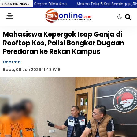
era Dilakukan
BREAKING NEWS
Makan Telur 5 Kali Seminggu, Risiko Alzheimer Disebut
Mahasiswa Kepergok Isap Ganja di
Rooftop Kos, Polisi Bongkar Dugaan
Peredaran ke Rekan Kampus
Dharma
Rabu, 08 Juli 2026 11:43 WIB