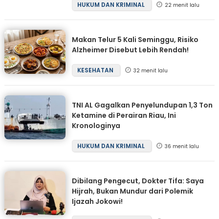
HUKUM DAN KRIMINAL
22 menit lalu
Makan Telur 5 Kali Seminggu, Risiko
Alzheimer Disebut Lebih Rendah!
KESEHATAN
32 menit lalu
TNI AL Gagalkan Penyelundupan 1,3 Ton
Ketamine di Perairan Riau, Ini
Kronologinya
HUKUM DAN KRIMINAL
36 menit lalu
Dibilang Pengecut, Dokter Tifa: Saya
Hijrah, Bukan Mundur dari Polemik
Ijazah Jokowi!