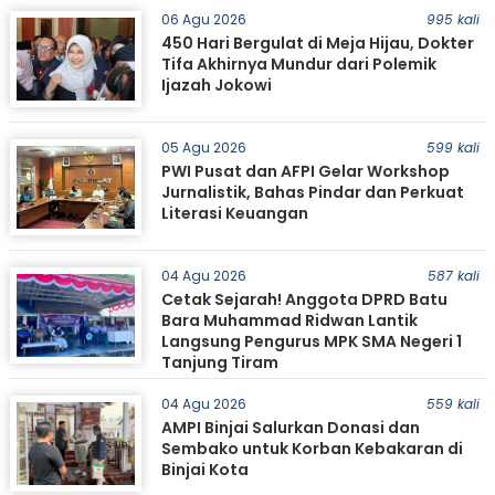
06 Agu 2026
995 kali
450 Hari Bergulat di Meja Hijau, Dokter
Tifa Akhirnya Mundur dari Polemik
Ijazah Jokowi
05 Agu 2026
599 kali
PWI Pusat dan AFPI Gelar Workshop
Jurnalistik, Bahas Pindar dan Perkuat
Literasi Keuangan
04 Agu 2026
587 kali
Cetak Sejarah! Anggota DPRD Batu
Bara Muhammad Ridwan Lantik
Langsung Pengurus MPK SMA Negeri 1
Tanjung Tiram
04 Agu 2026
559 kali
AMPI Binjai Salurkan Donasi dan
Sembako untuk Korban Kebakaran di
Binjai Kota