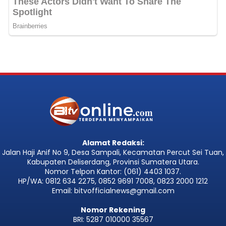
Alamat Redaksi:
Jalan Haji Anif No 9, Desa Sampali, Kecamatan Percut Sei Tuan,
Kabupaten Deliserdang, Provinsi Sumatera Utara.
Nomor Telpon Kantor: (061) 4403 1037.
HP/WA: 0812 634 2275, 0852 9691 7008, 0823 2000 1212
Email: bitvofficialnews@gmail.com
Nomor Rekening
BRI: 5287 010000 35567