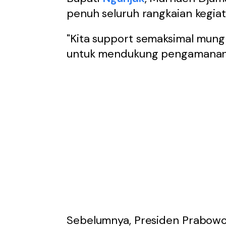
penuh seluruh rangkaian kegia
"Kita support semaksimal mung
untuk mendukung pengamanan d
Sebelumnya, Presiden Prabowo