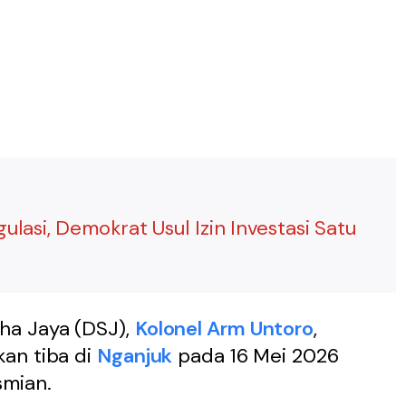
asi, Demokrat Usul Izin Investasi Satu
ha Jaya (DSJ),
Kolonel Arm Untoro
,
an tiba di
Nganjuk
pada 16 Mei 2026
smian.