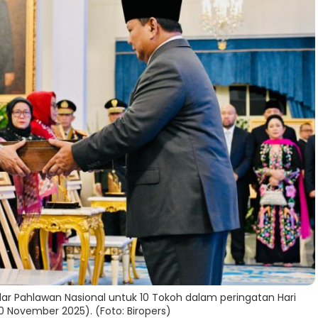
r Pahlawan Nasional untuk 10 Tokoh dalam peringatan Hari
10 November 2025). (Foto: Biropers)