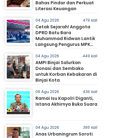
Bahas Pindar dan Perkuat
Literasi Keuangan
04 Agu 2026
479 kali
Cetak Sejarah! Anggota
DPRD Batu Bara
Muhammad Ridwan Lantik
Langsung Pengurus MPK
SMA Negeri 1 Tanjung Tiram
04 Agu 2026
449 kali
AMPI Binjai Salurkan
Donasi dan Sembako
untuk Korban Kebakaran di
Binjai Kota
06 Agu 2026
436 kali
Ramai Isu Kapolri Diganti,
Istana Akhirnya Buka Suara
04 Agu 2026
395 kali
Anas Urbaningrum Soroti