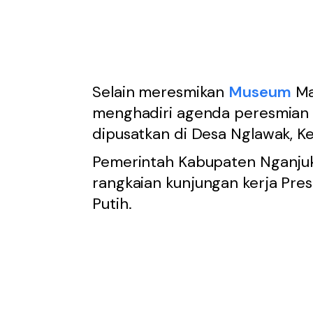
Selain meresmikan
Museum
Ma
menghadiri agenda peresmian 
dipusatkan di Desa Nglawak, K
Pemerintah Kabupaten Nganjuk
rangkaian kunjungan kerja Pr
Putih.