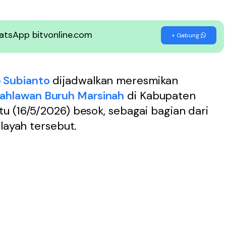
WhatsApp bitvonline.com
+ Gabung
 Subianto
dijadwalkan meresmikan
ahlawan Buruh Marsinah
di Kabupaten
tu (16/5/2026) besok, sebagai bagian dari
layah tersebut.