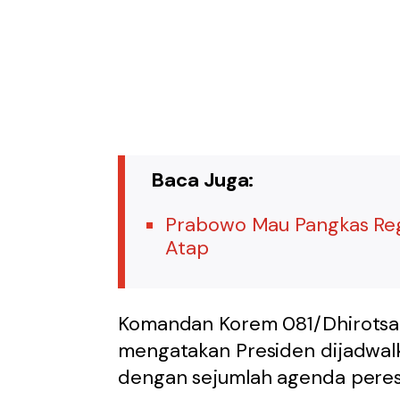
Baca Juga:
Prabowo Mau Pangkas Regul
Atap
Komandan Korem 081/Dhirotsa
mengatakan Presiden dijadwalk
dengan sejumlah agenda pere