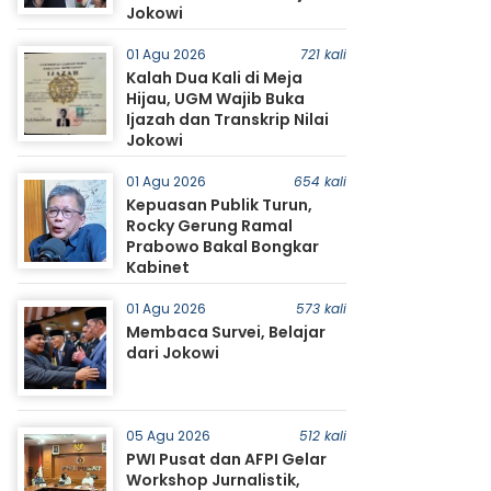
Jokowi
01 Agu 2026
721 kali
Kalah Dua Kali di Meja
Hijau, UGM Wajib Buka
Ijazah dan Transkrip Nilai
Jokowi
01 Agu 2026
654 kali
Kepuasan Publik Turun,
Rocky Gerung Ramal
Prabowo Bakal Bongkar
Kabinet
01 Agu 2026
573 kali
Membaca Survei, Belajar
dari Jokowi
05 Agu 2026
512 kali
PWI Pusat dan AFPI Gelar
Workshop Jurnalistik,