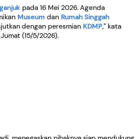
ganjuk
pada 16 Mei 2026. Agenda
mikan
Museum
dan
Rumah Singgah
anjutkan dengan peresmian
KDMP
," kata
 Jumat (15/5/2026).
adi, menegaskan pihaknya siap mendukung