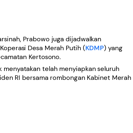
rsinah, Prabowo juga dijadwalkan
Koperasi Desa Merah Putih (
KDMP
) yang
ecamatan Kertosono.
 menyatakan telah menyiapkan seluruh
esiden RI bersama rombongan Kabinet Merah