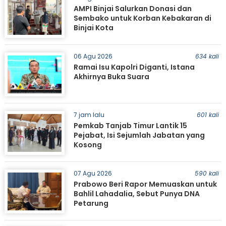
AMPI Binjai Salurkan Donasi dan
Sembako untuk Korban Kebakaran di
Binjai Kota
06 Agu 2026
634 kali
Ramai Isu Kapolri Diganti, Istana
Akhirnya Buka Suara
7 jam lalu
601 kali
Pemkab Tanjab Timur Lantik 15
Pejabat, Isi Sejumlah Jabatan yang
Kosong
07 Agu 2026
590 kali
Prabowo Beri Rapor Memuaskan untuk
Bahlil Lahadalia, Sebut Punya DNA
Petarung