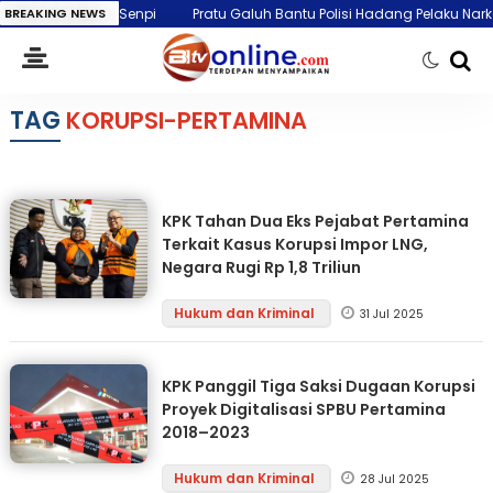
ta Bukan Senpi
BREAKING NEWS
Pratu Galuh Bantu Polisi Hadang Pelaku Narkotika h
TAG
KORUPSI-PERTAMINA
KPK Tahan Dua Eks Pejabat Pertamina
Terkait Kasus Korupsi Impor LNG,
Negara Rugi Rp 1,8 Triliun
Hukum dan Kriminal
31 Jul 2025
KPK Panggil Tiga Saksi Dugaan Korupsi
Proyek Digitalisasi SPBU Pertamina
2018–2023
Hukum dan Kriminal
28 Jul 2025