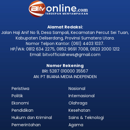
Alamat Redaksi:
Jalan Haji Anif No 9, Desa Sampali, Kecamatan Percut Sei Tuan,
Kabupaten Deliserdang, Provinsi Sumatera Utara.
Nomor Telpon Kantor: (061) 4403 1037.
HP/WA: 0812 634 2275, 0852 9691 7008, 0823 2000 1212
Email: bitvofficialnews@gmail.com
Nomor Rekening
BRI: 5287 010000 35567
AN: PT BUANA MEDIA INDEPENDEN
Peristiwa
Nasional
Politik
Internasional
Ekonomi
Olahraga
Pendidikan
Kesehatan
Hukum dan Kriminal
Sains & Teknologi
Pemerintahan
Agama