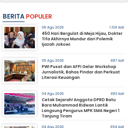
BERITA
POPULER
06 Agu 2026
1.109 kali
450 Hari Bergulat di Meja Hijau, Dokter
Tifa Akhirnya Mundur dari Polemik
Ijazah Jokowi
05 Agu 2026
687 kali
PWI Pusat dan AFPI Gelar Workshop
Jurnalistik, Bahas Pindar dan Perkuat
Literasi Keuangan
04 Agu 2026
683 kali
Cetak Sejarah! Anggota DPRD Batu
Bara Muhammad Ridwan Lantik
Langsung Pengurus MPK SMA Negeri 1
Tanjung Tiram
04 Agu 2026
654 kali