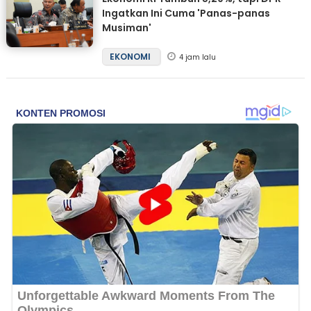
Ingatkan Ini Cuma 'Panas-panas
Musiman'
EKONOMI
4 jam lalu