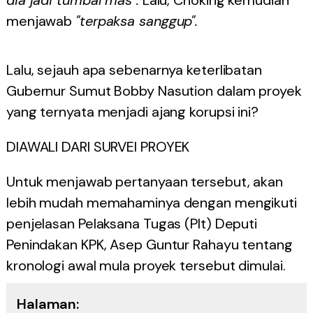
dia jadi tumbal mas".
Lalu, Choking kemudian
menjawab
"terpaksa sanggup".
Lalu, sejauh apa sebenarnya keterlibatan
Gubernur Sumut Bobby Nasution dalam proyek
yang ternyata menjadi ajang korupsi ini?
DIAWALI DARI SURVEI PROYEK
Untuk menjawab pertanyaan tersebut, akan
lebih mudah memahaminya dengan mengikuti
penjelasan Pelaksana Tugas (Plt) Deputi
Penindakan KPK, Asep Guntur Rahayu tentang
kronologi awal mula proyek tersebut dimulai.
Halaman: