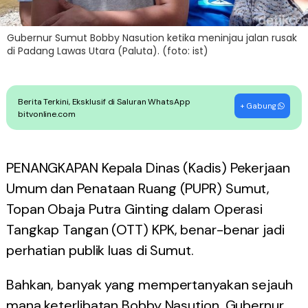
Gubernur Sumut Bobby Nasution ketika meninjau jalan rusak
di Padang Lawas Utara (Paluta). (foto: ist)
Berita Terkini, Eksklusif di Saluran WhatsApp
+ Gabung
bitvonline.com
PENANGKAPAN Kepala Dinas (Kadis) Pekerjaan
Umum dan Penataan Ruang (PUPR) Sumut,
Topan Obaja Putra Ginting dalam Operasi
Tangkap Tangan (OTT) KPK, benar-benar jadi
perhatian publik luas di Sumut.
Bahkan, banyak yang mempertanyakan sejauh
mana keterlibatan Bobby Nasution, Gubernur