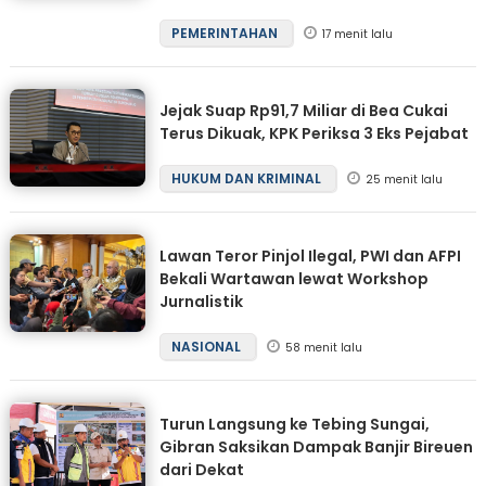
PEMERINTAHAN
17 menit lalu
Jejak Suap Rp91,7 Miliar di Bea Cukai
Terus Dikuak, KPK Periksa 3 Eks Pejabat
HUKUM DAN KRIMINAL
25 menit lalu
Lawan Teror Pinjol Ilegal, PWI dan AFPI
Bekali Wartawan lewat Workshop
Jurnalistik
NASIONAL
58 menit lalu
Turun Langsung ke Tebing Sungai,
Gibran Saksikan Dampak Banjir Bireuen
dari Dekat