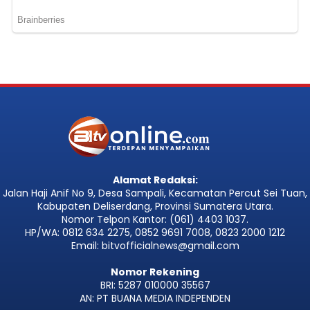
Alamat Redaksi:
Jalan Haji Anif No 9, Desa Sampali, Kecamatan Percut Sei Tuan,
Kabupaten Deliserdang, Provinsi Sumatera Utara.
Nomor Telpon Kantor: (061) 4403 1037.
HP/WA: 0812 634 2275, 0852 9691 7008, 0823 2000 1212
Email: bitvofficialnews@gmail.com
Nomor Rekening
BRI: 5287 010000 35567
AN: PT BUANA MEDIA INDEPENDEN