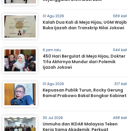
01 Agu 2026
589 kali
Kalah Dua Kali di Meja Hijau, UGM Wajib
Buka Ijazah dan Transkrip Nilai Jokowi
6 jam lalu
544 kali
450 Hari Bergulat di Meja Hijau, Dokter
Tifa Akhirnya Mundur dari Polemik
Ijazah Jokowi
01 Agu 2026
517 kali
Kepuasan Publik Turun, Rocky Gerung
Ramal Prabowo Bakal Bongkar Kabinet
30 Jul 2026
498 kali
Unmuha dan IKDAR Malaysia Teken
Kerja Sama Akademik, Perkuat