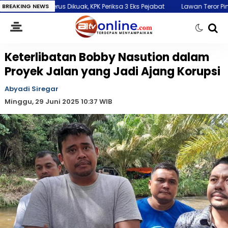
erus Dikuak, KPK Periksa 3 Eks Pejabat
BREAKING NEWS
Lawan Teror Pinjol Ilegal, PWI d
Keterlibatan Bobby Nasution dalam
Proyek Jalan yang Jadi Ajang Korupsi
Abyadi Siregar
Minggu, 29 Juni 2025 10:37 WIB