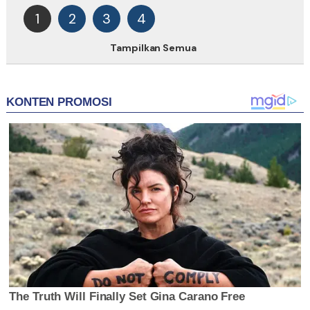
1
2
3
4
Tampilkan Semua