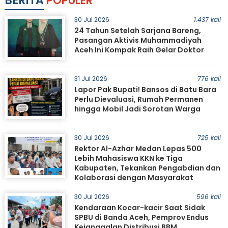
BERITA
POPULER
30 Jul 2026
1.437 kali
24 Tahun Setelah Sarjana Bareng,
Pasangan Aktivis Muhammadiyah
Aceh Ini Kompak Raih Gelar Doktor
31 Jul 2026
776 kali
Lapor Pak Bupati! Bansos di Batu Bara
Perlu Dievaluasi, Rumah Permanen
hingga Mobil Jadi Sorotan Warga
30 Jul 2026
725 kali
Rektor Al-Azhar Medan Lepas 500
Lebih Mahasiswa KKN ke Tiga
Kabupaten, Tekankan Pengabdian dan
Kolaborasi dengan Masyarakat
30 Jul 2026
596 kali
Kendaraan Kocar-kacir Saat Sidak
SPBU di Banda Aceh, Pemprov Endus
Kejanggalan Distribusi BBM