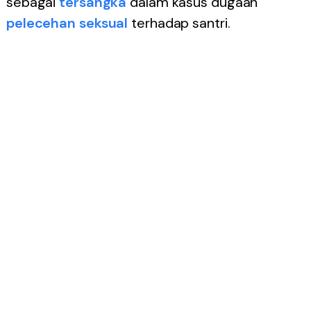
sebagai
tersangka
dalam kasus dugaan
pelecehan seksual
terhadap santri.