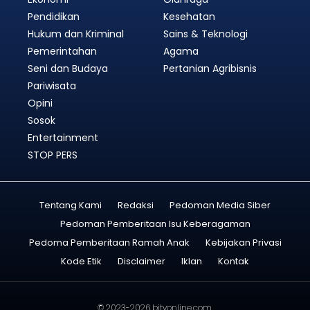
Pendidikan
Kesehatan
Hukum dan Kriminal
Sains & Teknologi
Pemerintahan
Agama
Seni dan Budaya
Pertanian Agribisnis
Pariwisata
Opini
Sosok
Entertainment
STOP PERS
Tentang Kami
Redaksi
Pedoman Media Siber
Pedoman Pemberitaan Isu Keberagaman
Pedoma Pemberitaan Ramah Anak
Kebijakan Privasi
Kode Etik
Disclaimer
Iklan
Kontak
© 2023-2026
bitvonline.com
.