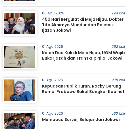
06 Agu 2026
794 kali
450 Hari Bergulat di Meja Hijau, Dokter
Tifa Akhirnya Mundur dari Polemik
Ijazah Jokowi
01 Agu 2026
682 kali
Kalah Dua Kali di Meja Hijau, UGM Wajib
Buka Ijazah dan Transkrip Nilai Jokowi
01 Agu 2026
618 kali
Kepuasan Publik Turun, Rocky Gerung
Ramal Prabowo Bakal Bongkar Kabinet
01 Agu 2026
530 kali
Membaca Survei, Belajar dari Jokowi