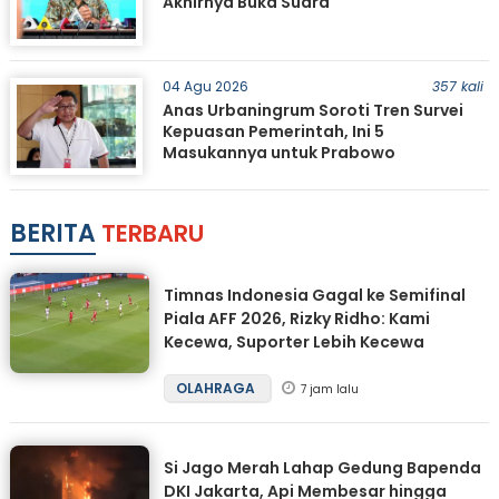
Akhirnya Buka Suara
04 Agu 2026
357 kali
Anas Urbaningrum Soroti Tren Survei
Kepuasan Pemerintah, Ini 5
Masukannya untuk Prabowo
BERITA
TERBARU
Timnas Indonesia Gagal ke Semifinal
Piala AFF 2026, Rizky Ridho: Kami
Kecewa, Suporter Lebih Kecewa
OLAHRAGA
7 jam lalu
Si Jago Merah Lahap Gedung Bapenda
DKI Jakarta, Api Membesar hingga