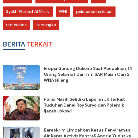
Syekh Ahmad Al Misry
WNI
pelecehan seksual
red notice
tersangka
BERITA
TERKAIT
Erupsi Gunung Dukono Saat Pendakian, 14
Orang Selamat dan Tim SAR Masih Cari 2
WNA Hilang
Polisi Masih Selidiki Laporan JK terkait
Tuduhan Danai Roy Suryo dan Polemik
Ijazah Jokowi
Bareskrim Limpahkan Kasus Penyiraman
Air Keras Aktivis KontraS Andrie Yunus ke