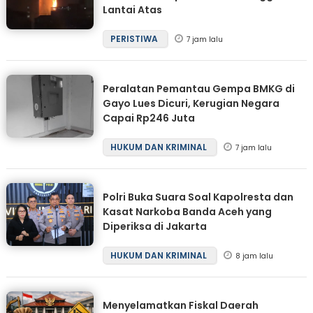
Lantai Atas
PERISTIWA
7 jam lalu
Peralatan Pemantau Gempa BMKG di
Gayo Lues Dicuri, Kerugian Negara
Capai Rp246 Juta
HUKUM DAN KRIMINAL
7 jam lalu
Polri Buka Suara Soal Kapolresta dan
Kasat Narkoba Banda Aceh yang
Diperiksa di Jakarta
HUKUM DAN KRIMINAL
8 jam lalu
Menyelamatkan Fiskal Daerah