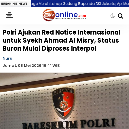
 Merah Lahap Gedung Bapenda DKI Jakarta, Api Membesar hingga Lantai
BREAKING NEWS
Polri Ajukan Red Notice Internasional
untuk Syekh Ahmad Al Misry, Status
Buron Mulai Diproses Interpol
Nurul
Jumat, 08 Mei 2026 19:41 WIB