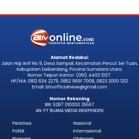
Alamat Redaksi:
Jalan Haji Anif No 9, Desa Sampali, Kecamatan Percut Sei Tuan,
Kabupaten Deliserdang, Provinsi Sumatera Utara.
Nomor Telpon Kantor: (061) 4403 1037.
HP/WA: 0812 634 2275, 0852 9691 7008, 0823 2000 1212
Email: bitvofficialnews@gmail.com
Nomor Rekening
BRI: 5287 010000 35567
AN: PT BUANA MEDIA INDEPENDEN
Peristiwa
Nasional
Politik
Internasional
Ekonomi
Olahraga