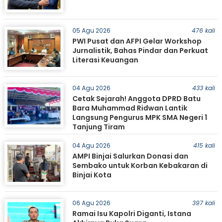
05 Agu 2026
476 kali
PWI Pusat dan AFPI Gelar Workshop
Jurnalistik, Bahas Pindar dan Perkuat
Literasi Keuangan
04 Agu 2026
433 kali
Cetak Sejarah! Anggota DPRD Batu
Bara Muhammad Ridwan Lantik
Langsung Pengurus MPK SMA Negeri 1
Tanjung Tiram
04 Agu 2026
415 kali
AMPI Binjai Salurkan Donasi dan
Sembako untuk Korban Kebakaran di
Binjai Kota
06 Agu 2026
397 kali
Ramai Isu Kapolri Diganti, Istana