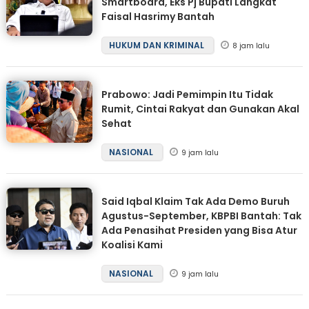
Smartboard, Eks Pj Bupati Langkat
Faisal Hasrimy Bantah
HUKUM DAN KRIMINAL
8 jam lalu
Prabowo: Jadi Pemimpin Itu Tidak
Rumit, Cintai Rakyat dan Gunakan Akal
Sehat
NASIONAL
9 jam lalu
Said Iqbal Klaim Tak Ada Demo Buruh
Agustus-September, KBPBI Bantah: Tak
Ada Penasihat Presiden yang Bisa Atur
Koalisi Kami
NASIONAL
9 jam lalu