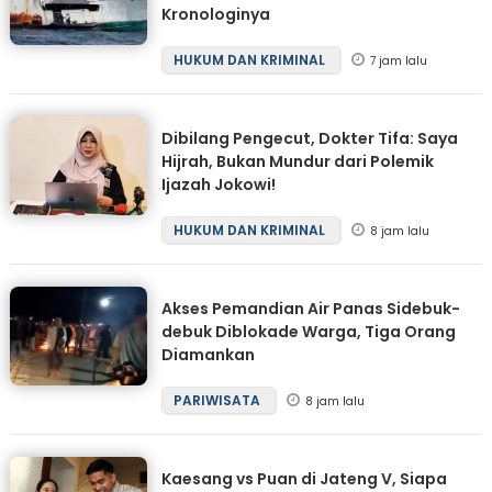
Kronologinya
HUKUM DAN KRIMINAL
7 jam lalu
Dibilang Pengecut, Dokter Tifa: Saya
Hijrah, Bukan Mundur dari Polemik
Ijazah Jokowi!
HUKUM DAN KRIMINAL
8 jam lalu
Akses Pemandian Air Panas Sidebuk-
debuk Diblokade Warga, Tiga Orang
Diamankan
PARIWISATA
8 jam lalu
Kaesang vs Puan di Jateng V, Siapa