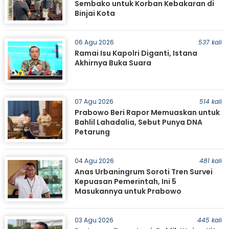
Sembako untuk Korban Kebakaran di
Binjai Kota
06 Agu 2026
537 kali
Ramai Isu Kapolri Diganti, Istana
Akhirnya Buka Suara
07 Agu 2026
514 kali
Prabowo Beri Rapor Memuaskan untuk
Bahlil Lahadalia, Sebut Punya DNA
Petarung
04 Agu 2026
481 kali
Anas Urbaningrum Soroti Tren Survei
Kepuasan Pemerintah, Ini 5
Masukannya untuk Prabowo
03 Agu 2026
445 kali