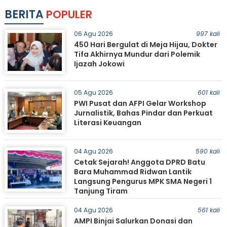
BERITA
POPULER
06 Agu 2026
997 kali
450 Hari Bergulat di Meja Hijau, Dokter
Tifa Akhirnya Mundur dari Polemik
Ijazah Jokowi
05 Agu 2026
601 kali
PWI Pusat dan AFPI Gelar Workshop
Jurnalistik, Bahas Pindar dan Perkuat
Literasi Keuangan
04 Agu 2026
590 kali
Cetak Sejarah! Anggota DPRD Batu
Bara Muhammad Ridwan Lantik
Langsung Pengurus MPK SMA Negeri 1
Tanjung Tiram
04 Agu 2026
561 kali
AMPI Binjai Salurkan Donasi dan