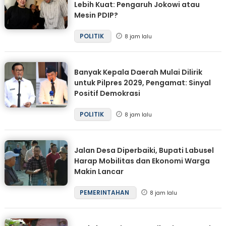
Lebih Kuat: Pengaruh Jokowi atau
Mesin PDIP?
POLITIK
8 jam lalu
Banyak Kepala Daerah Mulai Dilirik
untuk Pilpres 2029, Pengamat: Sinyal
Positif Demokrasi
POLITIK
8 jam lalu
Jalan Desa Diperbaiki, Bupati Labusel
Harap Mobilitas dan Ekonomi Warga
Makin Lancar
PEMERINTAHAN
8 jam lalu