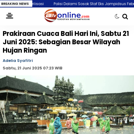
erilisasi
BREAKING NEWS
Polisi Dalami Sosok Staf Eks Jampidsus Febrie Adriansyah
Prakiraan Cuaca Bali Hari Ini, Sabtu 21
Juni 2025: Sebagian Besar Wilayah
Hujan Ringan
Adelia Syafitri
Sabtu, 21 Juni 2025 07:23 WIB