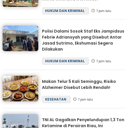
HUKUM DAN KRIMINAL
7 jam lalu
Polisi Dalami Sosok Staf Eks Jampidsus
Febrie Adriansyah yang Disebut Antar
Jasad Sutrimo, Ekshumasi Segera
Dilakukan
HUKUM DAN KRIMINAL
7 jam lalu
Makan Telur 5 Kali Seminggu, Risiko
Alzheimer Disebut Lebih Rendah!
KESEHATAN
7 jam lalu
TNI AL Gagalkan Penyelundupan 1,3 Ton
Ketamine di Perairan Riau, Ini