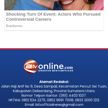
Alamat Redaksi:
Jalan Haji Anif No 9, Desa Sampali, Kecamatan Percut Sei Tuan,
Kabupaten Deliserdang, Provinsi Sumatera Utara.
Nomor Telpon Kantor: (061) 4403 1037.
HP/WA: 0812 634 2275, 0852 9691 7008, 0823 2000 1212
Email: bitvofficialnews@gmail.com