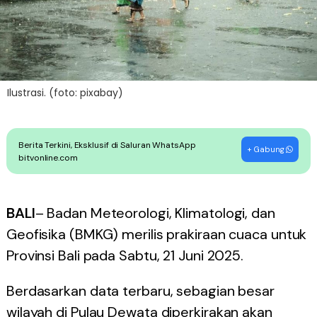
Ilustrasi. (foto: pixabay)
Berita Terkini, Eksklusif di Saluran WhatsApp
+ Gabung
bitvonline.com
BALI
– Badan Meteorologi, Klimatologi, dan
Geofisika (BMKG) merilis prakiraan cuaca untuk
Provinsi Bali pada Sabtu, 21 Juni 2025.
Berdasarkan data terbaru, sebagian besar
wilayah di Pulau Dewata diperkirakan akan