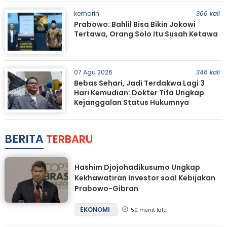
kemarin
366 kali
Prabowo: Bahlil Bisa Bikin Jokowi
Tertawa, Orang Solo Itu Susah Ketawa
07 Agu 2026
346 kali
Bebas Sehari, Jadi Terdakwa Lagi 3
Hari Kemudian: Dokter Tifa Ungkap
Kejanggalan Status Hukumnya
BERITA
TERBARU
Hashim Djojohadikusumo Ungkap
Kekhawatiran Investor soal Kebijakan
Prabowo-Gibran
EKONOMI
50 menit lalu