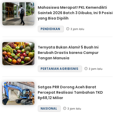
Mahasiswa Merapat! PKL Kemendikti
Saintek 2026 Batch 3 Dibuka, Ini 9 Posisi
yang Bisa Dipilih
PENDIDIKAN
3 jam lalu
Ternyata Bukan Alami! 5 Buah Ini
Berubah Drastis karena Campur
Tangan Manusia
PERTANIAN AGRIBISNIS
3 jam lalu
Satgas PRR Dorong Aceh Barat
Percepat Realisasi Tambahan TKD
Rp68,12 Miliar
NASIONAL
3 jam lalu