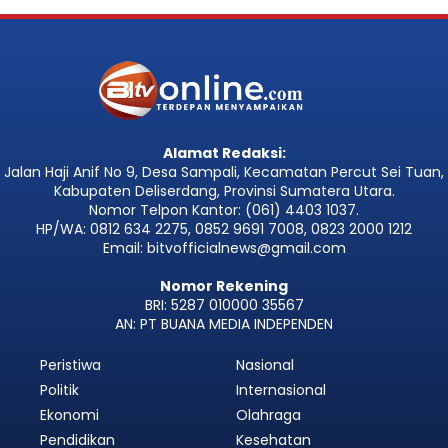
Alamat Redaksi:
Jalan Haji Anif No 9, Desa Sampali, Kecamatan Percut Sei Tuan,
Kabupaten Deliserdang, Provinsi Sumatera Utara.
Nomor Telpon Kantor: (061) 4403 1037.
HP/WA: 0812 634 2275, 0852 9691 7008, 0823 2000 1212
Email: bitvofficialnews@gmail.com
Nomor Rekening
BRI: 5287 010000 35567
AN: PT BUANA MEDIA INDEPENDEN
Peristiwa
Nasional
Politik
Internasional
Ekonomi
Olahraga
Pendidikan
Kesehatan