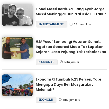
Lionel Messi Berduka, Sang Ayah Jorge
Messi Meninggal Dunia di Usia 68 Tahun
ENTERTAINMENT
56 menit lalu
H.M Yusuf Sambangi Veteran Sumut,
Ingatkan Generasi Muda Tak Lupakan
Sejarah: Jasa Pejuang Tak Terbalaskan
NASIONAL
satu jam lalu
Ekonomi RI Tumbuh 5,29 Persen, Tapi
Mengapa Daya Beli Masyarakat
Melemah?
EKONOMI
satu jam lalu