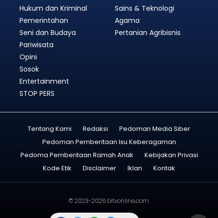
Hukum dan Kriminal
Sains & Teknologi
Pemerintahan
Agama
Seni dan Budaya
Pertanian Agribisnis
Pariwisata
Opini
Sosok
Entertainment
STOP PERS
Tentang Kami
Redaksi
Pedoman Media Siber
Pedoman Pemberitaan Isu Keberagaman
Pedoma Pemberitaan Ramah Anak
Kebijakan Privasi
Kode Etik
Disclaimer
Iklan
Kontak
© 2023-2026
bitvonline.com
.