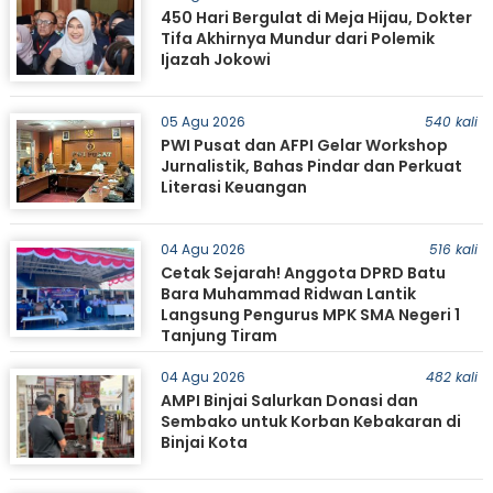
450 Hari Bergulat di Meja Hijau, Dokter
Tifa Akhirnya Mundur dari Polemik
Ijazah Jokowi
05 Agu 2026
540 kali
PWI Pusat dan AFPI Gelar Workshop
Jurnalistik, Bahas Pindar dan Perkuat
Literasi Keuangan
04 Agu 2026
516 kali
Cetak Sejarah! Anggota DPRD Batu
Bara Muhammad Ridwan Lantik
Langsung Pengurus MPK SMA Negeri 1
Tanjung Tiram
04 Agu 2026
482 kali
AMPI Binjai Salurkan Donasi dan
Sembako untuk Korban Kebakaran di
Binjai Kota