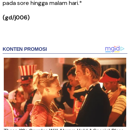
pada sore hingga malam hari.*
(gd/j006)