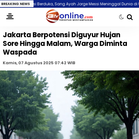
essi Berduka, Sang Ayah Jorge Messi Meninggal Dunia di Usia 68 Tahun
BREAKING NEWS
Jakarta Berpotensi Diguyur Hujan
Sore Hingga Malam, Warga Diminta
Waspada
Kamis, 07 Agustus 2025 07:42 WIB