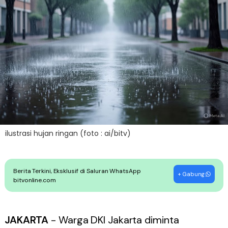
ilustrasi hujan ringan (foto : ai/bitv)
Berita Terkini, Eksklusif di Saluran WhatsApp
+ Gabung
bitvonline.com
JAKARTA
- Warga DKI Jakarta diminta