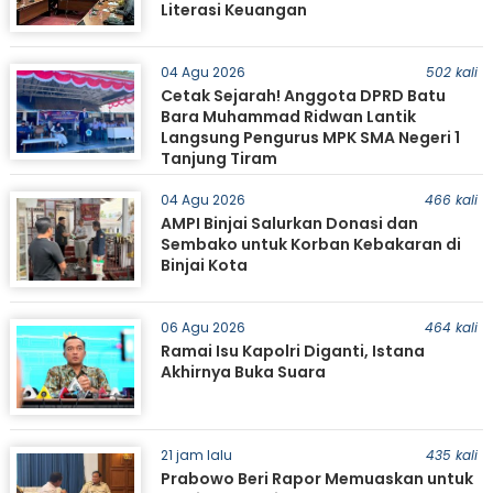
Literasi Keuangan
04 Agu 2026
502 kali
Cetak Sejarah! Anggota DPRD Batu
Bara Muhammad Ridwan Lantik
Langsung Pengurus MPK SMA Negeri 1
Tanjung Tiram
04 Agu 2026
466 kali
AMPI Binjai Salurkan Donasi dan
Sembako untuk Korban Kebakaran di
Binjai Kota
06 Agu 2026
464 kali
Ramai Isu Kapolri Diganti, Istana
Akhirnya Buka Suara
21 jam lalu
435 kali
Prabowo Beri Rapor Memuaskan untuk