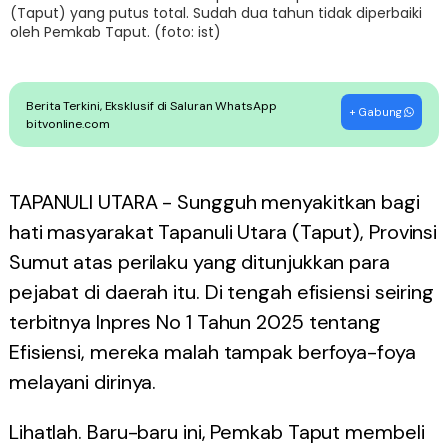
(Taput) yang putus total. Sudah dua tahun tidak diperbaiki
oleh Pemkab Taput. (foto: ist)
Berita Terkini, Eksklusif di Saluran WhatsApp
+ Gabung
bitvonline.com
TAPANULI UTARA - Sungguh menyakitkan bagi
hati masyarakat Tapanuli Utara (Taput), Provinsi
Sumut atas perilaku yang ditunjukkan para
pejabat di daerah itu. Di tengah efisiensi seiring
terbitnya Inpres No 1 Tahun 2025 tentang
Efisiensi, mereka malah tampak berfoya-foya
melayani dirinya.
Lihatlah. Baru-baru ini, Pemkab Taput membeli