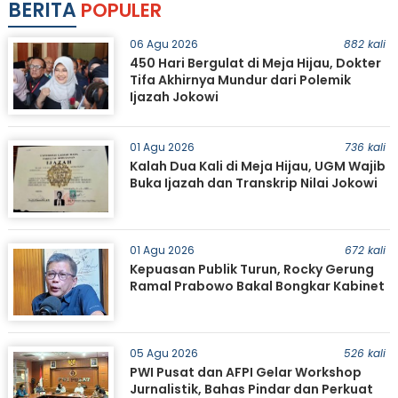
BERITA
POPULER
06 Agu 2026
882 kali
450 Hari Bergulat di Meja Hijau, Dokter
Tifa Akhirnya Mundur dari Polemik
Ijazah Jokowi
01 Agu 2026
736 kali
Kalah Dua Kali di Meja Hijau, UGM Wajib
Buka Ijazah dan Transkrip Nilai Jokowi
01 Agu 2026
672 kali
Kepuasan Publik Turun, Rocky Gerung
Ramal Prabowo Bakal Bongkar Kabinet
05 Agu 2026
526 kali
PWI Pusat dan AFPI Gelar Workshop
Jurnalistik, Bahas Pindar dan Perkuat