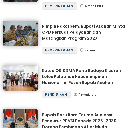
PEMERINTAHAN
4 menit lalu
Pimpin Rakorpem, Bupati Asahan Minta
OPD Perkuat Pelayanan dan
Matangkan Program 2027
PEMERINTAHAN
7 menit lalu
Ketua OSIS SMA Panti Budaya Kisaran
Lolos Pelatihan Kepemimpinan
Nasional, Ini Pesan Bupati Asahan
PENDIDIKAN
11 menit lalu
Bupati Batu Bara Terima Audiensi
Pengurus PBVSI Periode 2026–2030,
Dorong Pembinaan Atlet Muda