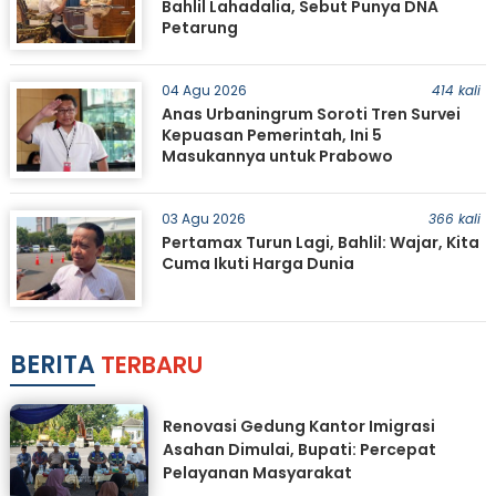
Bahlil Lahadalia, Sebut Punya DNA
Petarung
04 Agu 2026
414 kali
Anas Urbaningrum Soroti Tren Survei
Kepuasan Pemerintah, Ini 5
Masukannya untuk Prabowo
03 Agu 2026
366 kali
Pertamax Turun Lagi, Bahlil: Wajar, Kita
Cuma Ikuti Harga Dunia
BERITA
TERBARU
Renovasi Gedung Kantor Imigrasi
Asahan Dimulai, Bupati: Percepat
Pelayanan Masyarakat