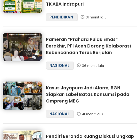
TK ABA Indrapuri
PENDIDIKAN
31 menit lalu
Pameran “Prahara Pulau Emas”
Berakhir, PFI Aceh Dorong Kolaborasi
Kebencanaan Terus Berjalan
NASIONAL
36 menit lalu
Kasus Jayapura Jadi Alarm, BGN
Siapkan Label Batas Konsumsi pada
Ompreng MBG
NASIONAL
41 menit lalu
Pendiri Beranda Ruang Diskusi Ungkap