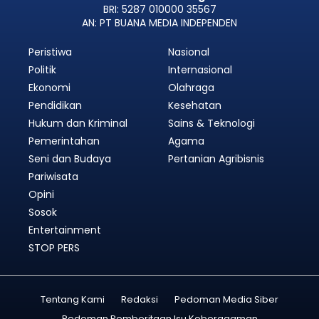
BRI: 5287 010000 35567
AN: PT BUANA MEDIA INDEPENDEN
Peristiwa
Nasional
Politik
Internasional
Ekonomi
Olahraga
Pendidikan
Kesehatan
Hukum dan Kriminal
Sains & Teknologi
Pemerintahan
Agama
Seni dan Budaya
Pertanian Agribisnis
Pariwisata
Opini
Sosok
Entertainment
STOP PERS
Tentang Kami
Redaksi
Pedoman Media Siber
Pedoman Pemberitaan Isu Keberagaman