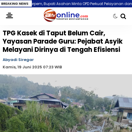
pem, Bupati Asahan Minta OPD Perkuat Pelayanan dan Matangkan Progra
BREAKING NEWS
TPG Kasek di Taput Belum Cair,
Yayasan Parade Guru: Pejabat Asyik
Melayani Dirinya di Tengah Efisiensi
Abyadi Siregar
Kamis, 19 Juni 2025 07:23 WIB