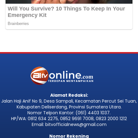
Alamat Redaksi:
Jalan Haji Anif No 9, Desa Sampali, Kecamatan Percut Sei Tuan,
Kabupaten Deliserdang, Provinsi Sumatera Utara.
Nomor Telpon Kantor: (061) 4403 1037.
HP/WA: 0812 634 2275, 0852 9691 7008, 0823 2000 1212
Email: bitvofficialnews@gmail.com
Nomor Rekening