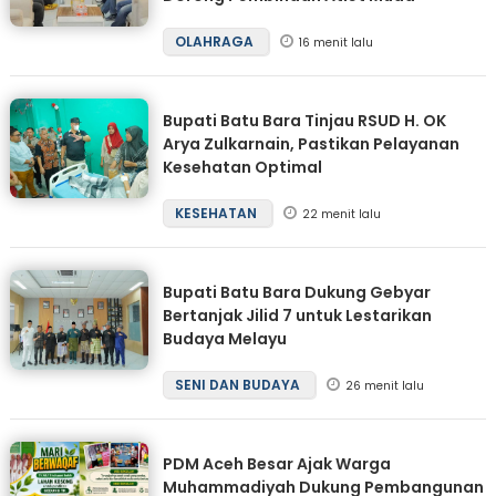
OLAHRAGA
16 menit lalu
Bupati Batu Bara Tinjau RSUD H. OK
Arya Zulkarnain, Pastikan Pelayanan
Kesehatan Optimal
KESEHATAN
22 menit lalu
Bupati Batu Bara Dukung Gebyar
Bertanjak Jilid 7 untuk Lestarikan
Budaya Melayu
SENI DAN BUDAYA
26 menit lalu
PDM Aceh Besar Ajak Warga
Muhammadiyah Dukung Pembangunan