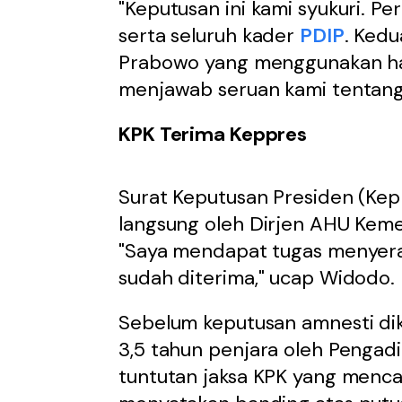
"Keputusan ini kami syukuri. 
serta seluruh kader
PDIP
. Kedu
Prabowo yang menggunakan ha
menjawab seruan kami tentang 
KPK Terima Keppres
Surat Keputusan Presiden (Kep
langsung oleh Dirjen AHU Kem
"Saya mendapat tugas menyera
sudah diterima," ucap Widodo.
Sebelum keputusan amnesti dik
3,5 tahun penjara oleh Pengadil
tuntutan jaksa KPK yang menca