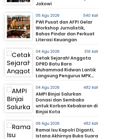
Jokowi
05 Agu 2026
540 kali
PWI Pusat dan AFPI Gelar
Workshop Jurnalistik,
Bahas Pindar dan Perkuat
Literasi Keuangan
04 Agu 2026
516 kali
Cetak Sejarah! Anggota
DPRD Batu Bara
Muhammad Ridwan Lantik
Langsung Pengurus MPK
SMA Negeri 1 Tanjung Tiram
04 Agu 2026
482 kali
AMPI Binjai Salurkan
Donasi dan Sembako
untuk Korban Kebakaran di
Binjai Kota
06 Agu 2026
482 kali
Ramai Isu Kapolri Diganti,
Istana Akhirnya Buka Suara