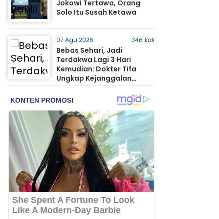
Jokowi Tertawa, Orang
Solo Itu Susah Ketawa
07 Agu 2026
346 kali
Bebas Sehari, Jadi
Terdakwa Lagi 3 Hari
Kemudian: Dokter Tifa
Ungkap Kejanggalan
Status Hukumnya