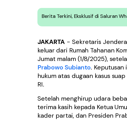
Berita Terkini, Eksklusif di Saluran 
JAKARTA
- Sekretaris Jendera
keluar dari Rumah Tahanan Kom
Jumat malam (1/8/2025), setel
Prabowo Subianto
. Keputusan 
hukum atas dugaan kasus suap
RI.
Setelah menghirup udara beba
terima kasih kepada Ketua U
kader partai, dan Presiden Pr