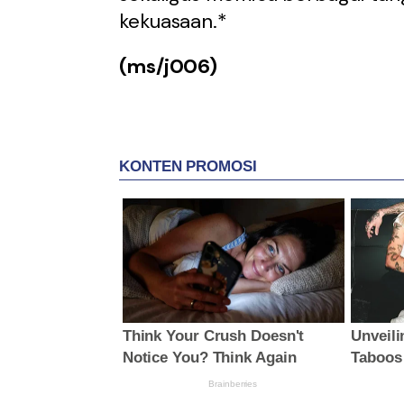
kekuasaan.*
(ms/j006)