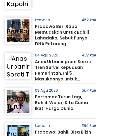
kemarin
452 kali
Prabowo Beri Rapor
Memuaskan untuk Bahlil
Lahadalia, Sebut Punya
DNA Petarung
04 Agu 2026
432 kali
Anas Urbaningrum Soroti
Tren Survei Kepuasan
Pemerintah, Ini 5
Masukannya untuk
Prabowo
03 Agu 2026
387 kali
Pertamax Turun Lagi,
Bahlil: Wajar, Kita Cuma
Ikuti Harga Dunia
kemarin
366 kali
Prabowo: Bahlil Bisa Bikin