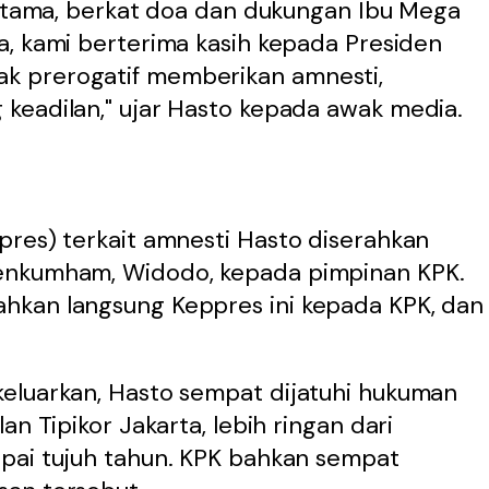
Pertama, berkat doa dan dukungan Ibu Mega
a, kami berterima kasih kepada Presiden
k prerogatif memberikan amnesti,
keadilan," ujar Hasto kepada awak media.
pres) terkait amnesti Hasto diserahkan
enkumham, Widodo, kepada pimpinan KPK.
hkan langsung Keppres ini kepada KPK, dan
eluarkan, Hasto sempat dijatuhi hukuman
an Tipikor Jakarta, lebih ringan dari
pai tujuh tahun. KPK bahkan sempat