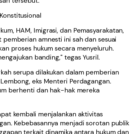
san tersebut.
onstitusional
kum, HAM, Imigrasi, dan Pemasyarakatan,
 pemberian amnesti ini sah dan sesuai
ikan proses hukum secara menyeluruh.
mengajukan banding," tegas Yusril.
gkah serupa dilakukan dalam pemberian
h Lembong, eks Menteri Perdagangan.
kum berhenti dan hak-hak mereka
pat kembali menjalankan aktivitas
ngan. Kebebasannya menjadi sorotan publik
ggapan terkait dinamika antara hukum dan