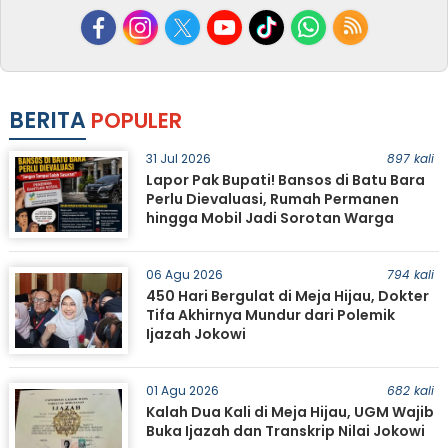
BERITA
POPULER
31 Jul 2026
897 kali
Lapor Pak Bupati! Bansos di Batu Bara
Perlu Dievaluasi, Rumah Permanen
hingga Mobil Jadi Sorotan Warga
06 Agu 2026
794 kali
450 Hari Bergulat di Meja Hijau, Dokter
Tifa Akhirnya Mundur dari Polemik
Ijazah Jokowi
01 Agu 2026
682 kali
Kalah Dua Kali di Meja Hijau, UGM Wajib
Buka Ijazah dan Transkrip Nilai Jokowi