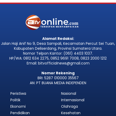
Alamat Redaksi:
Jalan Haji Anif No 9, Desa Sampali, Kecamatan Percut Sei Tuan,
Kabupaten Deliserdang, Provinsi Sumatera Utara.
Nomor Telpon Kantor: (061) 4403 1037.
HP/WA: 0812 634 2275, 0852 9691 7008, 0823 2000 1212
Email: bitvofficialnews@gmail.com
Nomor Rekening
BRI: 5287 010000 35567
AN: PT BUANA MEDIA INDEPENDEN
Peristiwa
Nasional
Politik
Internasional
Ekonomi
Olahraga
Pendidikan
Kesehatan