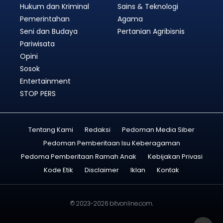
Hukum dan Kriminal
Sains & Teknologi
Pemerintahan
Agama
Seni dan Budaya
Pertanian Agribisnis
Pariwisata
Opini
Sosok
Entertainment
STOP PERS
Tentang Kami
Redaksi
Pedoman Media Siber
Pedoman Pemberitaan Isu Keberagaman
Pedoma Pemberitaan Ramah Anak
Kebijakan Privasi
Kode Etik
Disclaimer
Iklan
Kontak
© 2023-2026
bitvonline.com
.