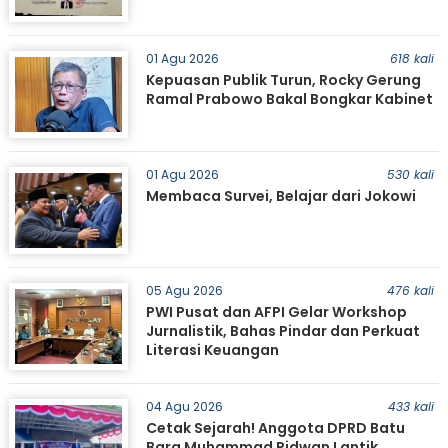
01 Agu 2026
618 kali
Kepuasan Publik Turun, Rocky Gerung
Ramal Prabowo Bakal Bongkar Kabinet
01 Agu 2026
530 kali
Membaca Survei, Belajar dari Jokowi
05 Agu 2026
476 kali
PWI Pusat dan AFPI Gelar Workshop
Jurnalistik, Bahas Pindar dan Perkuat
Literasi Keuangan
04 Agu 2026
433 kali
Cetak Sejarah! Anggota DPRD Batu
Bara Muhammad Ridwan Lantik