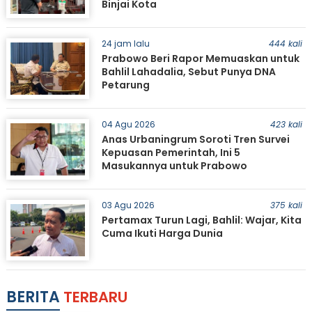
Binjai Kota
24 jam lalu
444 kali
Prabowo Beri Rapor Memuaskan untuk
Bahlil Lahadalia, Sebut Punya DNA
Petarung
04 Agu 2026
423 kali
Anas Urbaningrum Soroti Tren Survei
Kepuasan Pemerintah, Ini 5
Masukannya untuk Prabowo
03 Agu 2026
375 kali
Pertamax Turun Lagi, Bahlil: Wajar, Kita
Cuma Ikuti Harga Dunia
BERITA
TERBARU