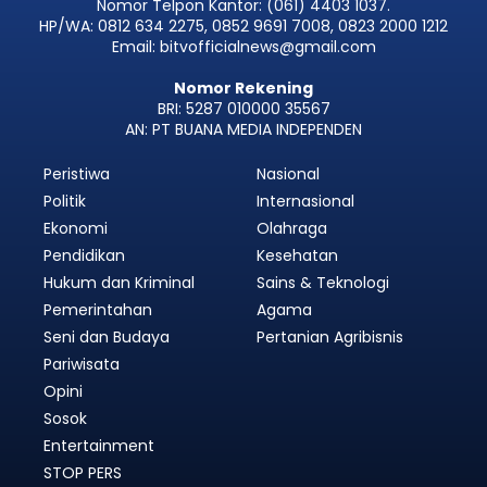
Nomor Telpon Kantor: (061) 4403 1037.
HP/WA: 0812 634 2275, 0852 9691 7008, 0823 2000 1212
Email: bitvofficialnews@gmail.com
Nomor Rekening
BRI: 5287 010000 35567
AN: PT BUANA MEDIA INDEPENDEN
Peristiwa
Nasional
Politik
Internasional
Ekonomi
Olahraga
Pendidikan
Kesehatan
Hukum dan Kriminal
Sains & Teknologi
Pemerintahan
Agama
Seni dan Budaya
Pertanian Agribisnis
Pariwisata
Opini
Sosok
Entertainment
STOP PERS