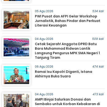
05 Agu 2026
534 kali
PWI Pusat dan AFPI Gelar Workshop
Jurnalistik, Bahas Pindar dan Perkuat
Literasi Keuangan
04 Agu 2026
509 kali
Cetak Sejarah! Anggota DPRD Batu
Bara Muhammad Ridwan Lantik
Langsung Pengurus MPK SMA Negeri 1
Tanjung Tiram
06 Agu 2026
474 kali
Ramai Isu Kapolri Diganti, Istana
Akhirnya Buka Suara
04 Agu 2026
473 kali
AMPI Binjai Salurkan Donasi dan
Sembako untuk Korban Kebakaran di