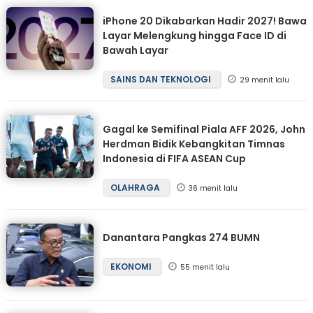
iPhone 20 Dikabarkan Hadir 2027! Bawa
Layar Melengkung hingga Face ID di
Bawah Layar
SAINS DAN TEKNOLOGI
29 menit lalu
Gagal ke Semifinal Piala AFF 2026, John
Herdman Bidik Kebangkitan Timnas
Indonesia di FIFA ASEAN Cup
OLAHRAGA
36 menit lalu
Danantara Pangkas 274 BUMN
EKONOMI
55 menit lalu