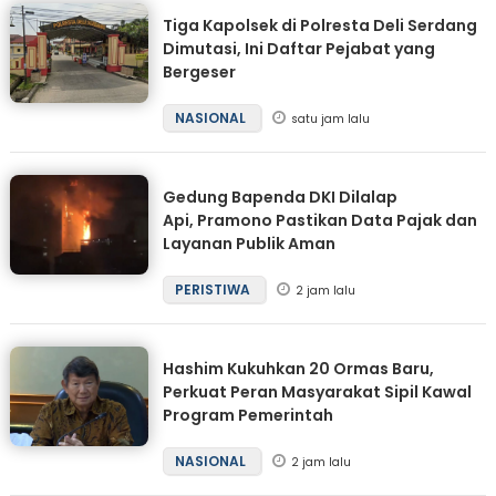
Tiga Kapolsek di Polresta Deli Serdang
Dimutasi, Ini Daftar Pejabat yang
Bergeser
NASIONAL
satu jam lalu
Gedung Bapenda DKI Dilalap
Api, Pramono Pastikan Data Pajak dan
Layanan Publik Aman
PERISTIWA
2 jam lalu
Hashim Kukuhkan 20 Ormas Baru,
Perkuat Peran Masyarakat Sipil Kawal
Program Pemerintah
NASIONAL
2 jam lalu