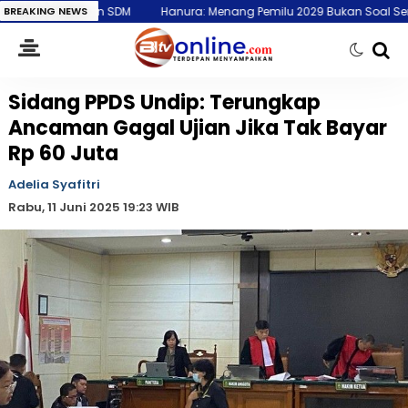
an SDM
BREAKING NEWS
Hanura: Menang Pemilu 2029 Bukan Soal Sering Rapat dan B
Sidang PPDS Undip: Terungkap
Ancaman Gagal Ujian Jika Tak Bayar
Rp 60 Juta
Adelia Syafitri
Rabu, 11 Juni 2025 19:23 WIB