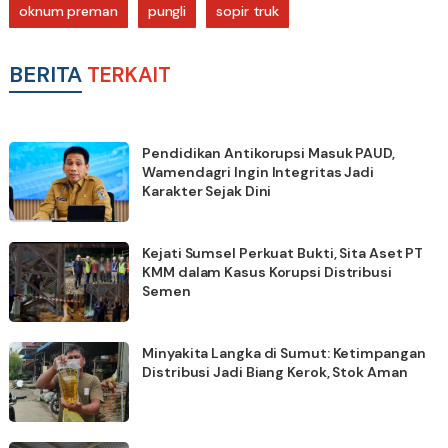
oknum preman
pungli
sopir truk
BERITA
TERKAIT
Pendidikan Antikorupsi Masuk PAUD,
Wamendagri Ingin Integritas Jadi
Karakter Sejak Dini
Kejati Sumsel Perkuat Bukti, Sita Aset PT
KMM dalam Kasus Korupsi Distribusi
Semen
Minyakita Langka di Sumut: Ketimpangan
Distribusi Jadi Biang Kerok, Stok Aman