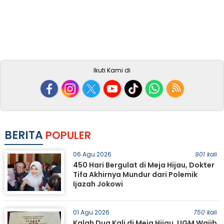
Ikuti Kami di
BERITA
POPULER
06 Agu 2026
901 kali
450 Hari Bergulat di Meja Hijau, Dokter
Tifa Akhirnya Mundur dari Polemik
Ijazah Jokowi
01 Agu 2026
750 kali
Kalah Dua Kali di Meja Hijau, UGM Wajib