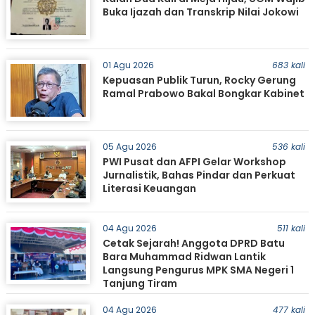
Buka Ijazah dan Transkrip Nilai Jokowi
01 Agu 2026
683 kali
Kepuasan Publik Turun, Rocky Gerung
Ramal Prabowo Bakal Bongkar Kabinet
05 Agu 2026
536 kali
PWI Pusat dan AFPI Gelar Workshop
Jurnalistik, Bahas Pindar dan Perkuat
Literasi Keuangan
04 Agu 2026
511 kali
Cetak Sejarah! Anggota DPRD Batu
Bara Muhammad Ridwan Lantik
Langsung Pengurus MPK SMA Negeri 1
Tanjung Tiram
04 Agu 2026
477 kali