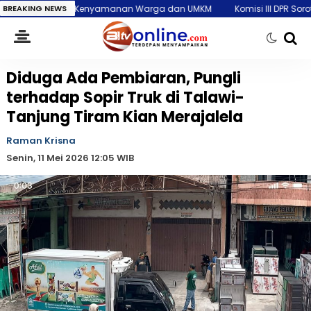
enyamanan Warga dan UMKM
BREAKING NEWS
Komisi III DPR Soroti Kematian Mantan Is
Diduga Ada Pembiaran, Pungli
terhadap Sopir Truk di Talawi-
Tanjung Tiram Kian Merajalela
Raman Krisna
Senin, 11 Mei 2026 12:05 WIB