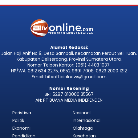
Alamat Redaksi:
Jalan Haji Anif No 9, Desa Sampali, Kecamatan Percut Sei Tuan,
Kabupaten Deliserdang, Provinsi Sumatera Utara.
Nomor Telpon Kantor: (061) 4403 1037.
HP/WA: 0812 634 2275, 0852 9691 7008, 0823 2000 1212
Email: bitvofficialnews@gmail.com
Nomor Rekening
BRI: 5287 010000 35567
AN: PT BUANA MEDIA INDEPENDEN
Peristiwa
Nasional
Politik
Internasional
Ekonomi
Olahraga
Pendidikan
Kesehatan