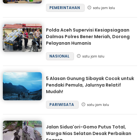
PEMERINTAHAN
satu jam lalu
Polda Aceh Supervisi Kesiapsiagaan
Dalmas Polres Bener Meriah, Dorong
Pelayanan Humanis
NASIONAL
satu jam lalu
5 Alasan Gunung Sibayak Cocok untuk
Pendaki Pemula, Jalurnya Relatif
Mudah!
PARIWISATA
satu jam lalu
Jalan Sidua'ori-Gomo Putus Total,
Warga Nias Selatan Desak Perbaikan
Segera