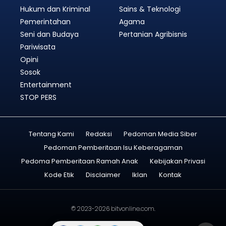
Hukum dan Kriminal
Sains & Teknologi
Pemerintahan
Agama
Seni dan Budaya
Pertanian Agribisnis
Pariwisata
Opini
Sosok
Entertainment
STOP PERS
Tentang Kami
Redaksi
Pedoman Media Siber
Pedoman Pemberitaan Isu Keberagaman
Pedoma Pemberitaan Ramah Anak
Kebijakan Privasi
Kode Etik
Disclaimer
Iklan
Kontak
© 2023-2026
bitvonline.com
.