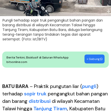
Pungli terhadap sopir truk pengangkut bahan pangan dan
barang distribusi di wilayah Kecamatan Talawi hingga
Tanjung Tiram, Kabupaten Batu Bara, diduga berlangsung
terang-terangan tanpa tindakan tegas dari aparat
setempat. (Foto: ist/BITV)
Berita Terkini, Eksklusif di Saluran WhatsApp
+ Gabung
bitvonline.com
BATU BARA
– Praktik pungutan liar (
pungli
)
terhadap
sopir truk
pengangkut bahan pangan
dan barang
distribusi
di wilayah Kecamatan
Talawi hingga
Tanjung Tiram
, Kabupaten Batu