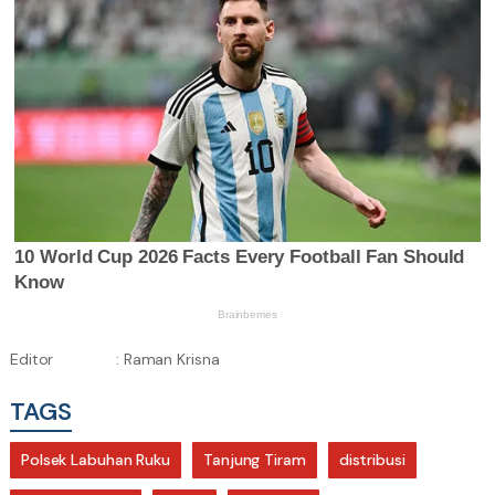
Editor
: Raman Krisna
TAGS
Polsek Labuhan Ruku
Tanjung Tiram
distribusi