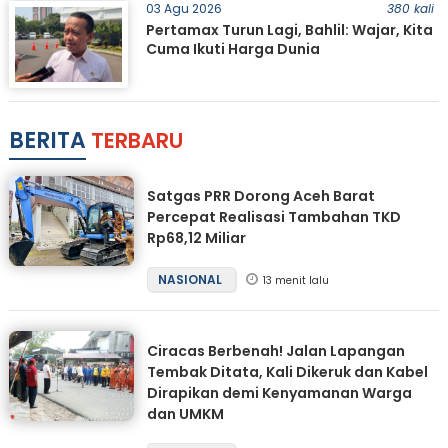
03 Agu 2026
380 kali
Pertamax Turun Lagi, Bahlil: Wajar, Kita
Cuma Ikuti Harga Dunia
BERITA
TERBARU
Satgas PRR Dorong Aceh Barat
Percepat Realisasi Tambahan TKD
Rp68,12 Miliar
NASIONAL
13 menit lalu
Ciracas Berbenah! Jalan Lapangan
Tembak Ditata, Kali Dikeruk dan Kabel
Dirapikan demi Kenyamanan Warga
dan UMKM