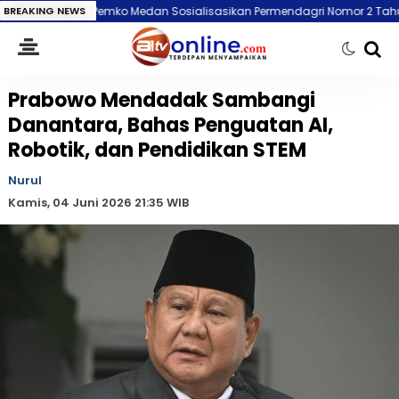
ko Medan Sosialisasikan Permendagri Nomor 2 Tahun 2026, Perkuat Kete
BREAKING NEWS
Prabowo Mendadak Sambangi
Danantara, Bahas Penguatan AI,
Robotik, dan Pendidikan STEM
Nurul
Kamis, 04 Juni 2026 21:35 WIB