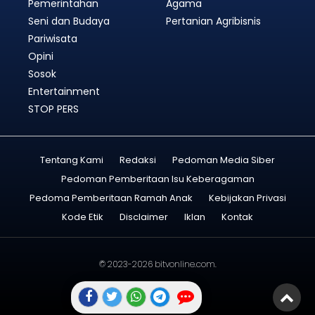
Pemerintahan
Agama
Seni dan Budaya
Pertanian Agribisnis
Pariwisata
Opini
Sosok
Entertainment
STOP PERS
Tentang Kami
Redaksi
Pedoman Media Siber
Pedoman Pemberitaan Isu Keberagaman
Pedoma Pemberitaan Ramah Anak
Kebijakan Privasi
Kode Etik
Disclaimer
Iklan
Kontak
© 2023-2026
bitvonline.com
.