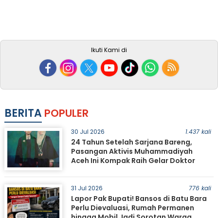
Ikuti Kami di
BERITA
POPULER
30 Jul 2026
1.437 kali
24 Tahun Setelah Sarjana Bareng,
Pasangan Aktivis Muhammadiyah
Aceh Ini Kompak Raih Gelar Doktor
31 Jul 2026
776 kali
Lapor Pak Bupati! Bansos di Batu Bara
Perlu Dievaluasi, Rumah Permanen
hingga Mobil Jadi Sorotan Warga