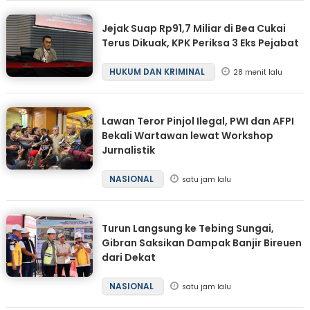
Jejak Suap Rp91,7 Miliar di Bea Cukai
Terus Dikuak, KPK Periksa 3 Eks Pejabat
HUKUM DAN KRIMINAL
28 menit lalu
Lawan Teror Pinjol Ilegal, PWI dan AFPI
Bekali Wartawan lewat Workshop
Jurnalistik
NASIONAL
satu jam lalu
Turun Langsung ke Tebing Sungai,
Gibran Saksikan Dampak Banjir Bireuen
dari Dekat
NASIONAL
satu jam lalu