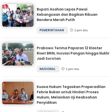
Bupati Asahan Lepas Pawai
Kebangsaan dan Bagikan Ribuan
Bendera Merah Putih
PEMERINTAHAN
2 jam lalu
Prabowo Terima Paparan 12 Klaster
Riset BRIN, Inovasi Pangan hingga Nuklir
Jadi Sorotan
NASIONAL
2 jam lalu
Kuasa Hukum Tegaskan Praperadilan
Febrie Bukan untuk Hindari Proses
Hukum, Melainkan Uji Keabsahan
Penyidikan