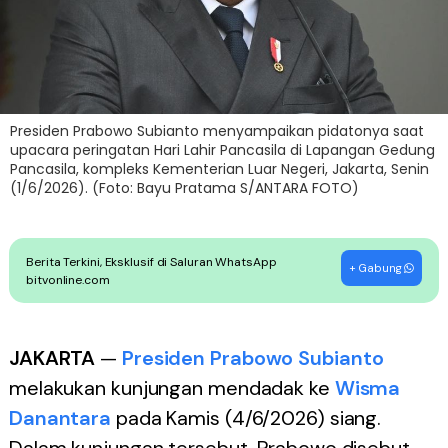
Presiden Prabowo Subianto menyampaikan pidatonya saat
upacara peringatan Hari Lahir Pancasila di Lapangan Gedung
Pancasila, kompleks Kementerian Luar Negeri, Jakarta, Senin
(1/6/2026). (Foto: Bayu Pratama S/ANTARA FOTO)
Berita Terkini, Eksklusif di Saluran WhatsApp
+ Gabung
bitvonline.com
JAKARTA
—
Presiden Prabowo Subianto
melakukan kunjungan mendadak ke
Wisma
Danantara
pada Kamis (4/6/2026) siang.