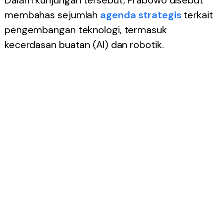
Dalam kunjungan tersebut, Prabowo disebut
membahas sejumlah
agenda strategis
terkait
pengembangan teknologi, termasuk
kecerdasan buatan (AI) dan robotik.