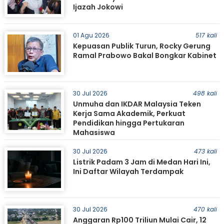
Ijazah Jokowi
01 Agu 2026
517 kali
Kepuasan Publik Turun, Rocky Gerung
Ramal Prabowo Bakal Bongkar Kabinet
30 Jul 2026
498 kali
Unmuha dan IKDAR Malaysia Teken
Kerja Sama Akademik, Perkuat
Pendidikan hingga Pertukaran
Mahasiswa
30 Jul 2026
473 kali
Listrik Padam 3 Jam di Medan Hari Ini,
Ini Daftar Wilayah Terdampak
30 Jul 2026
470 kali
Anggaran Rp100 Triliun Mulai Cair, 12