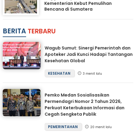
Kementerian Kebut Pemulihan
Bencana di Sumatera
BERITA
TERBARU
Wagub Sumut: Sinergi Pemerintah dan
Apoteker Jadi Kunci Hadapi Tantangan
Kesehatan Global
KESEHATAN
3 menit lalu
Pemko Medan Sosialisasikan
Permendagri Nomor 2 Tahun 2026,
Perkuat Keterbukaan Informasi dan
Cegah Sengketa Publik
PEMERINTAHAN
20 menit lalu