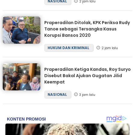
NASIONAL
2 jam lalu
Praperadilan Ditolak, KPK Periksa Rudy
Tanoe sebagai Tersangka Kasus
Korupsi Bansos 2020
HUKUM DAN KRIMINAL
2 jam lalu
Praperadilan Ketiga Kandas, Roy Suryo
Disebut Bakal Ajukan Gugatan Jilid
Keempat
NASIONAL
3 jam lalu