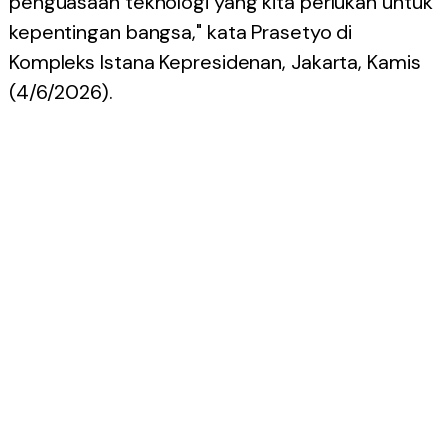
penguasaan teknologi yang kita perlukan untuk
kepentingan bangsa," kata Prasetyo di
Kompleks Istana Kepresidenan, Jakarta, Kamis
(4/6/2026).