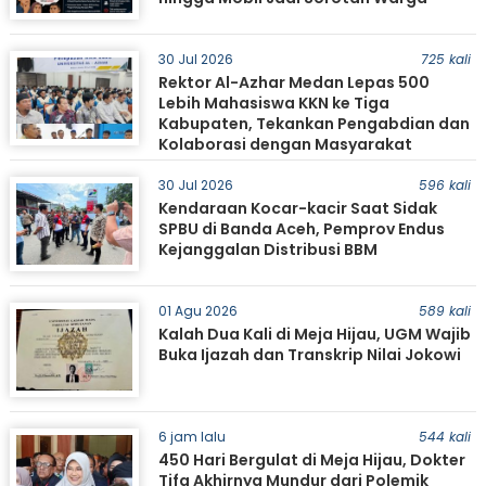
30 Jul 2026
725 kali
Rektor Al-Azhar Medan Lepas 500
Lebih Mahasiswa KKN ke Tiga
Kabupaten, Tekankan Pengabdian dan
Kolaborasi dengan Masyarakat
30 Jul 2026
596 kali
Kendaraan Kocar-kacir Saat Sidak
SPBU di Banda Aceh, Pemprov Endus
Kejanggalan Distribusi BBM
01 Agu 2026
589 kali
Kalah Dua Kali di Meja Hijau, UGM Wajib
Buka Ijazah dan Transkrip Nilai Jokowi
6 jam lalu
544 kali
450 Hari Bergulat di Meja Hijau, Dokter
Tifa Akhirnya Mundur dari Polemik