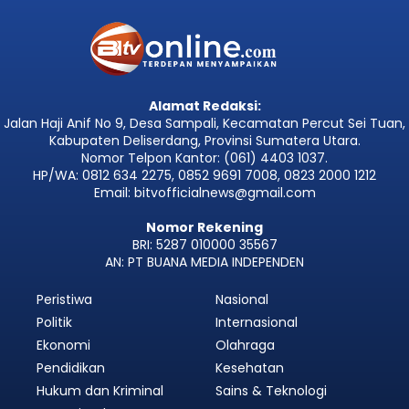
Alamat Redaksi:
Jalan Haji Anif No 9, Desa Sampali, Kecamatan Percut Sei Tuan,
Kabupaten Deliserdang, Provinsi Sumatera Utara.
Nomor Telpon Kantor: (061) 4403 1037.
HP/WA: 0812 634 2275, 0852 9691 7008, 0823 2000 1212
Email: bitvofficialnews@gmail.com
Nomor Rekening
BRI: 5287 010000 35567
AN: PT BUANA MEDIA INDEPENDEN
Peristiwa
Nasional
Politik
Internasional
Ekonomi
Olahraga
Pendidikan
Kesehatan
Hukum dan Kriminal
Sains & Teknologi