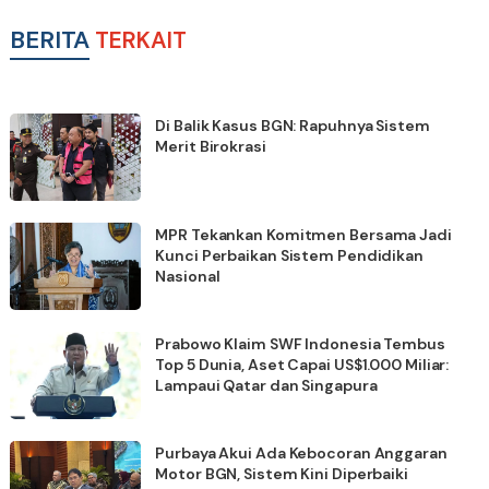
BERITA
TERKAIT
Di Balik Kasus BGN: Rapuhnya Sistem
Merit Birokrasi
MPR Tekankan Komitmen Bersama Jadi
Kunci Perbaikan Sistem Pendidikan
Nasional
Prabowo Klaim SWF Indonesia Tembus
Top 5 Dunia, Aset Capai US$1.000 Miliar:
Lampaui Qatar dan Singapura
Purbaya Akui Ada Kebocoran Anggaran
Motor BGN, Sistem Kini Diperbaiki