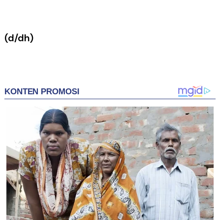
(d/dh)