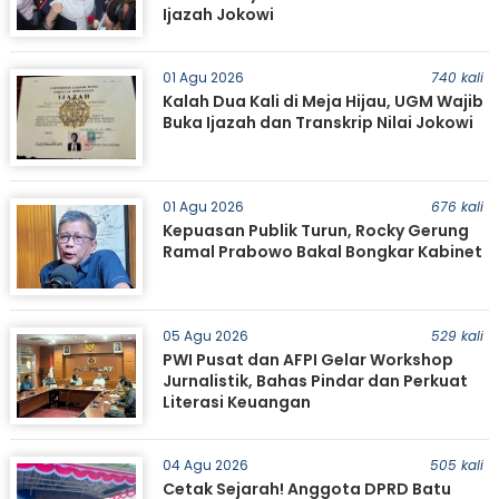
Ijazah Jokowi
01 Agu 2026
740 kali
Kalah Dua Kali di Meja Hijau, UGM Wajib
Buka Ijazah dan Transkrip Nilai Jokowi
01 Agu 2026
676 kali
Kepuasan Publik Turun, Rocky Gerung
Ramal Prabowo Bakal Bongkar Kabinet
05 Agu 2026
529 kali
PWI Pusat dan AFPI Gelar Workshop
Jurnalistik, Bahas Pindar dan Perkuat
Literasi Keuangan
04 Agu 2026
505 kali
Cetak Sejarah! Anggota DPRD Batu