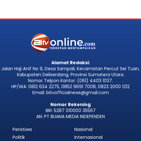
Alamat Redaksi:
Jalan Haji Anif No 9, Desa Sampali, Kecamatan Percut Sei Tuan,
Kabupaten Deliserdang, Provinsi Sumatera Utara.
Nomor Telpon Kantor: (061) 4403 1037.
HP/WA: 0812 634 2275, 0852 9691 7008, 0823 2000 1212
Email: bitvofficialnews@gmail.com
Nomor Rekening
BRI: 5287 010000 35567
AN: PT BUANA MEDIA INDEPENDEN
Peristiwa
Nasional
Politik
Internasional