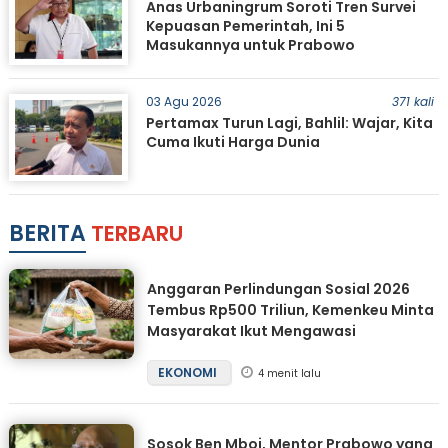
Anas Urbaningrum Soroti Tren Survei
Kepuasan Pemerintah, Ini 5
Masukannya untuk Prabowo
03 Agu 2026
371 kali
Pertamax Turun Lagi, Bahlil: Wajar, Kita
Cuma Ikuti Harga Dunia
BERITA
TERBARU
Anggaran Perlindungan Sosial 2026
Tembus Rp500 Triliun, Kemenkeu Minta
Masyarakat Ikut Mengawasi
EKONOMI
4 menit lalu
Sosok Ben Mboi, Mentor Prabowo yang