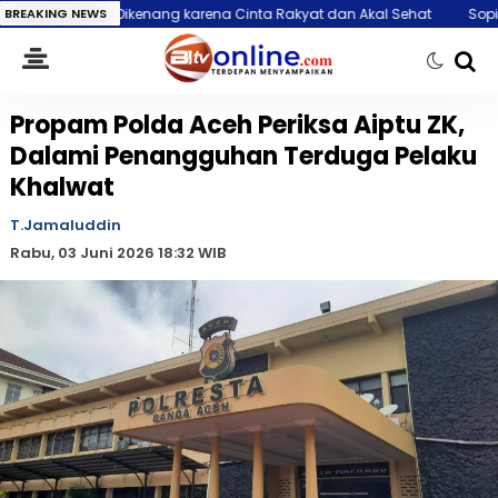
kenang karena Cinta Rakyat dan Akal Sehat
BREAKING NEWS
Sopir Truk Tangki Asal 
Propam Polda Aceh Periksa Aiptu ZK,
Dalami Penangguhan Terduga Pelaku
Khalwat
T.Jamaluddin
Rabu, 03 Juni 2026 18:32 WIB