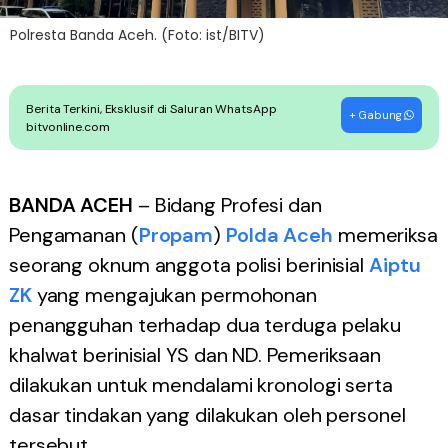
Polresta Banda Aceh. (Foto: ist/BITV)
Berita Terkini, Eksklusif di Saluran WhatsApp
+ Gabung
bitvonline.com
BANDA ACEH
– Bidang Profesi dan
Pengamanan (
Propam
)
Polda Aceh
memeriksa
seorang oknum anggota polisi berinisial
Aiptu
ZK
yang mengajukan permohonan
penangguhan terhadap dua terduga pelaku
khalwat berinisial YS dan ND. Pemeriksaan
dilakukan untuk mendalami kronologi serta
dasar tindakan yang dilakukan oleh personel
tersebut.