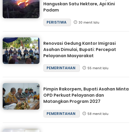
Hanguskan Satu Hektare, Api Kini
Padam
PERISTIWA
30 menit lalu
Renovasi Gedung Kantor Imigrasi
Asahan Dimulai, Bupati: Percepat
Pelayanan Masyarakat
PEMERINTAHAN
55 menit lalu
Pimpin Rakorpem, Bupati Asahan Minta
OPD Perkuat Pelayanan dan
Matangkan Program 2027
PEMERINTAHAN
58 menit lalu