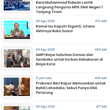
Bara Muhammad Ridwan Lantik
Langsung Pengurus MPK SMA Negeri 1
Tanjung Tiram
06 Agu 2026
470 kali
Ramai Isu Kapolri Diganti, Istana
Akhirnya Buka Suara
04 Agu 2026
469 kali
AMPI Binjai Salurkan Donasi dan
Sembako untuk Korban Kebakaran di
Binjai Kota
21 jam lalu
440 kali
Prabowo Beri Rapor Memuaskan untuk
Bahlil Lahadalia, Sebut Punya DNA
Petarung
04 Agu 2026
417 kali