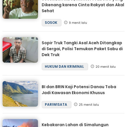
Dikenang karena Cinta Rakyat dan Akal
Sehat
SOSOK
9 menit lalu
Sopir Truk Tangki Asal Aceh Ditangkap
di Sergai, Polisi Temukan Paket Sabu di
Dek Truk
HUKUM DAN KRIMINAL
20 menit lalu
BI dan BRIN Kaji Potensi Danau Toba
Jadi Kawasan Ekonomi Khusus
PARIWISATA
25 menit lalu
Kebakaran Lahan di Simalungun