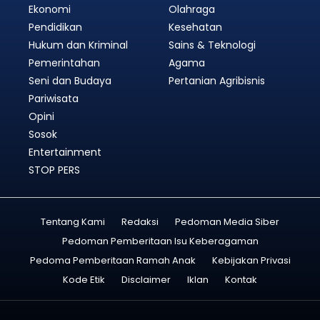
Ekonomi
Olahraga
Pendidikan
Kesehatan
Hukum dan Kriminal
Sains & Teknologi
Pemerintahan
Agama
Seni dan Budaya
Pertanian Agribisnis
Pariwisata
Opini
Sosok
Entertainment
STOP PERS
Tentang Kami
Redaksi
Pedoman Media Siber
Pedoman Pemberitaan Isu Keberagaman
Pedoma Pemberitaan Ramah Anak
Kebijakan Privasi
Kode Etik
Disclaimer
Iklan
Kontak