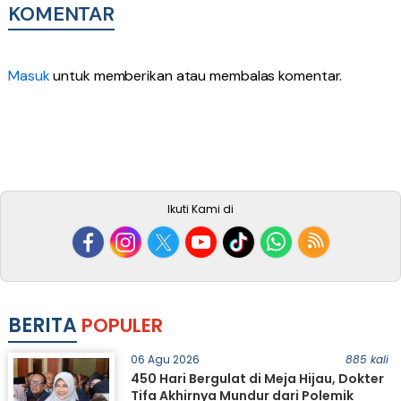
KOMENTAR
Masuk
untuk memberikan atau membalas komentar.
Ikuti Kami di
BERITA
POPULER
06 Agu 2026
885 kali
450 Hari Bergulat di Meja Hijau, Dokter
Tifa Akhirnya Mundur dari Polemik