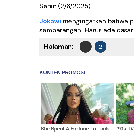
Senin (2/6/2025).
Jokowi
mengingatkan bahwa pro
sembarangan. Harus ada dasar 
Halaman:
1
2