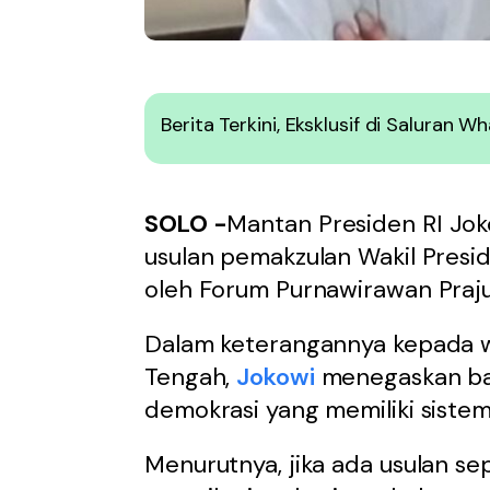
Berita Terkini, Eksklusif di Saluran 
SOLO -
Mantan Presiden RI Jok
usulan pemakzulan Wakil Presi
oleh Forum Purnawirawan Praj
Dalam keterangannya kepada w
Tengah,
Jokowi
menegaskan ba
demokrasi yang memiliki sistem
Menurutnya, jika ada usulan se