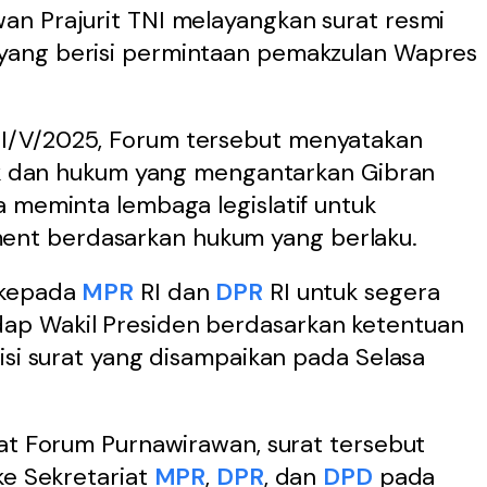
n Prajurit TNI melayangkan surat resmi
yang berisi permintaan pemakzulan Wapres
I/V/2025, Forum tersebut menyatakan
tik dan hukum yang mengantarkan Gibran
 meminta lembaga legislatif untuk
t berdasarkan hukum yang berlaku.
 kepada
MPR
RI dan
DPR
RI untuk segera
p Wakil Presiden berdasarkan ketentuan
isi surat yang disampaikan pada Selasa
iat Forum Purnawirawan, surat tersebut
ke Sekretariat
MPR
,
DPR
, dan
DPD
pada