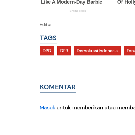
Editor
:
TAGS
DPD
DPR
Demokrasi Indonesia
For
KOMENTAR
Masuk
untuk memberikan atau membal