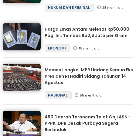
HUKUM DAN KRIMINAL
38 menit lalu
Harga Emas Antam Melesat Rp50.000
Pagi Ini, Tembus Rp2,6 Juta per Gram
EKONOMI
48 menit lalu
Momen Langka, MPR Undang Semua Eks
Presiden RI Hadiri Sidang Tahunan 14
Agustus
NASIONAL
55 menit lalu
490 Daerah Terancam Telat Gaji ASN-
PPPK, DPR Desak Purbaya Segera
Bertindak