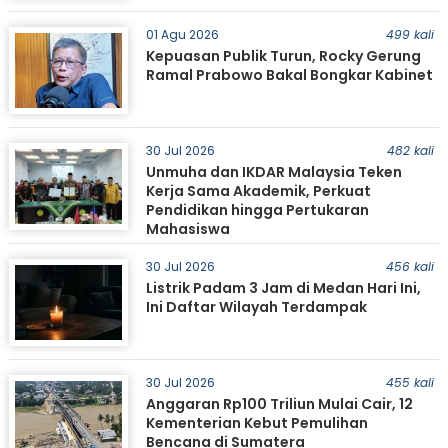
01 Agu 2026
499 kali
Kepuasan Publik Turun, Rocky Gerung
Ramal Prabowo Bakal Bongkar Kabinet
30 Jul 2026
482 kali
Unmuha dan IKDAR Malaysia Teken
Kerja Sama Akademik, Perkuat
Pendidikan hingga Pertukaran
Mahasiswa
30 Jul 2026
456 kali
Listrik Padam 3 Jam di Medan Hari Ini,
Ini Daftar Wilayah Terdampak
30 Jul 2026
455 kali
Anggaran Rp100 Triliun Mulai Cair, 12
Kementerian Kebut Pemulihan
Bencana di Sumatera