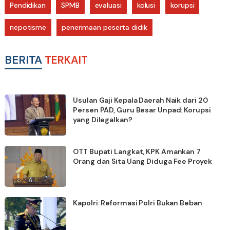
Pendidikan
SPMB
evaluasi
kolusi
korupsi
nepotisme
penerimaan peserta didik
BERITA
TERKAIT
Usulan Gaji Kepala Daerah Naik dari 20
Persen PAD, Guru Besar Unpad: Korupsi
yang Dilegalkan?
OTT Bupati Langkat, KPK Amankan 7
Orang dan Sita Uang Diduga Fee Proyek
Kapolri: Reformasi Polri Bukan Beban