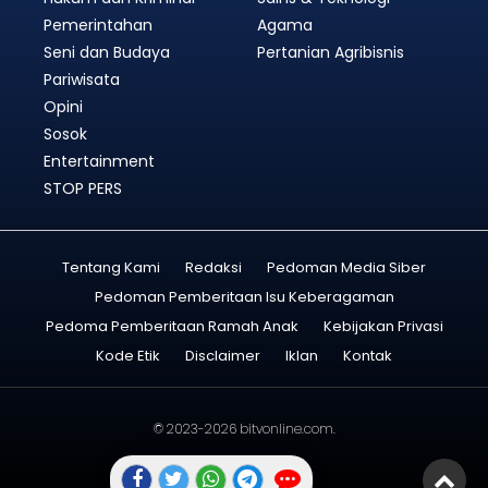
Pemerintahan
Agama
Seni dan Budaya
Pertanian Agribisnis
Pariwisata
Opini
Sosok
Entertainment
STOP PERS
Tentang Kami
Redaksi
Pedoman Media Siber
Pedoman Pemberitaan Isu Keberagaman
Pedoma Pemberitaan Ramah Anak
Kebijakan Privasi
Kode Etik
Disclaimer
Iklan
Kontak
© 2023-2026
bitvonline.com
.