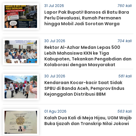
31 Jul 2026
760 kali
Lapor Pak Bupati! Bansos di Batu Bara
Perlu Dievaluasi, Rumah Permanen
hingga Mobil Jadi Sorotan Warga
30 Jul 2026
704 kali
Rektor Al-Azhar Medan Lepas 500
Lebih Mahasiswa KKN ke Tiga
Kabupaten, Tekankan Pengabdian dan
Kolaborasi dengan Masyarakat
30 Jul 2026
581 kali
Kendaraan Kocar-kacir Saat Sidak
SPBU di Banda Aceh, Pemprov Endus
Kejanggalan Distribusi BBM
01 Agu 2026
563 kali
Kalah Dua Kali di Meja Hijau, UGM Wajib
Buka Ijazah dan Transkrip Nilai Jokowi