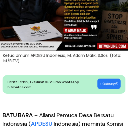
Ketua Umum APDESU Indonesia, M. Adam Malik, S.Sos. (foto:
Ist/BITV)
Berita Terkini, Eksklusif di Saluran WhatsApp
+ Gabung
bitvonline.com
BATU BARA
– Aliansi Pemuda Desa Bersatu
Indonesia (
APDESU
Indonesia) meminta Komisi