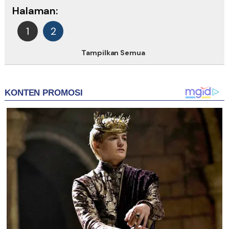
Halaman:
1
2
Tampilkan Semua