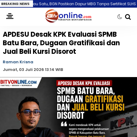
Satu, BGN Pastikan Dapur MBG Tanpa Sertifikat SLHS Bakal Disetop Perma
BREAKING NEWS
APDESU Desak KPK Evaluasi SPMB
Batu Bara, Dugaan Gratifikasi dan
Jual Beli Kursi Disorot
Raman Krisna
Jumat, 03 Juli 2026 13:14 WIB