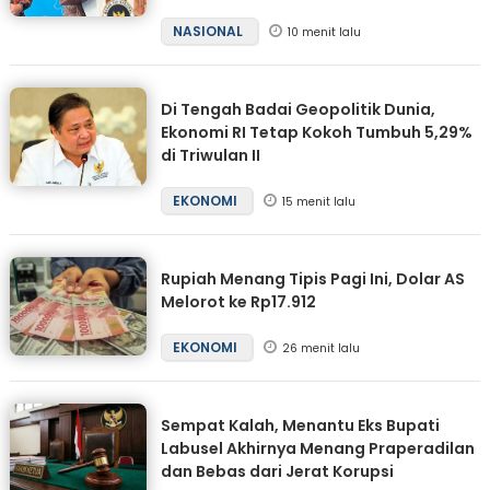
NASIONAL
10 menit lalu
Di Tengah Badai Geopolitik Dunia,
Ekonomi RI Tetap Kokoh Tumbuh 5,29%
di Triwulan II
EKONOMI
15 menit lalu
Rupiah Menang Tipis Pagi Ini, Dolar AS
Melorot ke Rp17.912
EKONOMI
26 menit lalu
Sempat Kalah, Menantu Eks Bupati
Labusel Akhirnya Menang Praperadilan
dan Bebas dari Jerat Korupsi