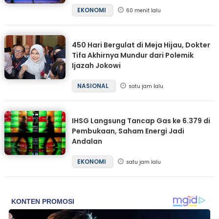
EKONOMI
60 menit lalu
450 Hari Bergulat di Meja Hijau, Dokter
Tifa Akhirnya Mundur dari Polemik
Ijazah Jokowi
NASIONAL
satu jam lalu
IHSG Langsung Tancap Gas ke 6.379 di
Pembukaan, Saham Energi Jadi
Andalan
EKONOMI
satu jam lalu