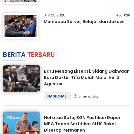
01 Agu 2026
438 kali
Membaca Survei, Belajar dari Jokowi
BERITA
TERBARU
Baru Menang Eksepsi, Sidang Dakwaan
Baru Dokter Tifa Malah Molor ke 13
Agustus
NASIONAL
5 menit lalu
Nol atau Satu, BGN Pastikan Dapur
MBG Tanpa Sertifikat SLHS Bakal
Disetop Permanen