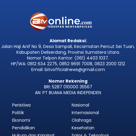
Alamat Redaksi:
Jalan Haji Anif No 9, Desa Sampali, Kecamatan Percut Sei Tuan,
Kabupaten Deliserdang, Provinsi Sumatera Utara.
Nomor Telpon Kantor: (061) 4403 1037.
HP/WA: 0812 634 2275, 0852 9691 7008, 0823 2000 1212
Email: bitvofficialnews@gmail.com
Nomor Rekening
BRI: 5287 010000 35567
AN: PT BUANA MEDIA INDEPENDEN
Peristiwa
Nasional
Politik
Internasional
Ekonomi
Olahraga
Pendidikan
Kesehatan
Hukum dan Kriminal
Sains & Teknologi