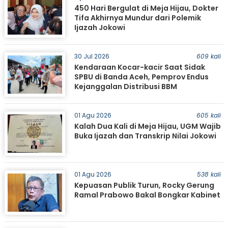
450 Hari Bergulat di Meja Hijau, Dokter
Tifa Akhirnya Mundur dari Polemik
Ijazah Jokowi
30 Jul 2026
609 kali
Kendaraan Kocar-kacir Saat Sidak
SPBU di Banda Aceh, Pemprov Endus
Kejanggalan Distribusi BBM
01 Agu 2026
605 kali
Kalah Dua Kali di Meja Hijau, UGM Wajib
Buka Ijazah dan Transkrip Nilai Jokowi
01 Agu 2026
538 kali
Kepuasan Publik Turun, Rocky Gerung
Ramal Prabowo Bakal Bongkar Kabinet