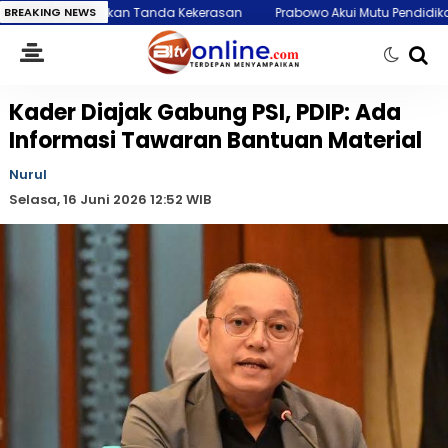
an Tanda Kekerasan
BREAKING NEWS
Prabowo Akui Mutu Pendidikan RI Masih Kalah da
Kader Diajak Gabung PSI, PDIP: Ada
Informasi Tawaran Bantuan Material
Nurul
Selasa, 16 Juni 2026 12:52 WIB