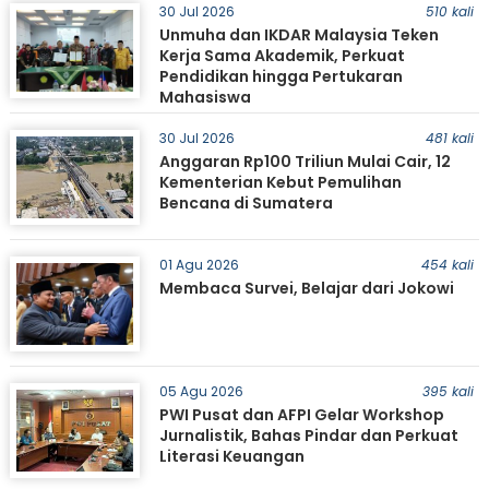
30 Jul 2026
510 kali
Unmuha dan IKDAR Malaysia Teken
Kerja Sama Akademik, Perkuat
Pendidikan hingga Pertukaran
Mahasiswa
30 Jul 2026
481 kali
Anggaran Rp100 Triliun Mulai Cair, 12
Kementerian Kebut Pemulihan
Bencana di Sumatera
01 Agu 2026
454 kali
Membaca Survei, Belajar dari Jokowi
05 Agu 2026
395 kali
PWI Pusat dan AFPI Gelar Workshop
Jurnalistik, Bahas Pindar dan Perkuat
Literasi Keuangan