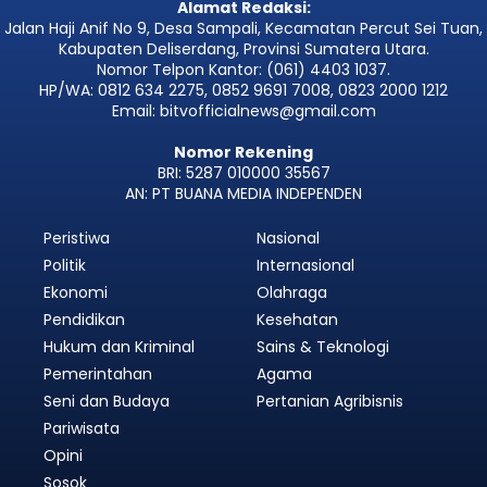
Alamat Redaksi:
Jalan Haji Anif No 9, Desa Sampali, Kecamatan Percut Sei Tuan,
Kabupaten Deliserdang, Provinsi Sumatera Utara.
Nomor Telpon Kantor: (061) 4403 1037.
HP/WA: 0812 634 2275, 0852 9691 7008, 0823 2000 1212
Email: bitvofficialnews@gmail.com
Nomor Rekening
BRI: 5287 010000 35567
AN: PT BUANA MEDIA INDEPENDEN
Peristiwa
Nasional
Politik
Internasional
Ekonomi
Olahraga
Pendidikan
Kesehatan
Hukum dan Kriminal
Sains & Teknologi
Pemerintahan
Agama
Seni dan Budaya
Pertanian Agribisnis
Pariwisata
Opini
Sosok