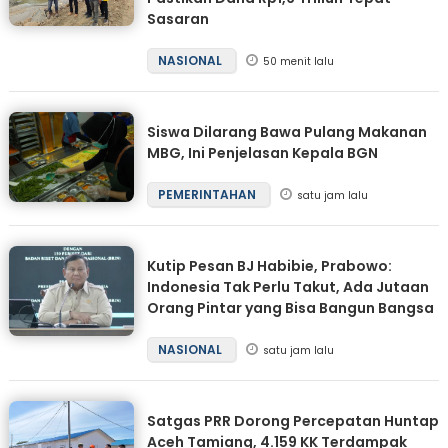
Sasaran
NASIONAL
50 menit lalu
Siswa Dilarang Bawa Pulang Makanan
MBG, Ini Penjelasan Kepala BGN
PEMERINTAHAN
satu jam lalu
Kutip Pesan BJ Habibie, Prabowo:
Indonesia Tak Perlu Takut, Ada Jutaan
Orang Pintar yang Bisa Bangun Bangsa
NASIONAL
satu jam lalu
Satgas PRR Dorong Percepatan Huntap
Aceh Tamiang, 4.159 KK Terdampak