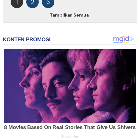
1
2
3
Tampilkan Semua