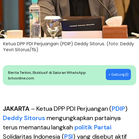
Ketua DPP PDI Perjuangan (PDIP) Deddy Sitorus. (foto: Deddy
Yevri Sitorus/fb)
Berita Terkini, Eksklusif di Saluran WhatsApp
+ Gabung
bitvonline.com
JAKARTA
– Ketua DPP PDI Perjuangan (
PDIP
)
Deddy Sitorus
mengungkapkan partainya
terus memantau langkah
politik
Partai
Solidaritas Indonesia (
PSI
) yang disebut aktif