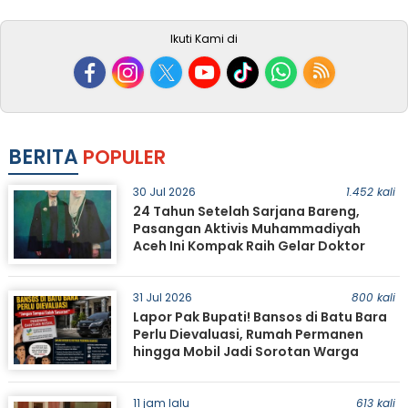
Ikuti Kami di
BERITA
POPULER
30 Jul 2026
1.452 kali
24 Tahun Setelah Sarjana Bareng,
Pasangan Aktivis Muhammadiyah
Aceh Ini Kompak Raih Gelar Doktor
31 Jul 2026
800 kali
Lapor Pak Bupati! Bansos di Batu Bara
Perlu Dievaluasi, Rumah Permanen
hingga Mobil Jadi Sorotan Warga
11 jam lalu
613 kali