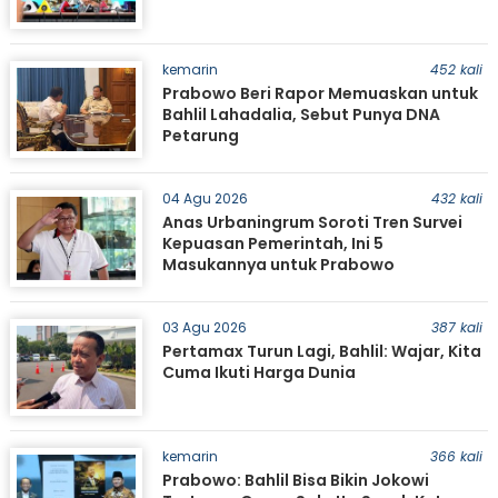
kemarin
452 kali
Prabowo Beri Rapor Memuaskan untuk
Bahlil Lahadalia, Sebut Punya DNA
Petarung
04 Agu 2026
432 kali
Anas Urbaningrum Soroti Tren Survei
Kepuasan Pemerintah, Ini 5
Masukannya untuk Prabowo
03 Agu 2026
387 kali
Pertamax Turun Lagi, Bahlil: Wajar, Kita
Cuma Ikuti Harga Dunia
kemarin
366 kali
Prabowo: Bahlil Bisa Bikin Jokowi