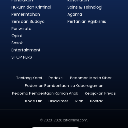
Hukum dan Kriminal
Sains & Teknologi
Pemerintahan
Agama
Seni dan Budaya
Pertanian Agribisnis
Pariwisata
Opini
Sosok
Entertainment
STOP PERS
Tentang Kami
Redaksi
Pedoman Media Siber
Pedoman Pemberitaan Isu Keberagaman
Pedoma Pemberitaan Ramah Anak
Kebijakan Privasi
Kode Etik
Disclaimer
Iklan
Kontak
© 2023-2026
bitvonline.com
.