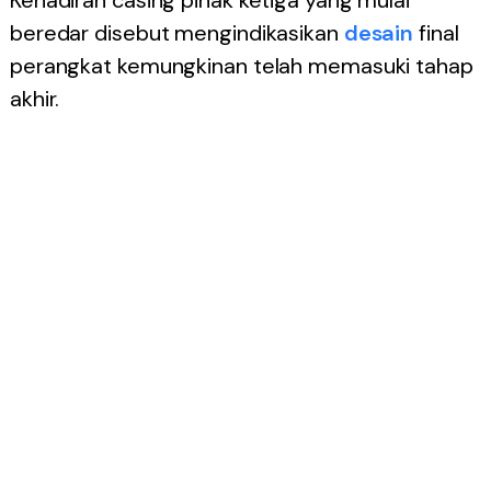
Kehadiran casing pihak ketiga yang mulai
beredar disebut mengindikasikan
desain
final
perangkat kemungkinan telah memasuki tahap
akhir.