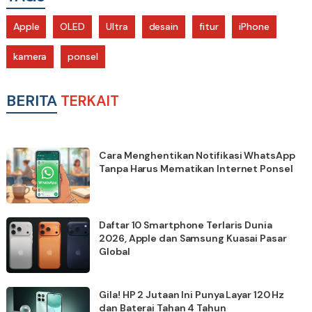
Apple
OLED
Ultra
desain
fitur
iPhone
kamera
ponsel
BERITA
TERKAIT
Cara Menghentikan Notifikasi WhatsApp
Tanpa Harus Mematikan Internet Ponsel
Daftar 10 Smartphone Terlaris Dunia
2026, Apple dan Samsung Kuasai Pasar
Global
Gila! HP 2 Jutaan Ini Punya Layar 120 Hz
dan Baterai Tahan 4 Tahun