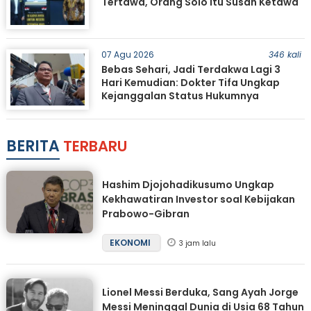
Tertawa, Orang Solo Itu Susah Ketawa
07 Agu 2026
346 kali
Bebas Sehari, Jadi Terdakwa Lagi 3
Hari Kemudian: Dokter Tifa Ungkap
Kejanggalan Status Hukumnya
BERITA
TERBARU
Hashim Djojohadikusumo Ungkap
Kekhawatiran Investor soal Kebijakan
Prabowo-Gibran
EKONOMI
3 jam lalu
Lionel Messi Berduka, Sang Ayah Jorge
Messi Meninggal Dunia di Usia 68 Tahun