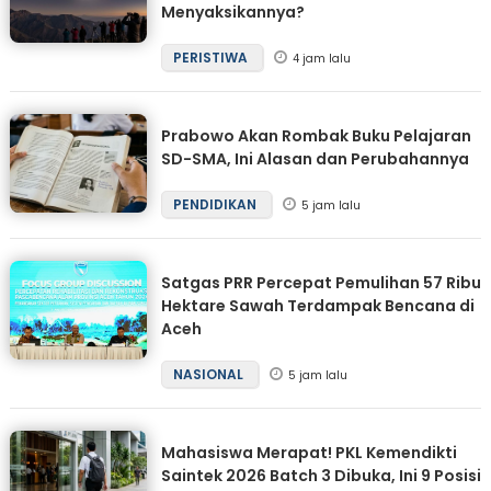
Menyaksikannya?
PERISTIWA
4 jam lalu
Prabowo Akan Rombak Buku Pelajaran
SD-SMA, Ini Alasan dan Perubahannya
PENDIDIKAN
5 jam lalu
Satgas PRR Percepat Pemulihan 57 Ribu
Hektare Sawah Terdampak Bencana di
Aceh
NASIONAL
5 jam lalu
Mahasiswa Merapat! PKL Kemendikti
Saintek 2026 Batch 3 Dibuka, Ini 9 Posisi