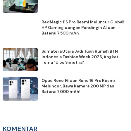
RedMagic 11S Pro Resmi Meluncur Global!
HP Gaming dengan Pendingin AI dan
Baterai 7.500 mAh
Sumatera Utara Jadi Tuan Rumah BTN
Indonesia Fashion Week 2026, Angkat
Tema “Ulos Simetria”
Oppo Reno 16 dan Reno 16 Pro Resmi
Meluncur, Bawa Kamera 200 MP dan
Baterai 7.000 mAh!
KOMENTAR