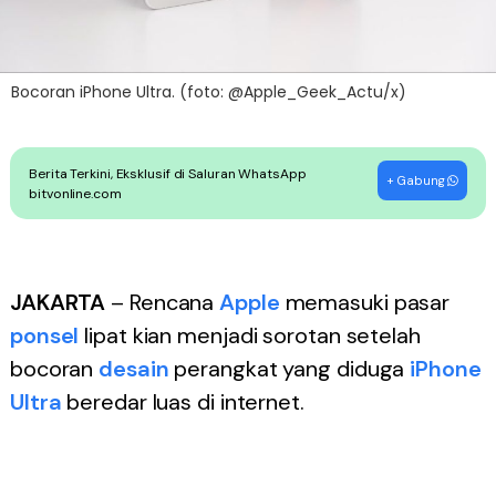
Bocoran iPhone Ultra. (foto: @Apple_Geek_Actu/x)
Berita Terkini, Eksklusif di Saluran WhatsApp
+ Gabung
bitvonline.com
JAKARTA
– Rencana
Apple
memasuki pasar
ponsel
lipat kian menjadi sorotan setelah
bocoran
desain
perangkat yang diduga
iPhone
Ultra
beredar luas di internet.