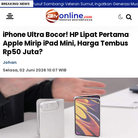
uf Sambangi Veteran Sumut, Ingatkan Generasi Muda Tak Lupakan Sejar
BREAKING NEWS
iPhone Ultra Bocor! HP Lipat Pertama
Apple Mirip iPad Mini, Harga Tembus
Rp50 Juta?
Johan
Selasa, 02 Juni 2026 10:07 WIB