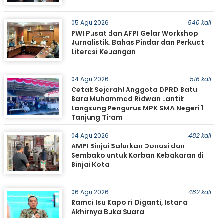
05 Agu 2026
540 kali
PWI Pusat dan AFPI Gelar Workshop
Jurnalistik, Bahas Pindar dan Perkuat
Literasi Keuangan
04 Agu 2026
516 kali
Cetak Sejarah! Anggota DPRD Batu
Bara Muhammad Ridwan Lantik
Langsung Pengurus MPK SMA Negeri 1
Tanjung Tiram
04 Agu 2026
482 kali
AMPI Binjai Salurkan Donasi dan
Sembako untuk Korban Kebakaran di
Binjai Kota
06 Agu 2026
482 kali
Ramai Isu Kapolri Diganti, Istana
Akhirnya Buka Suara