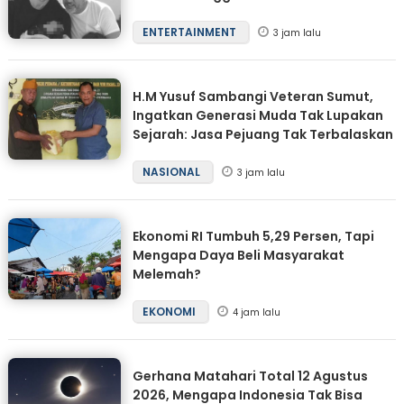
ENTERTAINMENT
3 jam lalu
H.M Yusuf Sambangi Veteran Sumut,
Ingatkan Generasi Muda Tak Lupakan
Sejarah: Jasa Pejuang Tak Terbalaskan
NASIONAL
3 jam lalu
Ekonomi RI Tumbuh 5,29 Persen, Tapi
Mengapa Daya Beli Masyarakat
Melemah?
EKONOMI
4 jam lalu
Gerhana Matahari Total 12 Agustus
2026, Mengapa Indonesia Tak Bisa