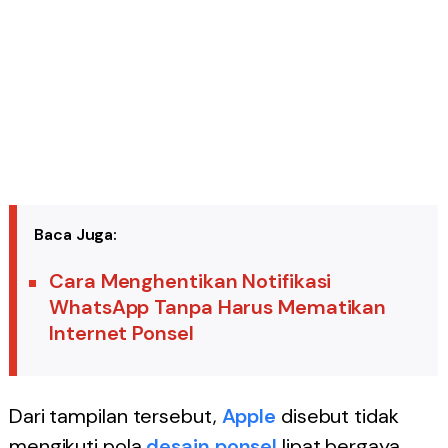
Baca Juga:
Cara Menghentikan Notifikasi
WhatsApp Tanpa Harus Mematikan
Internet Ponsel
Dari tampilan tersebut,
Apple
disebut tidak
mengikuti pola
desain
ponsel
lipat bergaya