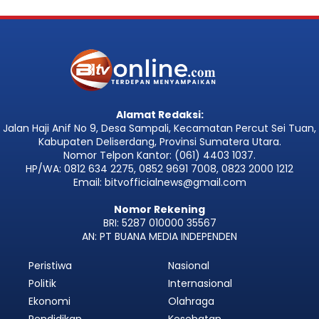
Alamat Redaksi:
Jalan Haji Anif No 9, Desa Sampali, Kecamatan Percut Sei Tuan,
Kabupaten Deliserdang, Provinsi Sumatera Utara.
Nomor Telpon Kantor: (061) 4403 1037.
HP/WA: 0812 634 2275, 0852 9691 7008, 0823 2000 1212
Email: bitvofficialnews@gmail.com
Nomor Rekening
BRI: 5287 010000 35567
AN: PT BUANA MEDIA INDEPENDEN
Peristiwa
Nasional
Politik
Internasional
Ekonomi
Olahraga
Pendidikan
Kesehatan