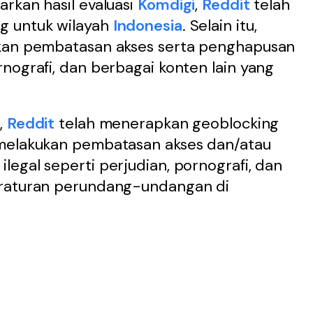
rkan hasil evaluasi
Komdigi
,
Reddit
telah
g untuk wilayah
Indonesia
. Selain itu,
ukan pembatasan akses serta penghapusan
nografi, dan berbagai konten lain yang
,
Reddit
telah menerapkan geoblocking
melakukan pembatasan akses dan/atau
egal seperti perjudian, pornografi, dan
eraturan perundang-undangan di