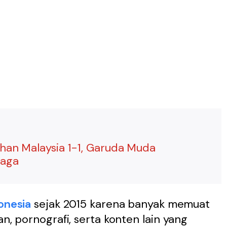
ahan Malaysia 1-1, Garuda Muda
Laga
onesia
sejak 2015 karena banyak memuat
an, pornografi, serta konten lain yang