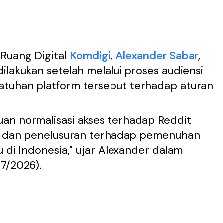
Ruang Digital
Komdigi
,
Alexander Sabar
,
ilakukan setelah melalui proses audiensi
atuhan platform tersebut terhadap aturan
an normalisasi akses terhadap Reddit
si dan penelusuran terhadap pemenuhan
u di Indonesia," ujar Alexander dalam
7/2026).