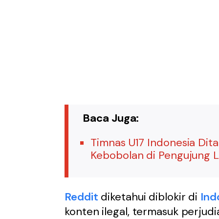
Baca Juga:
Timnas U17 Indonesia Dit
Kebobolan di Pengujung 
Reddit
diketahui diblokir di
Ind
konten ilegal, termasuk perjudi