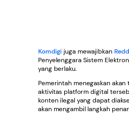
Komdigi
juga mewajibkan
Redd
Penyelenggara Sistem Elektroni
yang berlaku.
Pemerintah menegaskan akan 
aktivitas platform digital ters
konten ilegal yang dapat diak
akan mengambil langkah penang