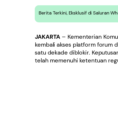
Berita Terkini, Eksklusif di Saluran 
JAKARTA
– Kementerian Komuni
kembali akses platform forum 
satu dekade diblokir. Keputusa
telah memenuhi ketentuan regul