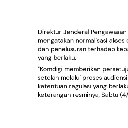
Direktur Jenderal Pengawasan 
mengatakan normalisasi akses d
dan penelusuran terhadap kep
yang berlaku.
"Komdigi memberikan persetuju
setelah melalui proses audien
ketentuan regulasi yang berlak
keterangan resminya, Sabtu (4/