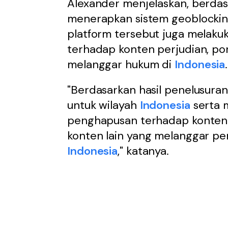
Alexander menjelaskan, berdasa
menerapkan sistem geoblockin
platform tersebut juga melak
terhadap konten perjudian, por
melanggar hukum di
Indonesia
.
"Berdasarkan hasil penelusuran
untuk wilayah
Indonesia
serta 
penghapusan terhadap konten il
konten lain yang melanggar p
Indonesia
," katanya.