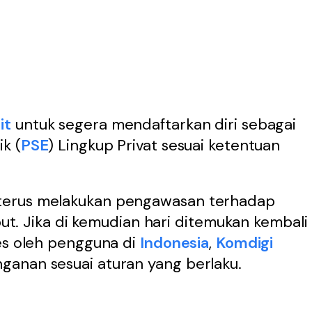
it
untuk segera mendaftarkan diri sebagai
k (
PSE
) Lingkup Privat sesuai ketentuan
terus melakukan pengawasan terhadap
ebut. Jika di kemudian hari ditemukan kembali
ses oleh pengguna di
Indonesia
,
Komdigi
anan sesuai aturan yang berlaku.