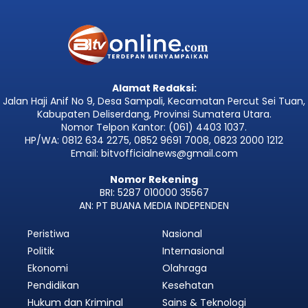
Alamat Redaksi:
Jalan Haji Anif No 9, Desa Sampali, Kecamatan Percut Sei Tuan,
Kabupaten Deliserdang, Provinsi Sumatera Utara.
Nomor Telpon Kantor: (061) 4403 1037.
HP/WA: 0812 634 2275, 0852 9691 7008, 0823 2000 1212
Email: bitvofficialnews@gmail.com
Nomor Rekening
BRI: 5287 010000 35567
AN: PT BUANA MEDIA INDEPENDEN
Peristiwa
Nasional
Politik
Internasional
Ekonomi
Olahraga
Pendidikan
Kesehatan
Hukum dan Kriminal
Sains & Teknologi