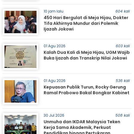
10 jam lalu
604 kali
450 Hari Bergulat di Meja Hijau, Dokter
Tifa Akhirnya Mundur dari Polemik
Ijazah Jokowi
01 Agu 2026
603 kali
Kalah Dua Kali di Meja Hijau, UGM Wajib
Buka Ijazah dan Transkrip Nilai Jokowi
01 Agu 2026
536 kali
Kepuasan Publik Turun, Rocky Gerung
Ramal Prabowo Bakal Bongkar Kabinet
30 Jul 2026
508 kali
Unmuha dan IKDAR Malaysia Teken
Kerja Sama Akademik, Perkuat
Pendidikan hingga Pertukaran