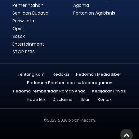
Pemerintahan
Agama
Seni dan Budaya
Pertanian Agribisnis
Pariwisata
Opini
Sosok
Entertainment
STOP PERS
Tentang Kami
Redaksi
Pedoman Media Siber
Pedoman Pemberitaan Isu Keberagaman
Pedoma Pemberitaan Ramah Anak
Kebijakan Privasi
Kode Etik
Disclaimer
Iklan
Kontak
© 2023-2026
bitvonline.com
.