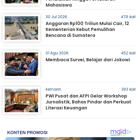
Mahasiswa
30 Jul 2026
479 kali
Anggaran Rp100 Triliun Mulai Cair, 12
Kementerian Kebut Pemulihan
Bencana di Sumatera
01 Agu 2026
452 kali
Membaca Survei, Belajar dari Jokowi
kemarin
393 kali
PWI Pusat dan AFPI Gelar Workshop
Jurnalistik, Bahas Pindar dan Perkuat
Literasi Keuangan